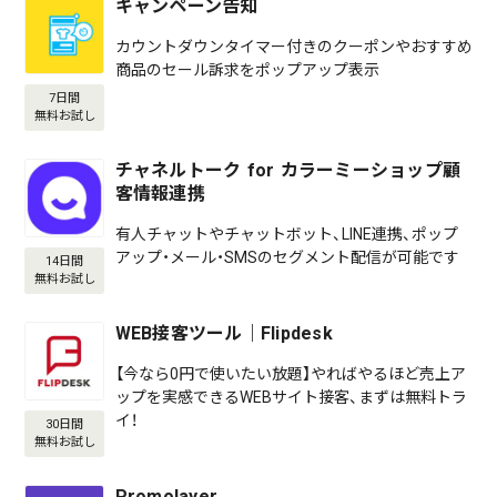
キャンペーン告知
カウントダウンタイマー付きのクーポンやおすすめ
商品のセール訴求をポップアップ表示
7日間
無料お試し
チャネルトーク for カラーミーショップ顧
客情報連携
有人チャットやチャットボット、LINE連携、ポップ
アップ・メール・SMSのセグメント配信が可能です
14日間
無料お試し
WEB接客ツール｜Flipdesk
【今なら0円で使いたい放題】やればやるほど売上ア
ップを実感できるWEBサイト接客、まずは無料トラ
イ！
30日間
無料お試し
Promolayer