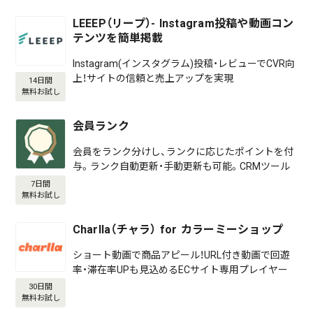
LEEEP（リープ）- Instagram投稿や動画コン
テンツを簡単掲載
Instagram(インスタグラム)投稿・レビューでCVR向
上！サイトの信頼と売上アップを実現
14日間
無料お試し
会員ランク
会員をランク分けし、ランクに応じたポイントを付
与。ランク自動更新・手動更新も可能。CRMツール
7日間
無料お試し
Charlla（チャラ） for カラーミーショップ
ショート動画で商品アピール！URL付き動画で回遊
率・滞在率UPも見込めるECサイト専用プレイヤー
30日間
無料お試し