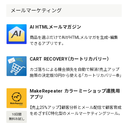
メールマーケティング
AI HTMLメールマガジン
商品を選ぶだけでAIがHTMLメルマガを生成・編集
できるアプリです。
CART RECOVERY（カートリカバリー）
カゴ落ちによる機会損失を自動で解消！売上アップ
施策の決定版！0円から使える「カートリカバリー®」
MakeRepeater カラーミーショップ連携用
アプリ
【売上25%アップ】顧客分析とメール配信で顧客育成
をめざすEC特化型のメールマーケティングツール。
10日間
無料お試し