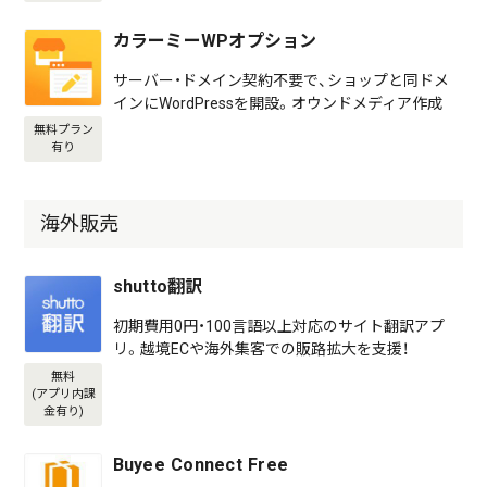
カラーミーWPオプション
サーバー・ドメイン契約不要で、ショップと同ドメ
インにWordPressを開設。オウンドメディア作成
無料プラン
有り
海外販売
shutto翻訳
初期費用0円・100言語以上対応のサイト翻訳アプ
リ。越境ECや海外集客での販路拡大を支援！
無料
(アプリ内課
金有り)
Buyee Connect Free