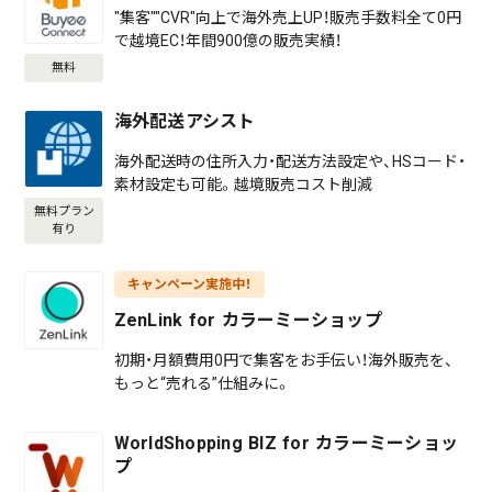
"集客""CVR"向上で海外売上UP！販売手数料全て0円
で越境EC！年間900億の販売実績！
無料
海外配送アシスト
海外配送時の住所入力・配送方法設定や、HSコード・
素材設定も可能。越境販売コスト削減
無料プラン
有り
キャンペーン実施中！
ZenLink for カラーミーショップ
初期・月額費用0円で集客をお手伝い！海外販売を、
もっと“売れる”仕組みに。
WorldShopping BIZ for カラーミーショッ
プ