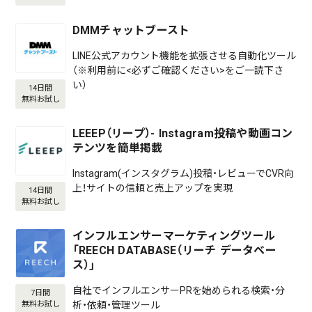
DMMチャットブースト
LINE公式アカウント機能を拡張させる自動化ツール
（※利用前に<必ずご確認ください>をご一読下さ
い）
14日間
無料お試し
LEEEP（リープ）- Instagram投稿や動画コン
テンツを簡単掲載
Instagram(インスタグラム)投稿・レビューでCVR向
上！サイトの信頼と売上アップを実現
14日間
無料お試し
インフルエンサーマーケティングツール
「REECH DATABASE（リーチ データベー
ス）」
自社でインフルエンサーPRを始められる検索・分
7日間
析・依頼・管理ツール
無料お試し