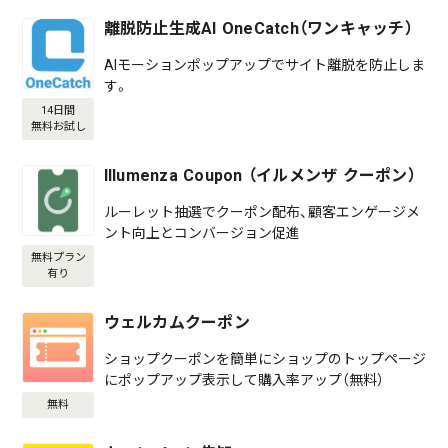
離脱防止生成AI OneCatch（ワンキャッチ）
AIモーションポップアップでサイト離脱を防止しま
す。
14日間
無料お試し
Illumenza Coupon （イルメンザ クーポン）
ルーレット抽選でクーポン配布、顧客エンゲージメ
ント向上とコンバージョン促進
無料プラン
有り
ウェルカムクーポン
ショップクーポンを簡単にショップのトップページ
にポップアップ表示して購入率アップ（無料）
無料