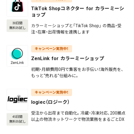
TikTok Shopコネクター for カラーミーシ
ョップ
30日間
カラーミーショップと「TikTok Shop」 の商品・受
無料お試し
注・在庫・出荷情報を連携します
キャンペーン実施中！
ZenLink for カラーミーショップ
初期・月額費用0円で集客をお手伝い！海外販売を、
もっと“売れる”仕組みに。
キャンペーン実施中！
logiec（ロジーク）
受注から出荷まで自動化。冷蔵・冷凍対応、200拠点
45日間
以上の物流ネットワークで物流業務をまるごとDX
無料お試し