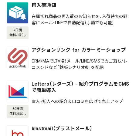
再入荷通知
在庫切れ商品の再入荷のお知らせを、入荷待ちの顧
客にメール・LINEで自動配信（手動でも可能）
7日間
無料お試し
アクションリンク for カラーミーショップ
CRM/MAでLTV増！メール/LINE/SMSでカゴ落ち/レ
コメンドなど「鉄板シナリオ®」を配信
Letters（レターズ） - 紹介プログラムをCMS
で簡単導入
友人・知人への紹介＆口コミを広げて売上アップ
30日間
無料お試し
blastmail（ブラストメール）