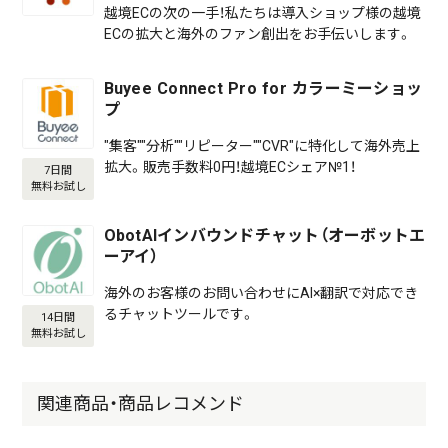
越境ECの次の一手！私たちは導入ショップ様の越境
ECの拡大と海外のファン創出をお手伝いします。
Buyee Connect Pro for カラーミーショッ
プ
"集客""分析""リピーター""CVR"に特化して海外売上
拡大。販売手数料0円！越境ECシェア№1！
7日間
無料お試し
ObotAIインバウンドチャット（オーボットエ
ーアイ）
海外のお客様のお問い合わせにAI×翻訳で対応でき
るチャットツールです。
14日間
無料お試し
関連商品・商品レコメンド