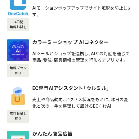
AIモーションポップアップでサイト離脱を防止しま
す。
14日間
無料お試し
カラーミーショップ AIコネクター
AIツールとショップを連携し、AIとの対話を通じて
商品・受注・顧客情報の管理を行えるアプリです。
無料プラン
有り
EC専門AIアシスタント「ウルミル」
売上や商品動向、アクセス状況をもとに、昨日の変
化と次の一手を整理して届けるEC向けAI
無料お試し
有り
かんたん商品広告