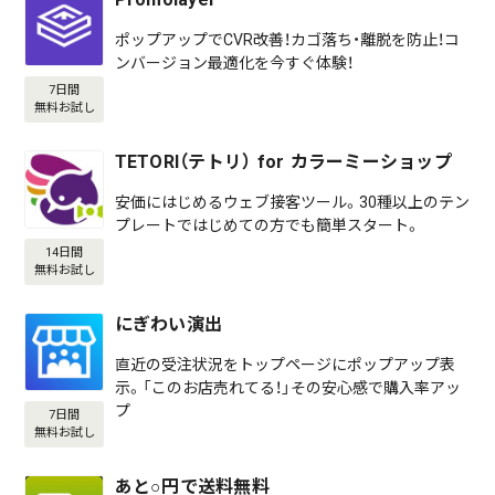
ポップアップでCVR改善！カゴ落ち・離脱を防止！コ
ンバージョン最適化を今すぐ体験！
7日間
無料お試し
TETORI（テトリ） for カラーミーショップ
安価にはじめるウェブ接客ツール。30種以上のテン
プレートではじめての方でも簡単スタート。
14日間
無料お試し
にぎわい演出
直近の受注状況をトップページにポップアップ表
示。「このお店売れてる！」その安心感で購入率アッ
プ
7日間
無料お試し
あと○円で送料無料