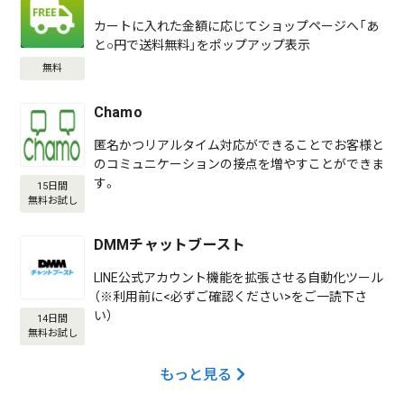
カートに入れた金額に応じてショップページへ「あ
と○円で送料無料」をポップアップ表示
無料
Chamo
匿名かつリアルタイム対応ができることでお客様と
のコミュニケーションの接点を増やすことができま
す。
15日間
無料お試し
DMMチャットブースト
LINE公式アカウント機能を拡張させる自動化ツール
（※利用前に<必ずご確認ください>をご一読下さ
い）
14日間
無料お試し
もっと見る