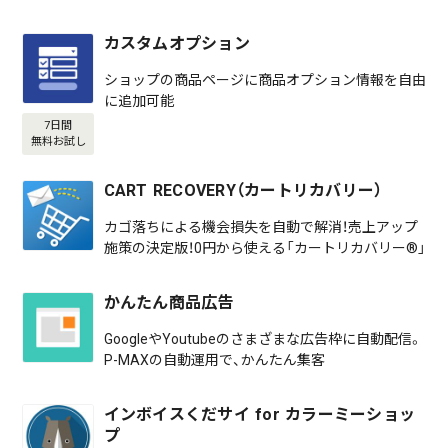
カスタムオプション
ショップの商品ページに商品オプション情報を自由
に追加可能
7日間
無料お試し
CART RECOVERY（カートリカバリー）
カゴ落ちによる機会損失を自動で解消！売上アップ
施策の決定版！0円から使える「カートリカバリー®」
かんたん商品広告
GoogleやYoutubeのさまざまな広告枠に自動配信。
P-MAXの自動運用で、かんたん集客
インボイスくだサイ for カラーミーショッ
プ