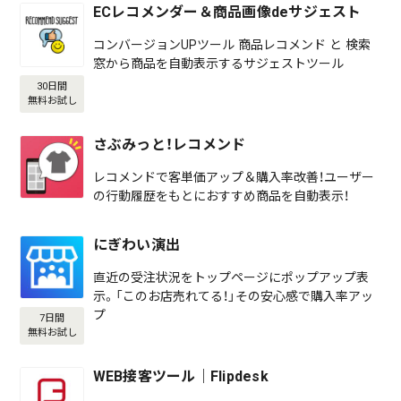
ECレコメンダー＆商品画像deサジェスト
コンバージョンUPツール 商品レコメンド と 検索
窓から商品を自動表示するサジェストツール
30日間
無料お試し
さぶみっと！レコメンド
レコメンドで客単価アップ＆購入率改善！ユーザー
の行動履歴をもとにおすすめ商品を自動表示！
にぎわい演出
直近の受注状況をトップページにポップアップ表
示。「このお店売れてる！」その安心感で購入率アッ
プ
7日間
無料お試し
WEB接客ツール｜Flipdesk