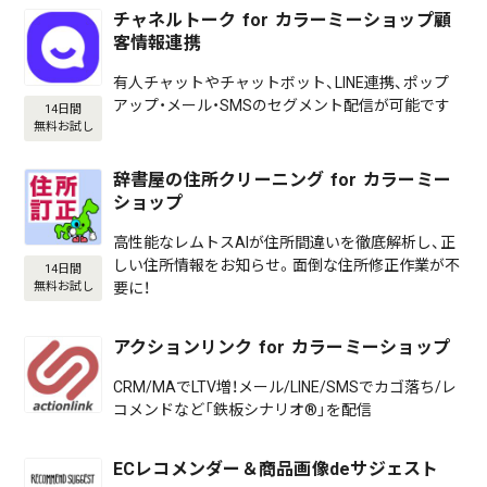
チャネルトーク for カラーミーショップ顧
客情報連携
有人チャットやチャットボット、LINE連携、ポップ
アップ・メール・SMSのセグメント配信が可能です
14日間
無料お試し
辞書屋の住所クリーニング for カラーミー
ショップ
高性能なレムトスAIが住所間違いを徹底解析し、正
しい住所情報をお知らせ。面倒な住所修正作業が不
14日間
要に！
無料お試し
アクションリンク for カラーミーショップ
CRM/MAでLTV増！メール/LINE/SMSでカゴ落ち/レ
コメンドなど「鉄板シナリオ®」を配信
ECレコメンダー＆商品画像deサジェスト