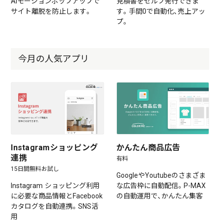
AIモーションポップアップで
見積書をセルフ発行できま
サイト離脱を防止します。
す。手間0で自動化、売上アッ
プ。
今月の人気アプリ
Instagramショッピング
かんたん商品広告
連携
有料
15日間無料お試し
GoogleやYoutubeのさまざま
Instagram ショッピング利用
な広告枠に自動配信。P-MAX
に必要な商品情報とFacebook
の自動運用で、かんたん集客
カタログを自動連携。SNS活
用