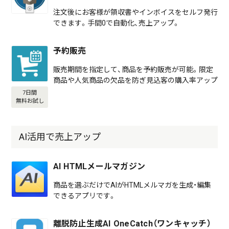
注文後にお客様が領収書やインボイスをセルフ発行
できます。手間0で自動化、売上アップ。
予約販売
販売期間を指定して、商品を予約販売が可能。限定
商品や人気商品の欠品を防ぎ見込客の購入率アップ
7日間
無料お試し
AI活用で売上アップ
AI HTMLメールマガジン
商品を選ぶだけでAIがHTMLメルマガを生成・編集
できるアプリです。
離脱防止生成AI OneCatch（ワンキャッチ）