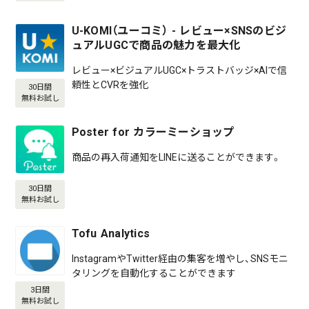
U-KOMI（ユーコミ） - レビュー×SNSのビジ
ュアルUGCで商品の魅力を最大化
レビュー×ビジュアルUGC×トラストバッジ×AIで信
頼性とCVRを強化
30日間
無料お試し
Poster for カラーミーショップ
商品の再入荷通知をLINEに送ることができます。
30日間
無料お試し
Tofu Analytics
InstagramやTwitter経由の集客を増やし、SNSモニ
タリングを自動化することができます
3日間
無料お試し