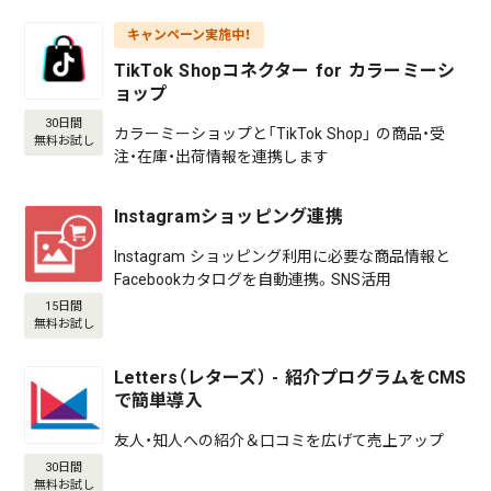
キャンペーン実施中！
TikTok Shopコネクター for カラーミーシ
ョップ
30日間
カラーミーショップと「TikTok Shop」 の商品・受
無料お試し
注・在庫・出荷情報を連携します
Instagramショッピング連携
Instagram ショッピング利用に必要な商品情報と
Facebookカタログを自動連携。SNS活用
15日間
無料お試し
Letters（レターズ） - 紹介プログラムをCMS
で簡単導入
友人・知人への紹介＆口コミを広げて売上アップ
30日間
無料お試し