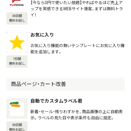
【今なら0円で使いたい放題】やればやるほど売上ア
ップを実感できるWEBサイト接客、まずは無料トラ
イ！
30日間
無料お試し
お気に入り
お気に入り機能の無いテンプレートにお気に入り機
能を追加します。
7日間
無料お試し
商品ページ・カート改善
自動でカスタムラベル君
新着・セール・残りわずかを、商品画像の上に自動表
示。ラベルの見た目や表示条件も自由に設定。
30日間
無料お試し