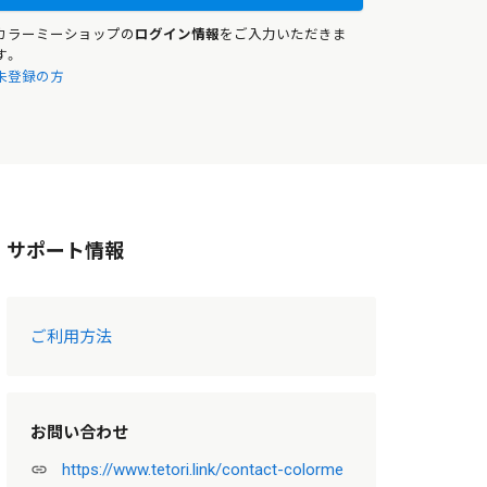
カラーミーショップの
ログイン情報
をご入力いただきま
す。
未登録の方
サポート情報
ご利用方法
お問い合わせ
https://www.tetori.link/contact-colorme
link