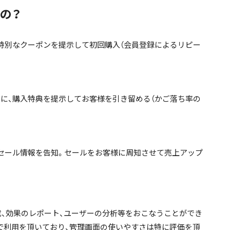
の？
、特別なクーポンを提示して初回購入（会員登録によるリピー
」に、購入特典を提示してお客様を引き留める（かご落ち率の
、セール情報を告知。セールをお客様に周知させて売上アップ
作成、効果のレポート、ユーザーの分析等をおこなうことができ
イトで利用を頂いており、管理画面の使いやすさは特に評価を頂