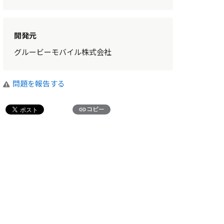
開発元
グルービーモバイル株式会社
問題を報告する
link
コピー