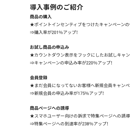
導入事例のご紹介
商品の購入
★ポイントインセンティブをつけたキャンペーンの
⇒購入率が201％アップ！
お試し商品の申込み
★カウントダウン表示をフックにしたお試しキャン
⇒キャンペーンの申込み率が220％アップ！
会員登録
★まだ会員になってないお客様へ新規会員キャンペ
⇒新規会員の申込み率が175％アップ！
商品ページへの誘導
★スマホユーザー向けの訴求で特集ページへの誘導
⇒特集ページへの到達率が238％アップ！