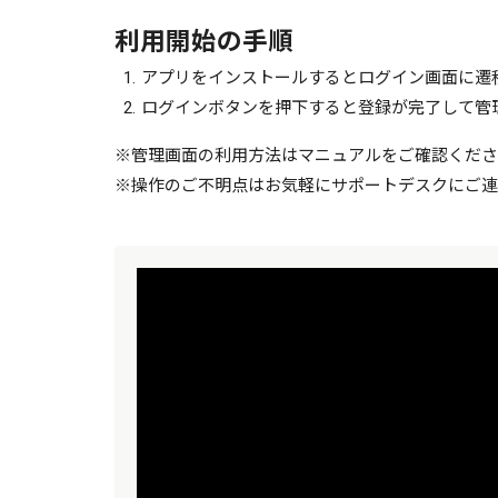
利用開始の手順
アプリをインストールするとログイン画面に遷
ログインボタンを押下すると登録が完了して管
※管理画面の利用方法はマニュアルをご確認くださ
※操作のご不明点はお気軽にサポートデスクにご連