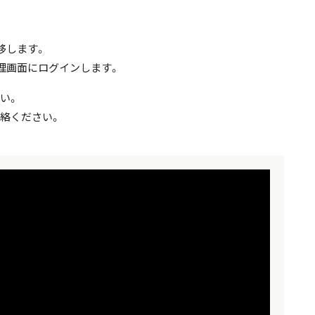
移します。
理画面にログインします。
い。
絡ください。