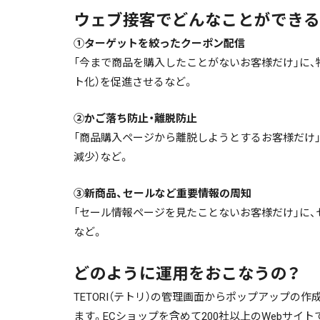
ウェブ接客でどんなことができる
①ターゲットを絞ったクーポン配信
「今まで商品を購入したことがないお客様だけ」に
ト化）を促進させるなど。
②かご落ち防止・離脱防止
「商品購入ページから離脱しようとするお客様だけ
減少）など。
③新商品、セールなど重要情報の周知
「セール情報ページを見たことないお客様だけ」に
など。
どのように運用をおこなうの？
TETORI（テトリ）の管理画面からポップアップの
ます。ECショップを含めて200社以上のWebサ