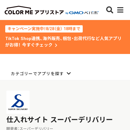
キャンペーン実施中！8/28（金） 18時まで
TikTok Shop連携、海外販売、梱包・出荷代行など人気アプリ
chevron_right
がお得！ 今すぐチェック
カテゴリーでアプリを探す
仕入れサイト スーパーデリバリー
開発者：スーパーデリバリー