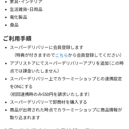
家具・インテリア
生活雑貨・日用品
電化製品
食品
ご利用手順
スーパーデリバリーに会員登録します
（特典が付きますので
から会員登録してください）
こちら
アプリストアにてスーパーデリバリーアプリを追加（この時
点では課金いたしません）
スーパーデリバリー上でカラーミーショップとの連携設定
をONにする
（初回連携時のみ550円を請求いたします）
スーパーデリバリーで卸商材を購入する
商品が出荷された時点でカラーミーショップに商品情報が
取り込まれます