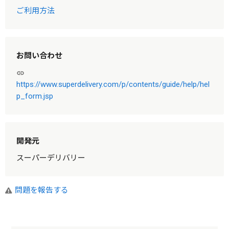
ご利用方法
お問い合わせ
link
https://www.superdelivery.com/p/contents/guide/help/hel
p_form.jsp
開発元
スーパーデリバリー
問題を報告する