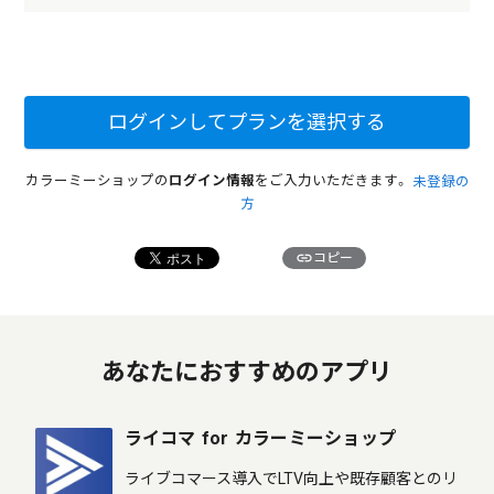
ログインしてプランを選択する
カラーミーショップの
ログイン情報
をご入力いただきます。
未登録の
方
link
コピー
あなたにおすすめのアプリ
ライコマ for カラーミーショップ
ライブコマース導入でLTV向上や既存顧客とのリ