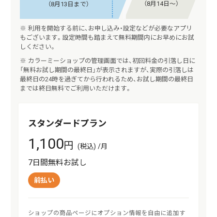
（8月14日〜）
（8月13日まで）
※ 利用を開始する前に、お申し込み・設定などが必要なアプリ
もございます。設定時間も踏まえて無料期間内にお早めにお試
しください。
※ カラーミーショップの管理画面では、初回料金の引落し日に
「無料お試し期間の最終日」が表示されますが、実際の引落しは
最終日の24時を過ぎてから行われるため、お試し期間の最終日
までは終日無料でご利用いただけます。
スタンダードプラン
1,100
円
(税込) /月
7日間無料お試し
前払い
ショップの商品ページにオプション情報を自由に追加す