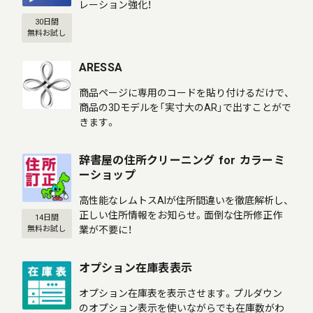
レーション強化！
30日間
無料お試し
ARESSA
商品ページに専用のコードを貼り付けるだけで、
商品の3Dモデルを「実寸大のAR」で出すことがで
きます。
辞書屋の住所クリーニング for カラーミ
ーショップ
高性能なレムトスAIが住所間違いを徹底解析し、
正しい住所情報をお知らせ。面倒な住所修正作
14日間
業が不要に！
無料お試し
オプション在庫表表示
オプション在庫表を表示させます。プルダウン
のオプション表示を使いながらでも在庫数がわ