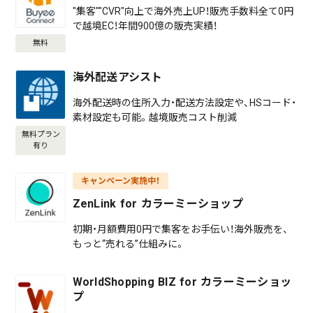
"集客""CVR"向上で海外売上UP！販売手数料全て0円
で越境EC！年間900億の販売実績！
無料
海外配送アシスト
海外配送時の住所入力・配送方法設定や、HSコード・
素材設定も可能。越境販売コスト削減
無料プラン
有り
キャンペーン実施中！
ZenLink for カラーミーショップ
初期・月額費用0円で集客をお手伝い！海外販売を、
もっと“売れる”仕組みに。
WorldShopping BIZ for カラーミーショッ
プ