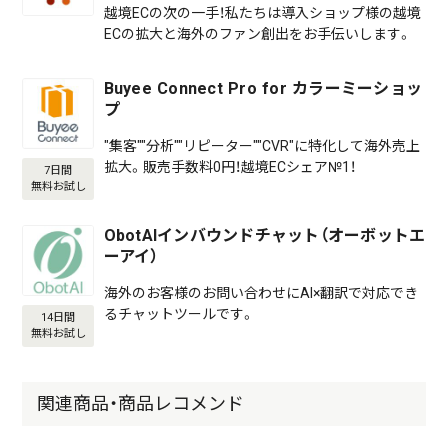
越境ECの次の一手！私たちは導入ショップ様の越境
ECの拡大と海外のファン創出をお手伝いします。
Buyee Connect Pro for カラーミーショッ
プ
"集客""分析""リピーター""CVR"に特化して海外売上
拡大。販売手数料0円！越境ECシェア№1！
7日間
無料お試し
ObotAIインバウンドチャット（オーボットエ
ーアイ）
海外のお客様のお問い合わせにAI×翻訳で対応でき
るチャットツールです。
14日間
無料お試し
関連商品・商品レコメンド