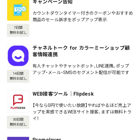
キャンペーン告知
カウントダウンタイマー付きのクーポンやおすすめ
商品のセール訴求をポップアップ表示
7日間
無料お試し
チャネルトーク for カラーミーショップ顧
客情報連携
有人チャットやチャットボット、LINE連携、ポップ
アップ・メール・SMSのセグメント配信が可能です
14日間
無料お試し
WEB接客ツール｜Flipdesk
【今なら0円で使いたい放題】やればやるほど売上ア
ップを実感できるWEBサイト接客、まずは無料トラ
イ！
30日間
無料お試し
Promolayer