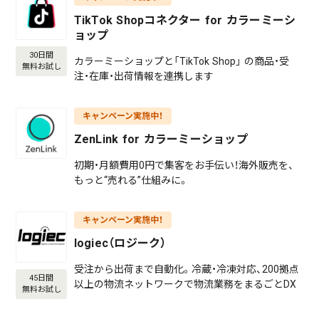
TikTok Shopコネクター for カラーミーシ
ョップ
30日間
カラーミーショップと「TikTok Shop」 の商品・受
無料お試し
注・在庫・出荷情報を連携します
キャンペーン実施中！
ZenLink for カラーミーショップ
初期・月額費用0円で集客をお手伝い！海外販売を、
もっと“売れる”仕組みに。
キャンペーン実施中！
logiec（ロジーク）
受注から出荷まで自動化。冷蔵・冷凍対応、200拠点
45日間
以上の物流ネットワークで物流業務をまるごとDX
無料お試し