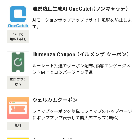
離脱防止生成AI OneCatch（ワンキャッチ）
AIモーションポップアップでサイト離脱を防止しま
す。
14日間
無料お試し
Illumenza Coupon （イルメンザ クーポン）
ルーレット抽選でクーポン配布、顧客エンゲージメ
ント向上とコンバージョン促進
無料プラン
有り
ウェルカムクーポン
ショップクーポンを簡単にショップのトップページ
にポップアップ表示して購入率アップ（無料）
無料