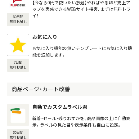
【今なら0円で使いたい放題】やればやるほど売上ア
ップを実感できるWEBサイト接客、まずは無料トラ
イ！
30日間
無料お試し
お気に入り
お気に入り機能の無いテンプレートにお気に入り機
能を追加します。
7日間
無料お試し
商品ページ・カート改善
自動でカスタムラベル君
新着・セール・残りわずかを、商品画像の上に自動表
示。ラベルの見た目や表示条件も自由に設定。
30日間
無料お試し