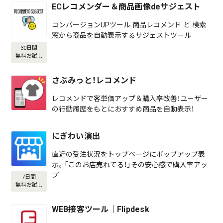
ECレコメンダー＆商品画像deサジェスト
コンバージョンUPツール 商品レコメンド と 検索
窓から商品を自動表示するサジェストツール
30日間
無料お試し
さぶみっと！レコメンド
レコメンドで客単価アップ＆購入率改善！ユーザー
の行動履歴をもとにおすすめ商品を自動表示！
にぎわい演出
直近の受注状況をトップページにポップアップ表
示。「このお店売れてる！」その安心感で購入率アッ
プ
7日間
無料お試し
WEB接客ツール｜Flipdesk