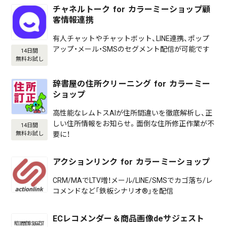
チャネルトーク for カラーミーショップ顧
客情報連携
有人チャットやチャットボット、LINE連携、ポップ
アップ・メール・SMSのセグメント配信が可能です
14日間
無料お試し
辞書屋の住所クリーニング for カラーミー
ショップ
高性能なレムトスAIが住所間違いを徹底解析し、正
しい住所情報をお知らせ。面倒な住所修正作業が不
14日間
要に！
無料お試し
アクションリンク for カラーミーショップ
CRM/MAでLTV増！メール/LINE/SMSでカゴ落ち/レ
コメンドなど「鉄板シナリオ®」を配信
ECレコメンダー＆商品画像deサジェスト