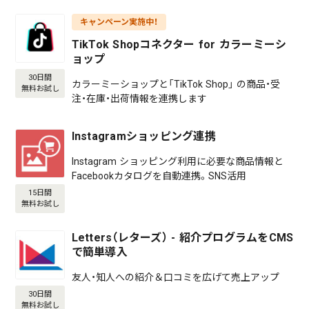
キャンペーン実施中！
TikTok Shopコネクター for カラーミーシ
ョップ
30日間
カラーミーショップと「TikTok Shop」 の商品・受
無料お試し
注・在庫・出荷情報を連携します
Instagramショッピング連携
Instagram ショッピング利用に必要な商品情報と
Facebookカタログを自動連携。SNS活用
15日間
無料お試し
Letters（レターズ） - 紹介プログラムをCMS
で簡単導入
友人・知人への紹介＆口コミを広げて売上アップ
30日間
無料お試し