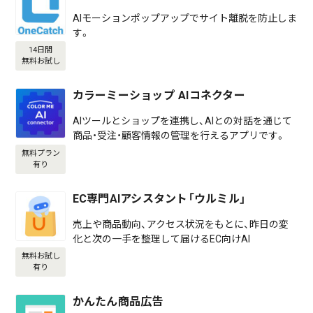
AIモーションポップアップでサイト離脱を防止しま
す。
14日間
無料お試し
カラーミーショップ AIコネクター
AIツールとショップを連携し、AIとの対話を通じて
商品・受注・顧客情報の管理を行えるアプリです。
無料プラン
有り
EC専門AIアシスタント「ウルミル」
売上や商品動向、アクセス状況をもとに、昨日の変
化と次の一手を整理して届けるEC向けAI
無料お試し
有り
かんたん商品広告