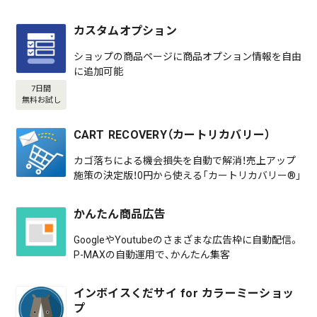
カスタムオプション
ショップの商品ページに商品オプション情報を自由
に追加可能
7日間
無料お試し
CART RECOVERY（カートリカバリー）
カゴ落ちによる機会損失を自動で解消！売上アップ
施策の決定版！0円から使える「カートリカバリー®」
かんたん商品広告
GoogleやYoutubeのさまざまな広告枠に自動配信。
P-MAXの自動運用で、かんたん集客
インボイスくだサイ for カラーミーショッ
プ