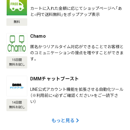
カートに入れた金額に応じてショップページへ「あ
と○円で送料無料」をポップアップ表示
無料
Chamo
匿名かつリアルタイム対応ができることでお客様と
のコミュニケーションの接点を増やすことができま
す。
15日間
無料お試し
DMMチャットブースト
LINE公式アカウント機能を拡張させる自動化ツール
（※利用前に<必ずご確認ください>をご一読下さ
い）
14日間
無料お試し
もっと見る