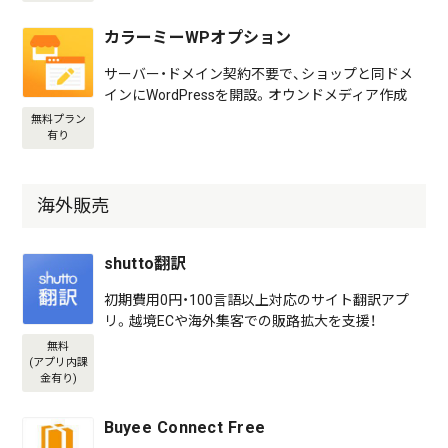
カラーミーWPオプション
サーバー・ドメイン契約不要で、ショップと同ドメ
インにWordPressを開設。オウンドメディア作成
無料プラン
有り
海外販売
shutto翻訳
初期費用0円・100言語以上対応のサイト翻訳アプ
リ。越境ECや海外集客での販路拡大を支援！
無料
(アプリ内課
金有り)
Buyee Connect Free