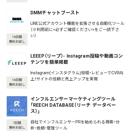
DMMチャットブースト
LINE公式アカウント機能を拡張させる自動化ツール
（※利用前に<必ずご確認ください>をご一読下さ
い）
14日間
無料お試し
LEEEP（リープ）- Instagram投稿や動画コン
テンツを簡単掲載
Instagram(インスタグラム)投稿・レビューでCVR向
上！サイトの信頼と売上アップを実現
14日間
無料お試し
インフルエンサーマーケティングツール
「REECH DATABASE（リーチ データベー
ス）」
自社でインフルエンサーPRを始められる検索・分
7日間
析・依頼・管理ツール
無料お試し