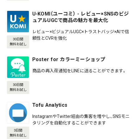
U-KOMI（ユーコミ） - レビュー×SNSのビジ
ュアルUGCで商品の魅力を最大化
レビュー×ビジュアルUGC×トラストバッジ×AIで信
頼性とCVRを強化
30日間
無料お試し
Poster for カラーミーショップ
商品の再入荷通知をLINEに送ることができます。
30日間
無料お試し
Tofu Analytics
InstagramやTwitter経由の集客を増やし、SNSモニ
タリングを自動化することができます
3日間
無料お試し