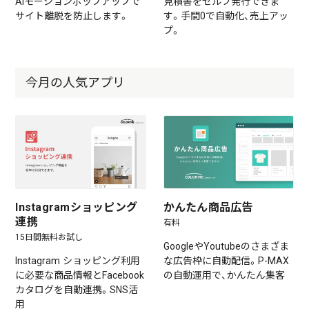
AIモーションポップアップで
見積書をセルフ発行できま
サイト離脱を防止します。
す。手間0で自動化、売上アッ
プ。
今月の人気アプリ
Instagramショッピング
かんたん商品広告
連携
有料
15日間無料お試し
GoogleやYoutubeのさまざま
Instagram ショッピング利用
な広告枠に自動配信。P-MAX
に必要な商品情報とFacebook
の自動運用で、かんたん集客
カタログを自動連携。SNS活
用