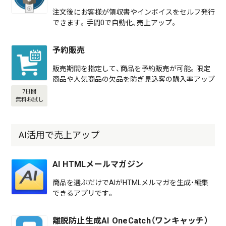
注文後にお客様が領収書やインボイスをセルフ発行
できます。手間0で自動化、売上アップ。
予約販売
販売期間を指定して、商品を予約販売が可能。限定
商品や人気商品の欠品を防ぎ見込客の購入率アップ
7日間
無料お試し
AI活用で売上アップ
AI HTMLメールマガジン
商品を選ぶだけでAIがHTMLメルマガを生成・編集
できるアプリです。
離脱防止生成AI OneCatch（ワンキャッチ）