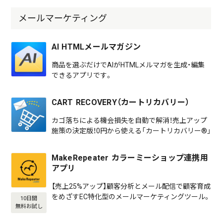
メールマーケティング
AI HTMLメールマガジン
商品を選ぶだけでAIがHTMLメルマガを生成・編集
できるアプリです。
CART RECOVERY（カートリカバリー）
カゴ落ちによる機会損失を自動で解消！売上アップ
施策の決定版！0円から使える「カートリカバリー®」
MakeRepeater カラーミーショップ連携用
アプリ
【売上25%アップ】顧客分析とメール配信で顧客育成
をめざすEC特化型のメールマーケティングツール。
10日間
無料お試し