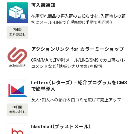
再入荷通知
在庫切れ商品の再入荷のお知らせを、入荷待ちの顧
客にメール・LINEで自動配信（手動でも可能）
7日間
無料お試し
アクションリンク for カラーミーショップ
CRM/MAでLTV増！メール/LINE/SMSでカゴ落ち/レ
コメンドなど「鉄板シナリオ®」を配信
Letters（レターズ） - 紹介プログラムをCMS
で簡単導入
友人・知人への紹介＆口コミを広げて売上アップ
30日間
無料お試し
blastmail（ブラストメール）