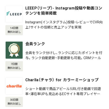
LEEEP（リープ）- Instagram投稿や動画コン
テンツを簡単掲載
Instagram(インスタグラム)投稿・レビューでCVR向
上！サイトの信頼と売上アップを実現
14日間
無料お試し
会員ランク
会員をランク分けし、ランクに応じたポイントを付
与。ランク自動更新・手動更新も可能。CRMツール
7日間
無料お試し
Charlla（チャラ） for カラーミーショップ
ショート動画で商品アピール！URL付き動画で回遊
率・滞在率UPも見込めるECサイト専用プレイヤー
30日間
無料お試し