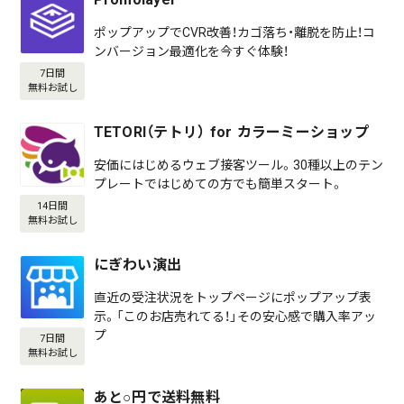
ポップアップでCVR改善！カゴ落ち・離脱を防止！コ
ンバージョン最適化を今すぐ体験！
7日間
無料お試し
TETORI（テトリ） for カラーミーショップ
安価にはじめるウェブ接客ツール。30種以上のテン
プレートではじめての方でも簡単スタート。
14日間
無料お試し
にぎわい演出
直近の受注状況をトップページにポップアップ表
示。「このお店売れてる！」その安心感で購入率アッ
プ
7日間
無料お試し
あと○円で送料無料