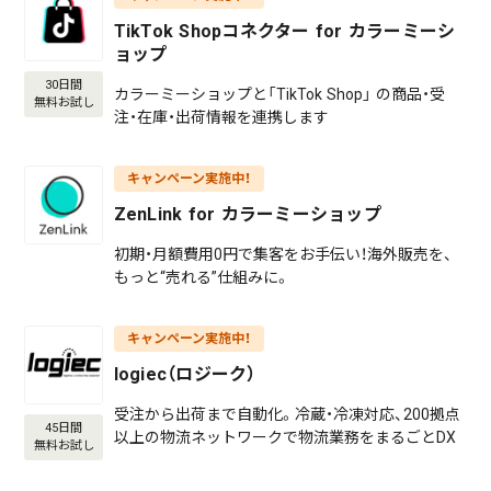
TikTok Shopコネクター for カラーミーシ
ョップ
30日間
カラーミーショップと「TikTok Shop」 の商品・受
無料お試し
注・在庫・出荷情報を連携します
キャンペーン実施中！
ZenLink for カラーミーショップ
初期・月額費用0円で集客をお手伝い！海外販売を、
もっと“売れる”仕組みに。
キャンペーン実施中！
logiec（ロジーク）
受注から出荷まで自動化。冷蔵・冷凍対応、200拠点
45日間
以上の物流ネットワークで物流業務をまるごとDX
無料お試し