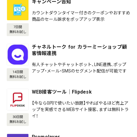
キャンペーン告知
カウントダウンタイマー付きのクーポンやおすすめ
商品のセール訴求をポップアップ表示
7日間
無料お試し
チャネルトーク for カラーミーショップ顧
客情報連携
有人チャットやチャットボット、LINE連携、ポップ
アップ・メール・SMSのセグメント配信が可能です
14日間
無料お試し
WEB接客ツール｜Flipdesk
【今なら0円で使いたい放題】やればやるほど売上ア
ップを実感できるWEBサイト接客、まずは無料トラ
イ！
30日間
無料お試し
Promolayer