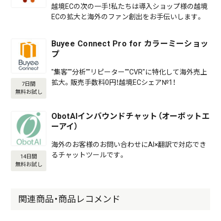
越境ECの次の一手！私たちは導入ショップ様の越境
ECの拡大と海外のファン創出をお手伝いします。
Buyee Connect Pro for カラーミーショッ
プ
"集客""分析""リピーター""CVR"に特化して海外売上
拡大。販売手数料0円！越境ECシェア№1！
7日間
無料お試し
ObotAIインバウンドチャット（オーボットエ
ーアイ）
海外のお客様のお問い合わせにAI×翻訳で対応でき
るチャットツールです。
14日間
無料お試し
関連商品・商品レコメンド