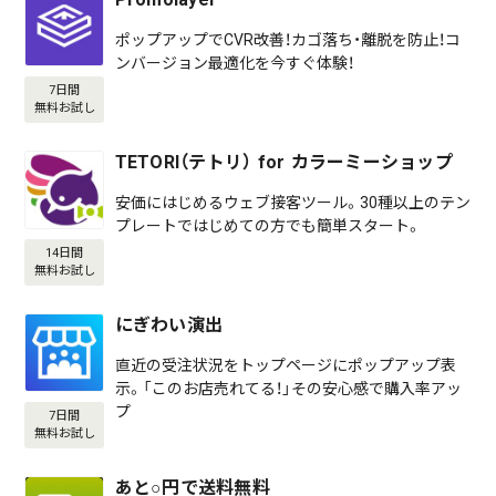
ポップアップでCVR改善！カゴ落ち・離脱を防止！コ
ンバージョン最適化を今すぐ体験！
7日間
無料お試し
TETORI（テトリ） for カラーミーショップ
安価にはじめるウェブ接客ツール。30種以上のテン
プレートではじめての方でも簡単スタート。
14日間
無料お試し
にぎわい演出
直近の受注状況をトップページにポップアップ表
示。「このお店売れてる！」その安心感で購入率アッ
プ
7日間
無料お試し
あと○円で送料無料