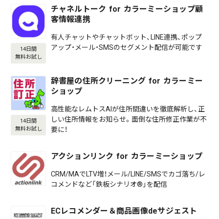
チャネルトーク for カラーミーショップ顧
客情報連携
有人チャットやチャットボット、LINE連携、ポップ
アップ・メール・SMSのセグメント配信が可能です
14日間
無料お試し
辞書屋の住所クリーニング for カラーミー
ショップ
高性能なレムトスAIが住所間違いを徹底解析し、正
しい住所情報をお知らせ。面倒な住所修正作業が不
14日間
要に！
無料お試し
アクションリンク for カラーミーショップ
CRM/MAでLTV増！メール/LINE/SMSでカゴ落ち/レ
コメンドなど「鉄板シナリオ®」を配信
ECレコメンダー＆商品画像deサジェスト