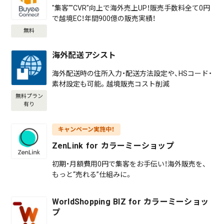
"集客""CVR"向上で海外売上UP！販売手数料全て0円
で越境EC！年間900億の販売実績！
無料
海外配送アシスト
海外配送時の住所入力・配送方法設定や、HSコード・
素材設定も可能。越境販売コスト削減
無料プラン
有り
キャンペーン実施中！
ZenLink for カラーミーショップ
初期・月額費用0円で集客をお手伝い！海外販売を、
もっと“売れる”仕組みに。
WorldShopping BIZ for カラーミーショッ
プ