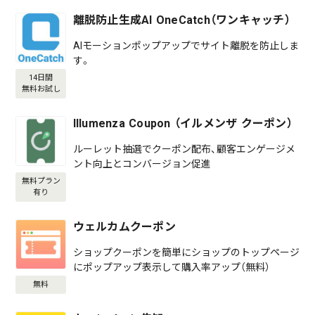
離脱防止生成AI OneCatch（ワンキャッチ）
AIモーションポップアップでサイト離脱を防止しま
す。
14日間
無料お試し
Illumenza Coupon （イルメンザ クーポン）
ルーレット抽選でクーポン配布、顧客エンゲージメ
ント向上とコンバージョン促進
無料プラン
有り
ウェルカムクーポン
ショップクーポンを簡単にショップのトップページ
にポップアップ表示して購入率アップ（無料）
無料