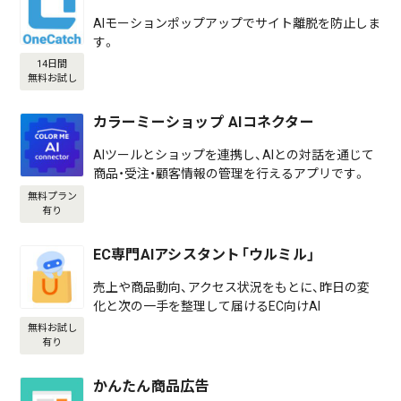
AIモーションポップアップでサイト離脱を防止しま
す。
14日間
無料お試し
カラーミーショップ AIコネクター
AIツールとショップを連携し、AIとの対話を通じて
商品・受注・顧客情報の管理を行えるアプリです。
無料プラン
有り
EC専門AIアシスタント「ウルミル」
売上や商品動向、アクセス状況をもとに、昨日の変
化と次の一手を整理して届けるEC向けAI
無料お試し
有り
かんたん商品広告