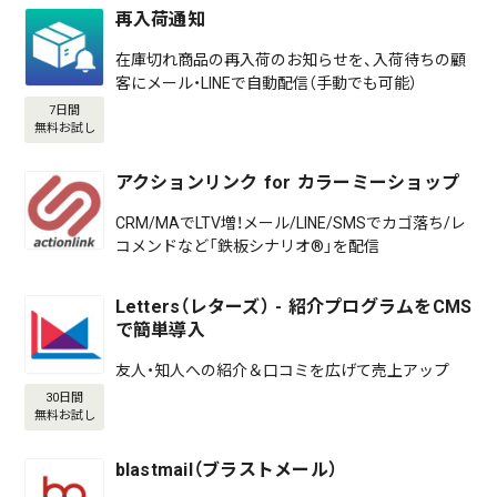
再入荷通知
在庫切れ商品の再入荷のお知らせを、入荷待ちの顧
客にメール・LINEで自動配信（手動でも可能）
7日間
無料お試し
アクションリンク for カラーミーショップ
CRM/MAでLTV増！メール/LINE/SMSでカゴ落ち/レ
コメンドなど「鉄板シナリオ®」を配信
Letters（レターズ） - 紹介プログラムをCMS
で簡単導入
友人・知人への紹介＆口コミを広げて売上アップ
30日間
無料お試し
blastmail（ブラストメール）