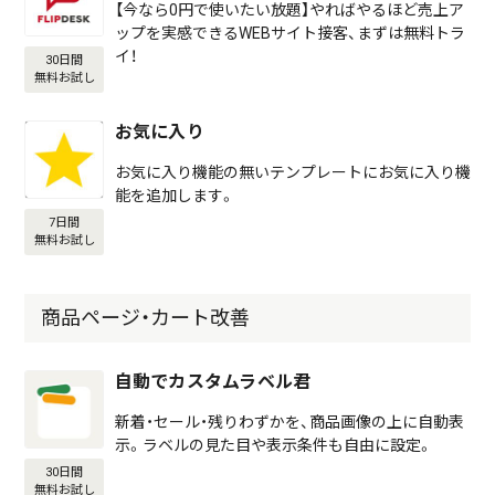
【今なら0円で使いたい放題】やればやるほど売上ア
ップを実感できるWEBサイト接客、まずは無料トラ
イ！
30日間
無料お試し
お気に入り
お気に入り機能の無いテンプレートにお気に入り機
能を追加します。
7日間
無料お試し
商品ページ・カート改善
自動でカスタムラベル君
新着・セール・残りわずかを、商品画像の上に自動表
示。ラベルの見た目や表示条件も自由に設定。
30日間
無料お試し