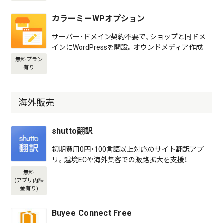
カラーミーWPオプション
サーバー・ドメイン契約不要で、ショップと同ドメ
インにWordPressを開設。オウンドメディア作成
無料プラン
有り
海外販売
shutto翻訳
初期費用0円・100言語以上対応のサイト翻訳アプ
リ。越境ECや海外集客での販路拡大を支援！
無料
(アプリ内課
金有り)
Buyee Connect Free