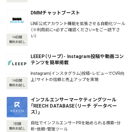
DMMチャットブースト
LINE公式アカウント機能を拡張させる自動化ツール
（※利用前に<必ずご確認ください>をご一読下さ
い）
14日間
無料お試し
LEEEP（リープ）- Instagram投稿や動画コン
テンツを簡単掲載
Instagram(インスタグラム)投稿・レビューでCVR向
上！サイトの信頼と売上アップを実現
14日間
無料お試し
インフルエンサーマーケティングツール
「REECH DATABASE（リーチ データベー
ス）」
自社でインフルエンサーPRを始められる検索・分
7日間
析・依頼・管理ツール
無料お試し