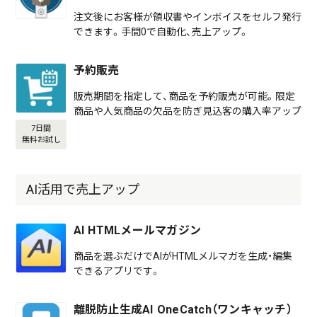
注文後にお客様が領収書やインボイスをセルフ発行
できます。手間0で自動化、売上アップ。
予約販売
販売期間を指定して、商品を予約販売が可能。限定
商品や人気商品の欠品を防ぎ見込客の購入率アップ
7日間
無料お試し
AI活用で売上アップ
AI HTMLメールマガジン
商品を選ぶだけでAIがHTMLメルマガを生成・編集
できるアプリです。
離脱防止生成AI OneCatch（ワンキャッチ）