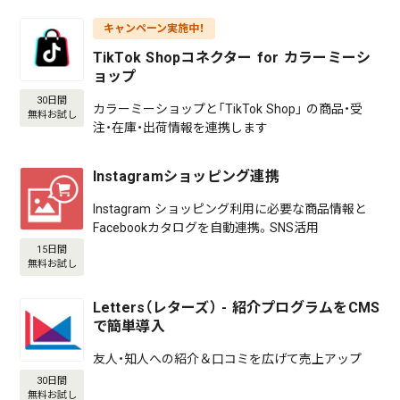
キャンペーン実施中！
TikTok Shopコネクター for カラーミーシ
ョップ
30日間
カラーミーショップと「TikTok Shop」 の商品・受
無料お試し
注・在庫・出荷情報を連携します
Instagramショッピング連携
Instagram ショッピング利用に必要な商品情報と
Facebookカタログを自動連携。SNS活用
15日間
無料お試し
Letters（レターズ） - 紹介プログラムをCMS
で簡単導入
友人・知人への紹介＆口コミを広げて売上アップ
30日間
無料お試し