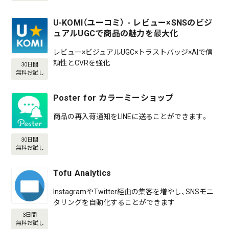
U-KOMI（ユーコミ） - レビュー×SNSのビジ
ュアルUGCで商品の魅力を最大化
レビュー×ビジュアルUGC×トラストバッジ×AIで信
頼性とCVRを強化
30日間
無料お試し
Poster for カラーミーショップ
商品の再入荷通知をLINEに送ることができます。
30日間
無料お試し
Tofu Analytics
InstagramやTwitter経由の集客を増やし、SNSモニ
タリングを自動化することができます
3日間
無料お試し