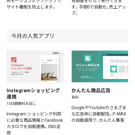
AIモーションポップアップで
見積書をセルフ発行できま
サイト離脱を防止します。
す。手間0で自動化、売上アッ
プ。
今月の人気アプリ
Instagramショッピング
かんたん商品広告
連携
有料
15日間無料お試し
GoogleやYoutubeのさまざま
Instagram ショッピング利用
な広告枠に自動配信。P-MAX
に必要な商品情報とFacebook
の自動運用で、かんたん集客
カタログを自動連携。SNS活
用