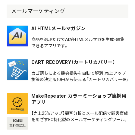
メールマーケティング
AI HTMLメールマガジン
商品を選ぶだけでAIがHTMLメルマガを生成・編集
できるアプリです。
CART RECOVERY（カートリカバリー）
カゴ落ちによる機会損失を自動で解消！売上アップ
施策の決定版！0円から使える「カートリカバリー®」
MakeRepeater カラーミーショップ連携用
アプリ
【売上25%アップ】顧客分析とメール配信で顧客育成
をめざすEC特化型のメールマーケティングツール。
10日間
無料お試し