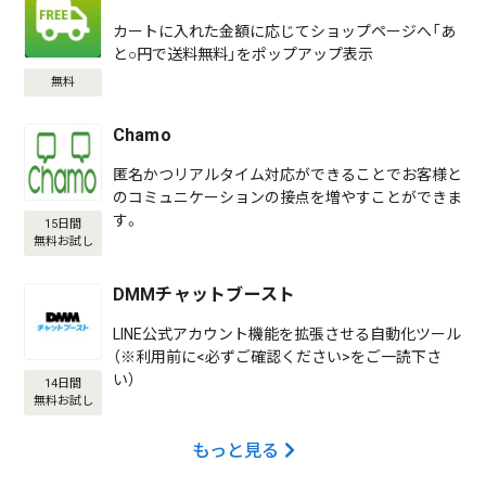
カートに入れた金額に応じてショップページへ「あ
と○円で送料無料」をポップアップ表示
無料
Chamo
匿名かつリアルタイム対応ができることでお客様と
のコミュニケーションの接点を増やすことができま
す。
15日間
無料お試し
DMMチャットブースト
LINE公式アカウント機能を拡張させる自動化ツール
（※利用前に<必ずご確認ください>をご一読下さ
い）
14日間
無料お試し
もっと見る