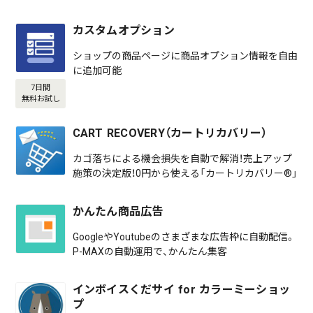
カスタムオプション
ショップの商品ページに商品オプション情報を自由
に追加可能
7日間
無料お試し
CART RECOVERY（カートリカバリー）
カゴ落ちによる機会損失を自動で解消！売上アップ
施策の決定版！0円から使える「カートリカバリー®」
かんたん商品広告
GoogleやYoutubeのさまざまな広告枠に自動配信。
P-MAXの自動運用で、かんたん集客
インボイスくだサイ for カラーミーショッ
プ