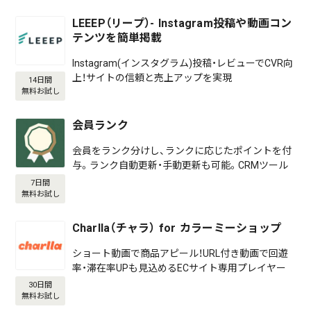
LEEEP（リープ）- Instagram投稿や動画コン
テンツを簡単掲載
Instagram(インスタグラム)投稿・レビューでCVR向
上！サイトの信頼と売上アップを実現
14日間
無料お試し
会員ランク
会員をランク分けし、ランクに応じたポイントを付
与。ランク自動更新・手動更新も可能。CRMツール
7日間
無料お試し
Charlla（チャラ） for カラーミーショップ
ショート動画で商品アピール！URL付き動画で回遊
率・滞在率UPも見込めるECサイト専用プレイヤー
30日間
無料お試し