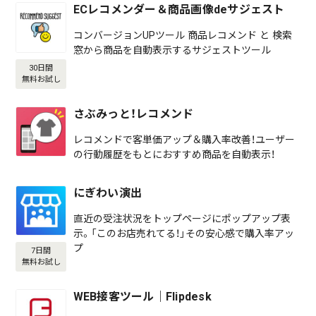
ECレコメンダー＆商品画像deサジェスト
コンバージョンUPツール 商品レコメンド と 検索
窓から商品を自動表示するサジェストツール
30日間
無料お試し
さぶみっと！レコメンド
レコメンドで客単価アップ＆購入率改善！ユーザー
の行動履歴をもとにおすすめ商品を自動表示！
にぎわい演出
直近の受注状況をトップページにポップアップ表
示。「このお店売れてる！」その安心感で購入率アッ
プ
7日間
無料お試し
WEB接客ツール｜Flipdesk