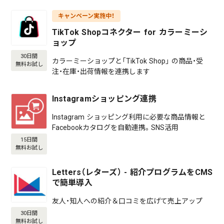
キャンペーン実施中！
TikTok Shopコネクター for カラーミーシ
ョップ
30日間
カラーミーショップと「TikTok Shop」 の商品・受
無料お試し
注・在庫・出荷情報を連携します
Instagramショッピング連携
Instagram ショッピング利用に必要な商品情報と
Facebookカタログを自動連携。SNS活用
15日間
無料お試し
Letters（レターズ） - 紹介プログラムをCMS
で簡単導入
友人・知人への紹介＆口コミを広げて売上アップ
30日間
無料お試し