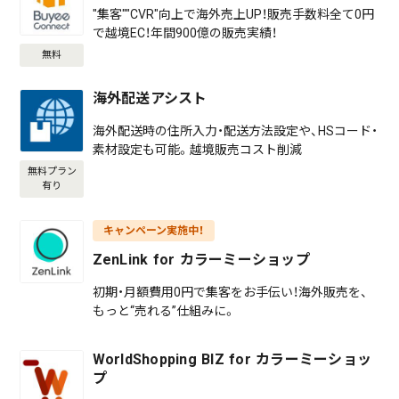
"集客""CVR"向上で海外売上UP！販売手数料全て0円
で越境EC！年間900億の販売実績！
無料
海外配送アシスト
海外配送時の住所入力・配送方法設定や、HSコード・
素材設定も可能。越境販売コスト削減
無料プラン
有り
キャンペーン実施中！
ZenLink for カラーミーショップ
初期・月額費用0円で集客をお手伝い！海外販売を、
もっと“売れる”仕組みに。
WorldShopping BIZ for カラーミーショッ
プ