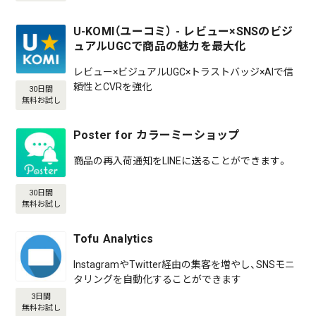
U-KOMI（ユーコミ） - レビュー×SNSのビジ
ュアルUGCで商品の魅力を最大化
レビュー×ビジュアルUGC×トラストバッジ×AIで信
頼性とCVRを強化
30日間
無料お試し
Poster for カラーミーショップ
商品の再入荷通知をLINEに送ることができます。
30日間
無料お試し
Tofu Analytics
InstagramやTwitter経由の集客を増やし、SNSモニ
タリングを自動化することができます
3日間
無料お試し