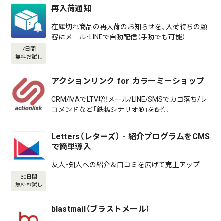
再入荷通知
在庫切れ商品の再入荷のお知らせを、入荷待ちの顧
客にメール・LINEで自動配信（手動でも可能）
7日間
無料お試し
アクションリンク for カラーミーショップ
CRM/MAでLTV増！メール/LINE/SMSでカゴ落ち/レ
コメンドなど「鉄板シナリオ®」を配信
Letters（レターズ） - 紹介プログラムをCMS
で簡単導入
友人・知人への紹介＆口コミを広げて売上アップ
30日間
無料お試し
blastmail（ブラストメール）