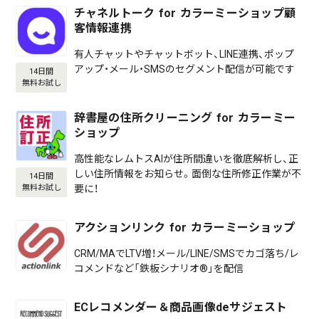
チャネルトーク for カラーミーショップ顧
客情報連携
有人チャットやチャットボット、LINE連携、ポップ
アップ・メール・SMSのセグメント配信が可能です
14日間
無料お試し
辞書屋の住所クリーニング for カラーミー
ショップ
高性能なレムトスAIが住所間違いを徹底解析し、正
しい住所情報をお知らせ。面倒な住所修正作業が不
14日間
要に！
無料お試し
アクションリンク for カラーミーショップ
CRM/MAでLTV増！メール/LINE/SMSでカゴ落ち/レ
コメンドなど「鉄板シナリオ®」を配信
ECレコメンダー＆商品画像deサジェスト