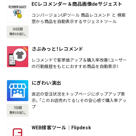
ECレコメンダー＆商品画像deサジェスト
コンバージョンUPツール 商品レコメンド と 検索
窓から商品を自動表示するサジェストツール
30日間
無料お試し
さぶみっと！レコメンド
レコメンドで客単価アップ＆購入率改善！ユーザー
の行動履歴をもとにおすすめ商品を自動表示！
にぎわい演出
直近の受注状況をトップページにポップアップ表
示。「このお店売れてる！」その安心感で購入率アッ
プ
7日間
無料お試し
WEB接客ツール｜Flipdesk