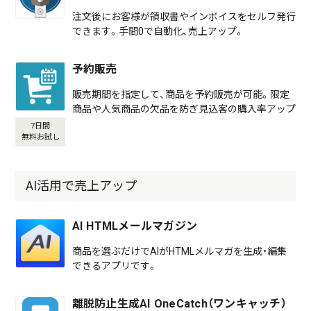
注文後にお客様が領収書やインボイスをセルフ発行
できます。手間0で自動化、売上アップ。
予約販売
販売期間を指定して、商品を予約販売が可能。限定
商品や人気商品の欠品を防ぎ見込客の購入率アップ
7日間
無料お試し
AI活用で売上アップ
AI HTMLメールマガジン
商品を選ぶだけでAIがHTMLメルマガを生成・編集
できるアプリです。
離脱防止生成AI OneCatch（ワンキャッチ）