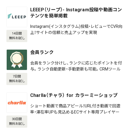
LEEEP（リープ）- Instagram投稿や動画コン
テンツを簡単掲載
Instagram(インスタグラム)投稿・レビューでCVR向
上！サイトの信頼と売上アップを実現
14日間
無料お試し
会員ランク
会員をランク分けし、ランクに応じたポイントを付
与。ランク自動更新・手動更新も可能。CRMツール
7日間
無料お試し
Charlla（チャラ） for カラーミーショップ
ショート動画で商品アピール！URL付き動画で回遊
率・滞在率UPも見込めるECサイト専用プレイヤー
30日間
無料お試し