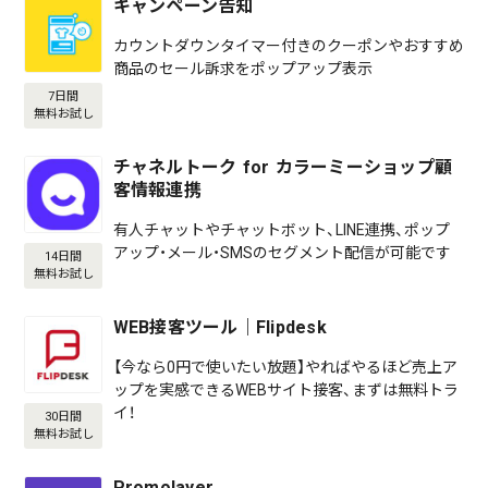
キャンペーン告知
カウントダウンタイマー付きのクーポンやおすすめ
商品のセール訴求をポップアップ表示
7日間
無料お試し
チャネルトーク for カラーミーショップ顧
客情報連携
有人チャットやチャットボット、LINE連携、ポップ
アップ・メール・SMSのセグメント配信が可能です
14日間
無料お試し
WEB接客ツール｜Flipdesk
【今なら0円で使いたい放題】やればやるほど売上ア
ップを実感できるWEBサイト接客、まずは無料トラ
イ！
30日間
無料お試し
Promolayer