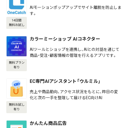
AIモーションポップアップでサイト離脱を防止しま
す。
14日間
無料お試し
カラーミーショップ AIコネクター
AIツールとショップを連携し、AIとの対話を通じて
商品・受注・顧客情報の管理を行えるアプリです。
無料プラン
有り
EC専門AIアシスタント「ウルミル」
売上や商品動向、アクセス状況をもとに、昨日の変
化と次の一手を整理して届けるEC向けAI
無料お試し
有り
かんたん商品広告