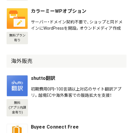
カラーミーWPオプション
サーバー・ドメイン契約不要で、ショップと同ドメ
インにWordPressを開設。オウンドメディア作成
無料プラン
有り
海外販売
shutto翻訳
初期費用0円・100言語以上対応のサイト翻訳アプ
リ。越境ECや海外集客での販路拡大を支援！
無料
(アプリ内課
金有り)
Buyee Connect Free