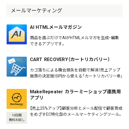
メールマーケティング
AI HTMLメールマガジン
商品を選ぶだけでAIがHTMLメルマガを生成・編集
できるアプリです。
CART RECOVERY（カートリカバリー）
カゴ落ちによる機会損失を自動で解消！売上アップ
施策の決定版！0円から使える「カートリカバリー®」
MakeRepeater カラーミーショップ連携用
アプリ
【売上25%アップ】顧客分析とメール配信で顧客育成
をめざすEC特化型のメールマーケティングツール。
10日間
無料お試し