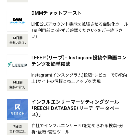
DMMチャットブースト
LINE公式アカウント機能を拡張させる自動化ツール
（※利用前に<必ずご確認ください>をご一読下さ
い）
14日間
無料お試し
LEEEP（リープ）- Instagram投稿や動画コン
テンツを簡単掲載
Instagram(インスタグラム)投稿・レビューでCVR向
上！サイトの信頼と売上アップを実現
14日間
無料お試し
インフルエンサーマーケティングツール
「REECH DATABASE（リーチ データベー
ス）」
自社でインフルエンサーPRを始められる検索・分
7日間
析・依頼・管理ツール
無料お試し