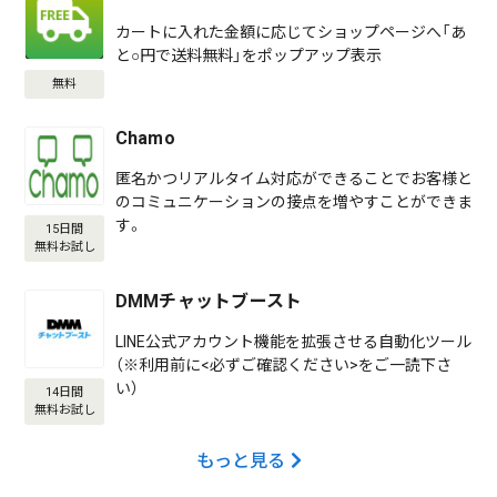
カートに入れた金額に応じてショップページへ「あ
と○円で送料無料」をポップアップ表示
無料
Chamo
匿名かつリアルタイム対応ができることでお客様と
のコミュニケーションの接点を増やすことができま
す。
15日間
無料お試し
DMMチャットブースト
LINE公式アカウント機能を拡張させる自動化ツール
（※利用前に<必ずご確認ください>をご一読下さ
い）
14日間
無料お試し
もっと見る