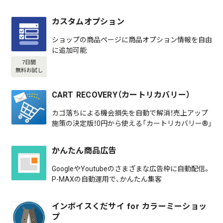
カスタムオプション
ショップの商品ページに商品オプション情報を自由
に追加可能
7日間
無料お試し
CART RECOVERY（カートリカバリー）
カゴ落ちによる機会損失を自動で解消！売上アップ
施策の決定版！0円から使える「カートリカバリー®」
かんたん商品広告
GoogleやYoutubeのさまざまな広告枠に自動配信。
P-MAXの自動運用で、かんたん集客
インボイスくだサイ for カラーミーショッ
プ