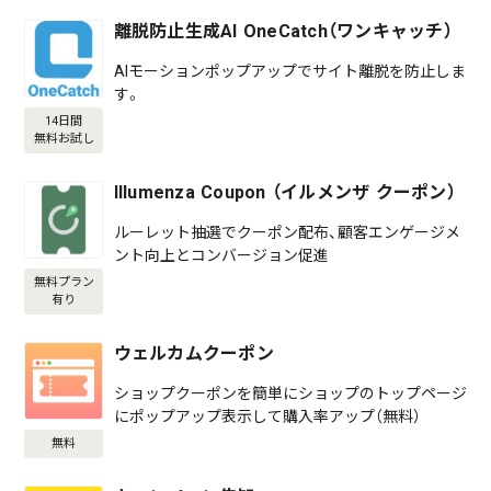
離脱防止生成AI OneCatch（ワンキャッチ）
AIモーションポップアップでサイト離脱を防止しま
す。
14日間
無料お試し
Illumenza Coupon （イルメンザ クーポン）
ルーレット抽選でクーポン配布、顧客エンゲージメ
ント向上とコンバージョン促進
無料プラン
有り
ウェルカムクーポン
ショップクーポンを簡単にショップのトップページ
にポップアップ表示して購入率アップ（無料）
無料