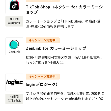
TikTok Shopコネクター for カラーミーシ
ョップ
30日間
カラーミーショップと「TikTok Shop」 の商品・受
無料お試し
注・在庫・出荷情報を連携します
キャンペーン実施中！
ZenLink for カラーミーショップ
初期・月額費用0円で集客をお手伝い！海外販売を、
もっと“売れる”仕組みに。
キャンペーン実施中！
logiec（ロジーク）
受注から出荷まで自動化。冷蔵・冷凍対応、200拠点
45日間
以上の物流ネットワークで物流業務をまるごとDX
無料お試し