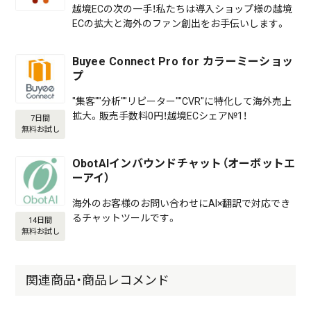
越境ECの次の一手！私たちは導入ショップ様の越境
ECの拡大と海外のファン創出をお手伝いします。
Buyee Connect Pro for カラーミーショッ
プ
"集客""分析""リピーター""CVR"に特化して海外売上
拡大。販売手数料0円！越境ECシェア№1！
7日間
無料お試し
ObotAIインバウンドチャット（オーボットエ
ーアイ）
海外のお客様のお問い合わせにAI×翻訳で対応でき
るチャットツールです。
14日間
無料お試し
関連商品・商品レコメンド