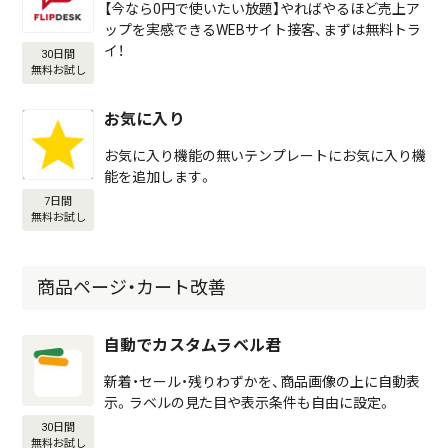
【今なら0円で使いたい放題】やればやるほど売上ア
ップを実感できるWEBサイト接客、まずは無料トラ
イ！
30日間
無料お試し
お気に入り
お気に入り機能の無いテンプレートにお気に入り機
能を追加します。
7日間
無料お試し
商品ページ・カート改善
自動でカスタムラベル君
新着・セール・残りわずかを、商品画像の上に自動表
示。ラベルの見た目や表示条件も自由に設定。
30日間
無料お試し