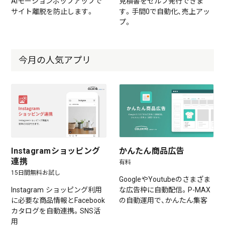
AIモーションポップアップで
見積書をセルフ発行できま
サイト離脱を防止します。
す。手間0で自動化、売上アッ
プ。
今月の人気アプリ
Instagramショッピング
かんたん商品広告
連携
有料
15日間無料お試し
GoogleやYoutubeのさまざま
Instagram ショッピング利用
な広告枠に自動配信。P-MAX
に必要な商品情報とFacebook
の自動運用で、かんたん集客
カタログを自動連携。SNS活
用