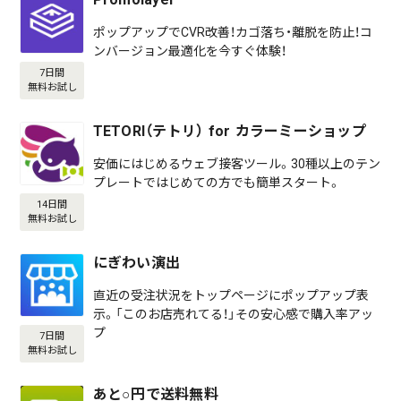
ポップアップでCVR改善！カゴ落ち・離脱を防止！コ
ンバージョン最適化を今すぐ体験！
7日間
無料お試し
TETORI（テトリ） for カラーミーショップ
安価にはじめるウェブ接客ツール。30種以上のテン
プレートではじめての方でも簡単スタート。
14日間
無料お試し
にぎわい演出
直近の受注状況をトップページにポップアップ表
示。「このお店売れてる！」その安心感で購入率アッ
プ
7日間
無料お試し
あと○円で送料無料