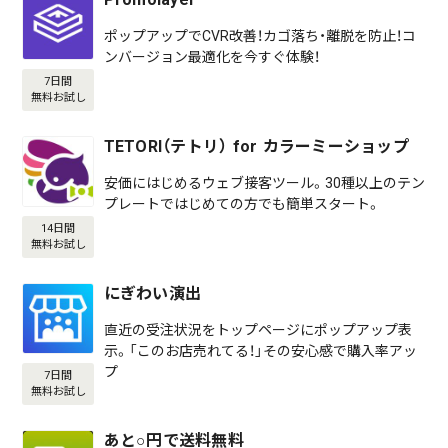
ポップアップでCVR改善！カゴ落ち・離脱を防止！コ
ンバージョン最適化を今すぐ体験！
7日間
無料お試し
TETORI（テトリ） for カラーミーショップ
安価にはじめるウェブ接客ツール。30種以上のテン
プレートではじめての方でも簡単スタート。
14日間
無料お試し
にぎわい演出
直近の受注状況をトップページにポップアップ表
示。「このお店売れてる！」その安心感で購入率アッ
プ
7日間
無料お試し
あと○円で送料無料