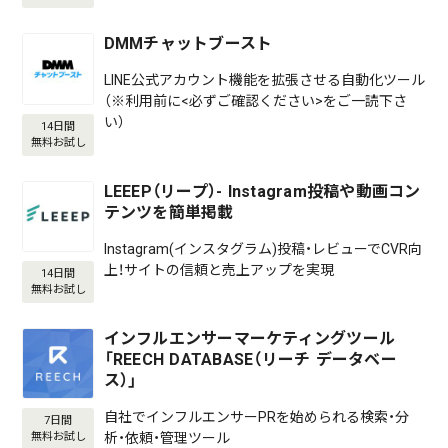
DMMチャットブースト
LINE公式アカウント機能を拡張させる自動化ツール
（※利用前に<必ずご確認ください>をご一読下さ
い）
14日間
無料お試し
LEEEP（リープ）- Instagram投稿や動画コン
テンツを簡単掲載
Instagram(インスタグラム)投稿・レビューでCVR向
上！サイトの信頼と売上アップを実現
14日間
無料お試し
インフルエンサーマーケティングツール
「REECH DATABASE（リーチ データベー
ス）」
自社でインフルエンサーPRを始められる検索・分
7日間
析・依頼・管理ツール
無料お試し