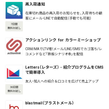
再入荷通知
在庫切れ商品の再入荷のお知らせを、入荷待ちの顧
客にメール・LINEで自動配信（手動でも可能）
7日間
無料お試し
アクションリンク for カラーミーショップ
CRM/MAでLTV増！メール/LINE/SMSでカゴ落ち/レ
コメンドなど「鉄板シナリオ®」を配信
Letters（レターズ） - 紹介プログラムをCMS
で簡単導入
友人・知人への紹介＆口コミを広げて売上アップ
30日間
無料お試し
blastmail（ブラストメール）