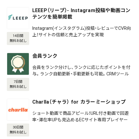
LEEEP（リープ）- Instagram投稿や動画コン
テンツを簡単掲載
Instagram(インスタグラム)投稿・レビューでCVR向
上！サイトの信頼と売上アップを実現
14日間
無料お試し
会員ランク
会員をランク分けし、ランクに応じたポイントを付
与。ランク自動更新・手動更新も可能。CRMツール
7日間
無料お試し
Charlla（チャラ） for カラーミーショップ
ショート動画で商品アピール！URL付き動画で回遊
率・滞在率UPも見込めるECサイト専用プレイヤー
30日間
無料お試し