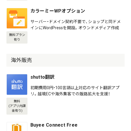
カラーミーWPオプション
サーバー・ドメイン契約不要で、ショップと同ドメ
インにWordPressを開設。オウンドメディア作成
無料プラン
有り
海外販売
shutto翻訳
初期費用0円・100言語以上対応のサイト翻訳アプ
リ。越境ECや海外集客での販路拡大を支援！
無料
(アプリ内課
金有り)
Buyee Connect Free