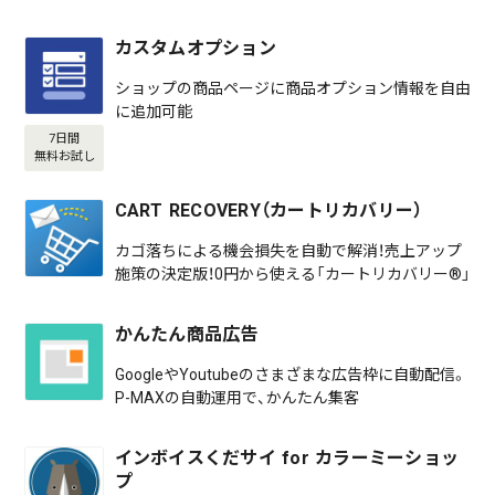
カスタムオプション
ショップの商品ページに商品オプション情報を自由
に追加可能
7日間
無料お試し
CART RECOVERY（カートリカバリー）
カゴ落ちによる機会損失を自動で解消！売上アップ
施策の決定版！0円から使える「カートリカバリー®」
かんたん商品広告
GoogleやYoutubeのさまざまな広告枠に自動配信。
P-MAXの自動運用で、かんたん集客
インボイスくだサイ for カラーミーショッ
プ