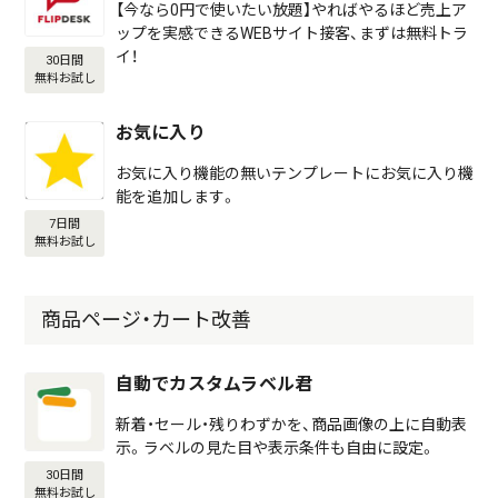
【今なら0円で使いたい放題】やればやるほど売上ア
ップを実感できるWEBサイト接客、まずは無料トラ
イ！
30日間
無料お試し
お気に入り
お気に入り機能の無いテンプレートにお気に入り機
能を追加します。
7日間
無料お試し
商品ページ・カート改善
自動でカスタムラベル君
新着・セール・残りわずかを、商品画像の上に自動表
示。ラベルの見た目や表示条件も自由に設定。
30日間
無料お試し