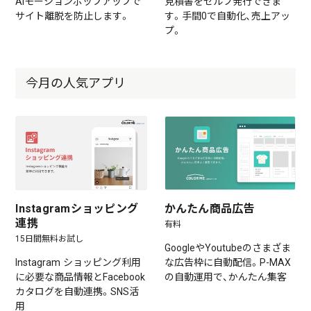
AIモーションポップアップで
見積書をセルフ発行できま
サイト離脱を防止します。
す。手間0で自動化、売上アッ
プ。
今月の人気アプリ
Instagramショッピング
かんたん商品広告
連携
有料
15日間無料お試し
GoogleやYoutubeのさまざま
Instagram ショッピング利用
な広告枠に自動配信。P-MAX
に必要な商品情報とFacebook
の自動運用で、かんたん集客
カタログを自動連携。SNS活
用