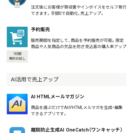
注文後にお客様が領収書やインボイスをセルフ発行
できます。手間0で自動化、売上アップ。
予約販売
販売期間を指定して、商品を予約販売が可能。限定
商品や人気商品の欠品を防ぎ見込客の購入率アップ
7日間
無料お試し
AI活用で売上アップ
AI HTMLメールマガジン
商品を選ぶだけでAIがHTMLメルマガを生成・編集
できるアプリです。
離脱防止生成AI OneCatch（ワンキャッチ）