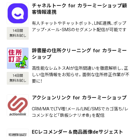
チャネルトーク for カラーミーショップ顧
客情報連携
有人チャットやチャットボット、LINE連携、ポップ
アップ・メール・SMSのセグメント配信が可能です
14日間
無料お試し
辞書屋の住所クリーニング for カラーミー
ショップ
高性能なレムトスAIが住所間違いを徹底解析し、正
しい住所情報をお知らせ。面倒な住所修正作業が不
14日間
要に！
無料お試し
アクションリンク for カラーミーショップ
CRM/MAでLTV増！メール/LINE/SMSでカゴ落ち/レ
コメンドなど「鉄板シナリオ®」を配信
ECレコメンダー＆商品画像deサジェスト