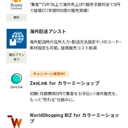
"集客""CVR"向上で海外売上UP！販売手数料全て0円
で越境EC！年間900億の販売実績！
無料
海外配送アシスト
海外配送時の住所入力・配送方法設定や、HSコード・
素材設定も可能。越境販売コスト削減
無料プラン
有り
キャンペーン実施中！
ZenLink for カラーミーショップ
初期・月額費用0円で集客をお手伝い！海外販売を、
もっと“売れる”仕組みに。
WorldShopping BIZ for カラーミーショッ
プ