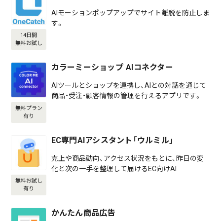
AIモーションポップアップでサイト離脱を防止しま
す。
14日間
無料お試し
カラーミーショップ AIコネクター
AIツールとショップを連携し、AIとの対話を通じて
商品・受注・顧客情報の管理を行えるアプリです。
無料プラン
有り
EC専門AIアシスタント「ウルミル」
売上や商品動向、アクセス状況をもとに、昨日の変
化と次の一手を整理して届けるEC向けAI
無料お試し
有り
かんたん商品広告