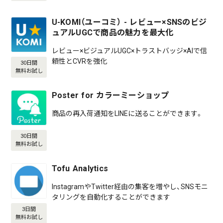
U-KOMI（ユーコミ） - レビュー×SNSのビジ
ュアルUGCで商品の魅力を最大化
レビュー×ビジュアルUGC×トラストバッジ×AIで信
頼性とCVRを強化
30日間
無料お試し
Poster for カラーミーショップ
商品の再入荷通知をLINEに送ることができます。
30日間
無料お試し
Tofu Analytics
InstagramやTwitter経由の集客を増やし、SNSモニ
タリングを自動化することができます
3日間
無料お試し