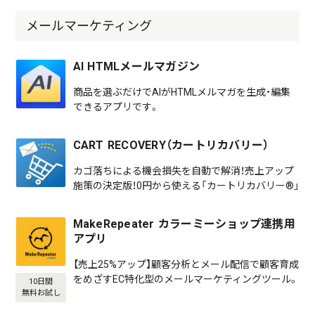
メールマーケティング
AI HTMLメールマガジン
商品を選ぶだけでAIがHTMLメルマガを生成・編集
できるアプリです。
CART RECOVERY（カートリカバリー）
カゴ落ちによる機会損失を自動で解消！売上アップ
施策の決定版！0円から使える「カートリカバリー®」
MakeRepeater カラーミーショップ連携用
アプリ
【売上25%アップ】顧客分析とメール配信で顧客育成
をめざすEC特化型のメールマーケティングツール。
10日間
無料お試し