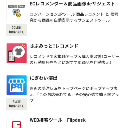
ECレコメンダー＆商品画像deサジェスト
コンバージョンUPツール 商品レコメンド と 検索
窓から商品を自動表示するサジェストツール
30日間
無料お試し
さぶみっと！レコメンド
レコメンドで客単価アップ＆購入率改善！ユーザー
の行動履歴をもとにおすすめ商品を自動表示！
にぎわい演出
直近の受注状況をトップページにポップアップ表
示。「このお店売れてる！」その安心感で購入率アッ
プ
7日間
無料お試し
WEB接客ツール｜Flipdesk