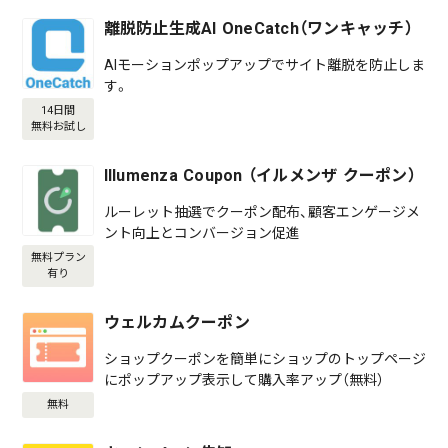
離脱防止生成AI OneCatch（ワンキャッチ）
AIモーションポップアップでサイト離脱を防止しま
す。
14日間
無料お試し
Illumenza Coupon （イルメンザ クーポン）
ルーレット抽選でクーポン配布、顧客エンゲージメ
ント向上とコンバージョン促進
無料プラン
有り
ウェルカムクーポン
ショップクーポンを簡単にショップのトップページ
にポップアップ表示して購入率アップ（無料）
無料