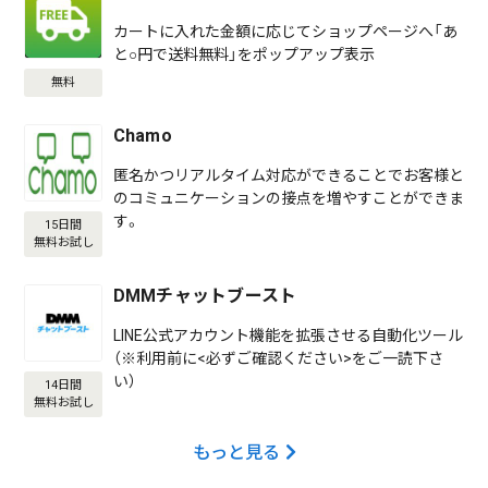
カートに入れた金額に応じてショップページへ「あ
と○円で送料無料」をポップアップ表示
無料
Chamo
匿名かつリアルタイム対応ができることでお客様と
のコミュニケーションの接点を増やすことができま
す。
15日間
無料お試し
DMMチャットブースト
LINE公式アカウント機能を拡張させる自動化ツール
（※利用前に<必ずご確認ください>をご一読下さ
い）
14日間
無料お試し
もっと見る