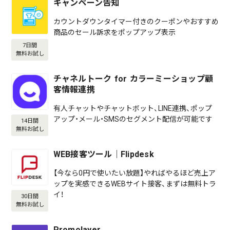
キャンペーン告知
カウントダウンタイマー付きのクーポンやおすすめ
商品のセール訴求をポップアップ表示
7日間
無料お試し
チャネルトーク for カラーミーショップ顧
客情報連携
有人チャットやチャットボット、LINE連携、ポップ
アップ・メール・SMSのセグメント配信が可能です
14日間
無料お試し
WEB接客ツール｜Flipdesk
【今なら0円で使いたい放題】やればやるほど売上ア
ップを実感できるWEBサイト接客、まずは無料トラ
イ！
30日間
無料お試し
Promolayer