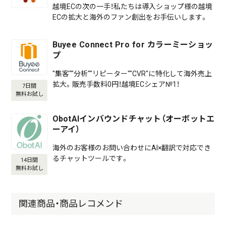
越境ECの次の一手！私たちは導入ショップ様の越境
ECの拡大と海外のファン創出をお手伝いします。
Buyee Connect Pro for カラーミーショッ
プ
"集客""分析""リピーター""CVR"に特化して海外売上
拡大。販売手数料0円！越境ECシェア№1！
7日間
無料お試し
ObotAIインバウンドチャット（オーボットエ
ーアイ）
海外のお客様のお問い合わせにAI×翻訳で対応でき
るチャットツールです。
14日間
無料お試し
関連商品・商品レコメンド