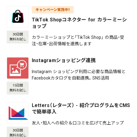
キャンペーン実施中！
TikTok Shopコネクター for カラーミーシ
ョップ
30日間
カラーミーショップと「TikTok Shop」 の商品・受
無料お試し
注・在庫・出荷情報を連携します
Instagramショッピング連携
Instagram ショッピング利用に必要な商品情報と
Facebookカタログを自動連携。SNS活用
15日間
無料お試し
Letters（レターズ） - 紹介プログラムをCMS
で簡単導入
友人・知人への紹介＆口コミを広げて売上アップ
30日間
無料お試し