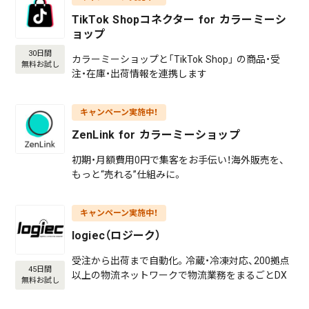
TikTok Shopコネクター for カラーミーシ
ョップ
30日間
カラーミーショップと「TikTok Shop」 の商品・受
無料お試し
注・在庫・出荷情報を連携します
キャンペーン実施中！
ZenLink for カラーミーショップ
初期・月額費用0円で集客をお手伝い！海外販売を、
もっと“売れる”仕組みに。
キャンペーン実施中！
logiec（ロジーク）
受注から出荷まで自動化。冷蔵・冷凍対応、200拠点
45日間
以上の物流ネットワークで物流業務をまるごとDX
無料お試し