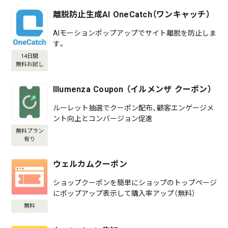
離脱防止生成AI OneCatch（ワンキャッチ）
AIモーションポップアップでサイト離脱を防止しま
す。
14日間
無料お試し
Illumenza Coupon （イルメンザ クーポン）
ルーレット抽選でクーポン配布、顧客エンゲージメ
ント向上とコンバージョン促進
無料プラン
有り
ウェルカムクーポン
ショップクーポンを簡単にショップのトップページ
にポップアップ表示して購入率アップ（無料）
無料