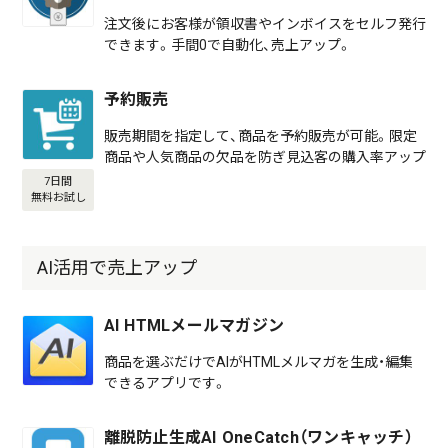
注文後にお客様が領収書やインボイスをセルフ発行
できます。手間0で自動化、売上アップ。
予約販売
販売期間を指定して、商品を予約販売が可能。限定
商品や人気商品の欠品を防ぎ見込客の購入率アップ
7日間
無料お試し
AI活用で売上アップ
AI HTMLメールマガジン
商品を選ぶだけでAIがHTMLメルマガを生成・編集
できるアプリです。
離脱防止生成AI OneCatch（ワンキャッチ）