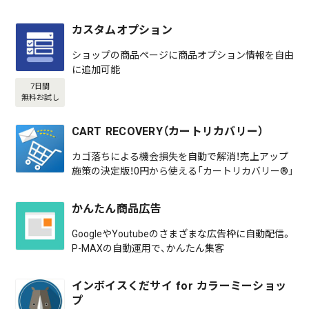
カスタムオプション
ショップの商品ページに商品オプション情報を自由
に追加可能
7日間
無料お試し
CART RECOVERY（カートリカバリー）
カゴ落ちによる機会損失を自動で解消！売上アップ
施策の決定版！0円から使える「カートリカバリー®」
かんたん商品広告
GoogleやYoutubeのさまざまな広告枠に自動配信。
P-MAXの自動運用で、かんたん集客
インボイスくだサイ for カラーミーショッ
プ