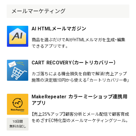
メールマーケティング
AI HTMLメールマガジン
商品を選ぶだけでAIがHTMLメルマガを生成・編集
できるアプリです。
CART RECOVERY（カートリカバリー）
カゴ落ちによる機会損失を自動で解消！売上アップ
施策の決定版！0円から使える「カートリカバリー®」
MakeRepeater カラーミーショップ連携用
アプリ
【売上25%アップ】顧客分析とメール配信で顧客育成
をめざすEC特化型のメールマーケティングツール。
10日間
無料お試し