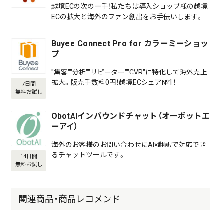
越境ECの次の一手！私たちは導入ショップ様の越境
ECの拡大と海外のファン創出をお手伝いします。
Buyee Connect Pro for カラーミーショッ
プ
"集客""分析""リピーター""CVR"に特化して海外売上
拡大。販売手数料0円！越境ECシェア№1！
7日間
無料お試し
ObotAIインバウンドチャット（オーボットエ
ーアイ）
海外のお客様のお問い合わせにAI×翻訳で対応でき
るチャットツールです。
14日間
無料お試し
関連商品・商品レコメンド