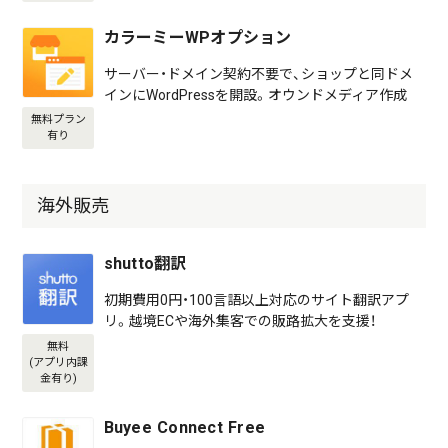
カラーミーWPオプション
サーバー・ドメイン契約不要で、ショップと同ドメ
インにWordPressを開設。オウンドメディア作成
無料プラン
有り
海外販売
shutto翻訳
初期費用0円・100言語以上対応のサイト翻訳アプ
リ。越境ECや海外集客での販路拡大を支援！
無料
(アプリ内課
金有り)
Buyee Connect Free