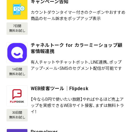
キャンペーン告知
カウントダウンタイマー付きのクーポンやおすすめ
商品のセール訴求をポップアップ表示
7日間
無料お試し
チャネルトーク for カラーミーショップ顧
客情報連携
有人チャットやチャットボット、LINE連携、ポップ
アップ・メール・SMSのセグメント配信が可能です
14日間
無料お試し
WEB接客ツール｜Flipdesk
【今なら0円で使いたい放題】やればやるほど売上ア
ップを実感できるWEBサイト接客、まずは無料トラ
イ！
30日間
無料お試し
Promolayer