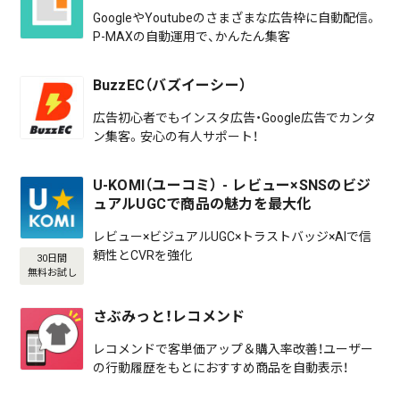
GoogleやYoutubeのさまざまな広告枠に自動配信。
P-MAXの自動運用で、かんたん集客
BuzzEC（バズイーシー）
広告初心者でもインスタ広告・Google広告でカンタ
ン集客。安心の有人サポート！
U-KOMI（ユーコミ） - レビュー×SNSのビジ
ュアルUGCで商品の魅力を最大化
レビュー×ビジュアルUGC×トラストバッジ×AIで信
頼性とCVRを強化
30日間
無料お試し
さぶみっと！レコメンド
レコメンドで客単価アップ＆購入率改善！ユーザー
の行動履歴をもとにおすすめ商品を自動表示！