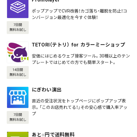
ポップアップでCVR改善！カゴ落ち・離脱を防止！コ
ンバージョン最適化を今すぐ体験！
7日間
無料お試し
TETORI（テトリ） for カラーミーショップ
安価にはじめるウェブ接客ツール。30種以上のテン
プレートではじめての方でも簡単スタート。
14日間
無料お試し
にぎわい演出
直近の受注状況をトップページにポップアップ表
示。「このお店売れてる！」その安心感で購入率アッ
プ
7日間
無料お試し
あと○円で送料無料