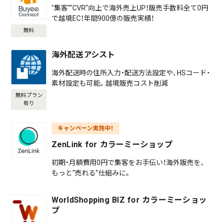
"集客""CVR"向上で海外売上UP！販売手数料全て0円
で越境EC！年間900億の販売実績！
無料
海外配送アシスト
海外配送時の住所入力・配送方法設定や、HSコード・
素材設定も可能。越境販売コスト削減
無料プラン
有り
キャンペーン実施中！
ZenLink for カラーミーショップ
初期・月額費用0円で集客をお手伝い！海外販売を、
もっと“売れる”仕組みに。
WorldShopping BIZ for カラーミーショッ
プ