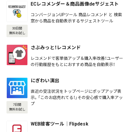
ECレコメンダー＆商品画像deサジェスト
コンバージョンUPツール 商品レコメンド と 検索
窓から商品を自動表示するサジェストツール
30日間
無料お試し
さぶみっと！レコメンド
レコメンドで客単価アップ＆購入率改善！ユーザー
の行動履歴をもとにおすすめ商品を自動表示！
にぎわい演出
直近の受注状況をトップページにポップアップ表
示。「このお店売れてる！」その安心感で購入率アッ
プ
7日間
無料お試し
WEB接客ツール｜Flipdesk