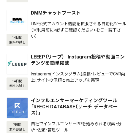
DMMチャットブースト
LINE公式アカウント機能を拡張させる自動化ツール
（※利用前に<必ずご確認ください>をご一読下さ
い）
14日間
無料お試し
LEEEP（リープ）- Instagram投稿や動画コン
テンツを簡単掲載
Instagram(インスタグラム)投稿・レビューでCVR向
上！サイトの信頼と売上アップを実現
14日間
無料お試し
インフルエンサーマーケティングツール
「REECH DATABASE（リーチ データベー
ス）」
自社でインフルエンサーPRを始められる検索・分
7日間
析・依頼・管理ツール
無料お試し