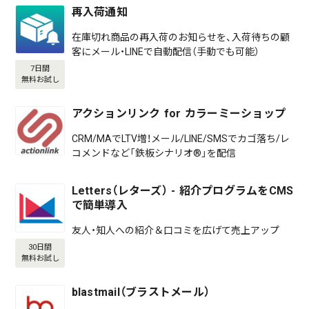
再入荷通知
在庫切れ商品の再入荷のお知らせを、入荷待ちの顧
客にメール・LINEで自動配信（手動でも可能）
7日間
無料お試し
アクションリンク for カラーミーショップ
CRM/MAでLTV増！メール/LINE/SMSでカゴ落ち/レ
コメンドなど「鉄板シナリオ®」を配信
Letters（レターズ） - 紹介プログラムをCMS
で簡単導入
友人・知人への紹介＆口コミを広げて売上アップ
30日間
無料お試し
blastmail（ブラストメール）