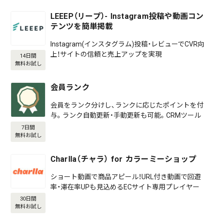
LEEEP（リープ）- Instagram投稿や動画コン
テンツを簡単掲載
Instagram(インスタグラム)投稿・レビューでCVR向
上！サイトの信頼と売上アップを実現
14日間
無料お試し
会員ランク
会員をランク分けし、ランクに応じたポイントを付
与。ランク自動更新・手動更新も可能。CRMツール
7日間
無料お試し
Charlla（チャラ） for カラーミーショップ
ショート動画で商品アピール！URL付き動画で回遊
率・滞在率UPも見込めるECサイト専用プレイヤー
30日間
無料お試し