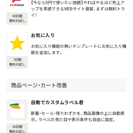
【今なら0円で使いたい放題】やればやるほど売上ア
ップを実感できるWEBサイト接客、まずは無料トラ
イ！
30日間
無料お試し
お気に入り
お気に入り機能の無いテンプレートにお気に入り機
能を追加します。
7日間
無料お試し
商品ページ・カート改善
自動でカスタムラベル君
新着・セール・残りわずかを、商品画像の上に自動表
示。ラベルの見た目や表示条件も自由に設定。
30日間
無料お試し