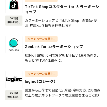
TikTok Shopコネクター for カラーミーシ
ョップ
30日間
カラーミーショップと「TikTok Shop」 の商品・受
無料お試し
注・在庫・出荷情報を連携します
キャンペーン実施中！
ZenLink for カラーミーショップ
初期・月額費用0円で集客をお手伝い！海外販売を、
もっと“売れる”仕組みに。
キャンペーン実施中！
logiec（ロジーク）
受注から出荷まで自動化。冷蔵・冷凍対応、200拠点
45日間
以上の物流ネットワークで物流業務をまるごとDX
無料お試し