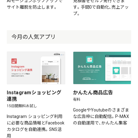
AIモーションポップアップで
見積書をセルフ発行できま
サイト離脱を防止します。
す。手間0で自動化、売上アッ
プ。
今月の人気アプリ
Instagramショッピング
かんたん商品広告
連携
有料
15日間無料お試し
GoogleやYoutubeのさまざま
Instagram ショッピング利用
な広告枠に自動配信。P-MAX
に必要な商品情報とFacebook
の自動運用で、かんたん集客
カタログを自動連携。SNS活
用