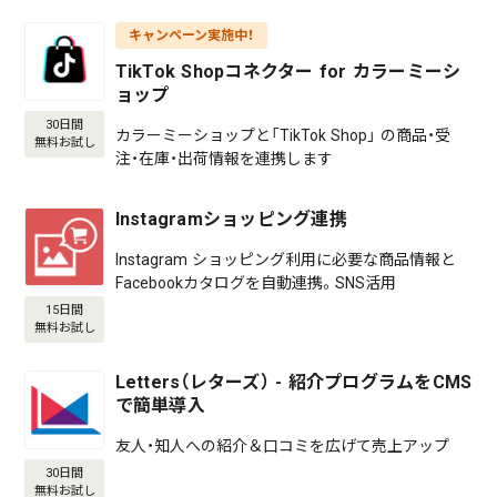
キャンペーン実施中！
TikTok Shopコネクター for カラーミーシ
ョップ
30日間
カラーミーショップと「TikTok Shop」 の商品・受
無料お試し
注・在庫・出荷情報を連携します
Instagramショッピング連携
Instagram ショッピング利用に必要な商品情報と
Facebookカタログを自動連携。SNS活用
15日間
無料お試し
Letters（レターズ） - 紹介プログラムをCMS
で簡単導入
友人・知人への紹介＆口コミを広げて売上アップ
30日間
無料お試し