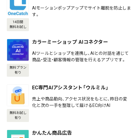
AIモーションポップアップでサイト離脱を防止しま
す。
14日間
無料お試し
カラーミーショップ AIコネクター
AIツールとショップを連携し、AIとの対話を通じて
商品・受注・顧客情報の管理を行えるアプリです。
無料プラン
有り
EC専門AIアシスタント「ウルミル」
売上や商品動向、アクセス状況をもとに、昨日の変
化と次の一手を整理して届けるEC向けAI
無料お試し
有り
かんたん商品広告