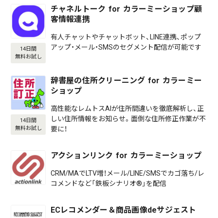
チャネルトーク for カラーミーショップ顧
客情報連携
有人チャットやチャットボット、LINE連携、ポップ
アップ・メール・SMSのセグメント配信が可能です
14日間
無料お試し
辞書屋の住所クリーニング for カラーミー
ショップ
高性能なレムトスAIが住所間違いを徹底解析し、正
しい住所情報をお知らせ。面倒な住所修正作業が不
14日間
要に！
無料お試し
アクションリンク for カラーミーショップ
CRM/MAでLTV増！メール/LINE/SMSでカゴ落ち/レ
コメンドなど「鉄板シナリオ®」を配信
ECレコメンダー＆商品画像deサジェスト