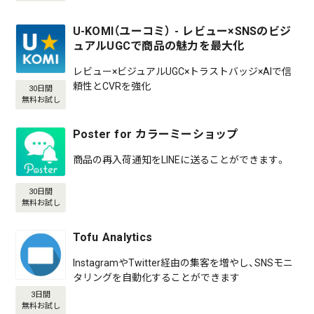
U-KOMI（ユーコミ） - レビュー×SNSのビジ
ュアルUGCで商品の魅力を最大化
レビュー×ビジュアルUGC×トラストバッジ×AIで信
頼性とCVRを強化
30日間
無料お試し
Poster for カラーミーショップ
商品の再入荷通知をLINEに送ることができます。
30日間
無料お試し
Tofu Analytics
InstagramやTwitter経由の集客を増やし、SNSモニ
タリングを自動化することができます
3日間
無料お試し