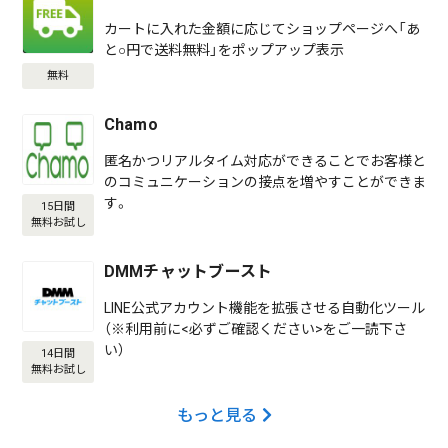
カートに入れた金額に応じてショップページへ「あ
と○円で送料無料」をポップアップ表示
無料
Chamo
匿名かつリアルタイム対応ができることでお客様と
のコミュニケーションの接点を増やすことができま
す。
15日間
無料お試し
DMMチャットブースト
LINE公式アカウント機能を拡張させる自動化ツール
（※利用前に<必ずご確認ください>をご一読下さ
い）
14日間
無料お試し
もっと見る