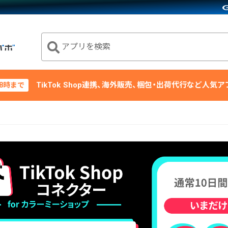
アプリを検索
TikTok Shop連携、海外販売、梱包・出荷代行など人気
18時まで