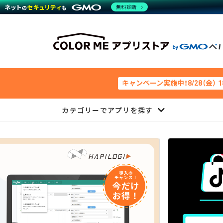
無料診断
キャンペーン実施中！8/28（金） 
カテゴリーでアプリを探す