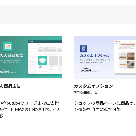
ん商品広告
カスタムオプション
7日間無料お試し
leやYoutubeのさまざまな広告枠
ショップの商品ページに商品オ
配信。P-MAXの自動運用で、かん
ン情報を自由に追加可能
客