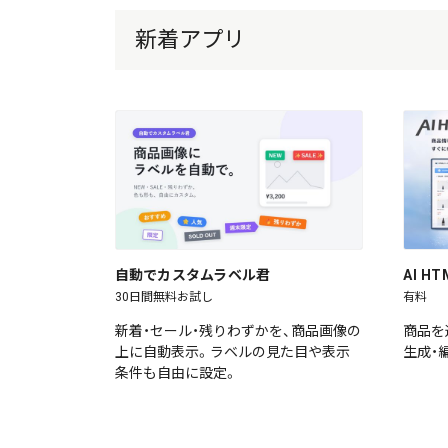
新着アプリ
自動でカスタムラベル君
AI 
30日間無料お試し
有料
新着・セール・残りわずかを、商品画像の
商品を
上に自動表示。ラベルの見た目や表示
生成・
条件も自由に設定。