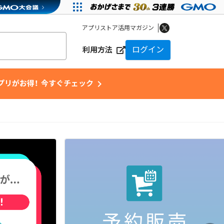
アプリストア活用マガジン
ログイン
利用方法
chevron_right
アプリがお得！ 今すぐチェック