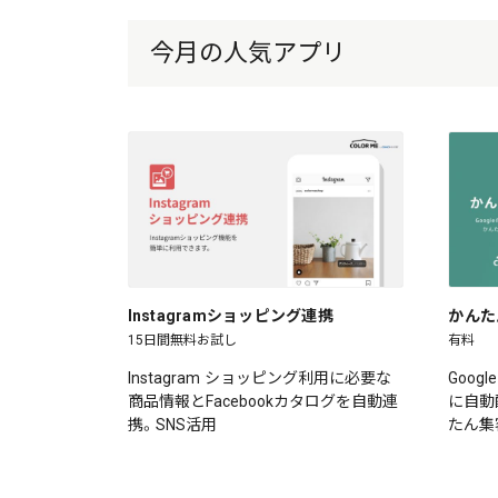
今月の人気アプリ
Instagramショッピング連携
かんた
15日間無料お試し
有料
Instagram ショッピング利用に必要な
Goog
商品情報とFacebookカタログを自動連
に自動
携。SNS活用
たん集