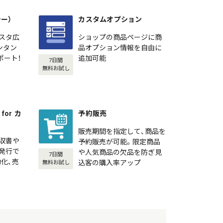
シー）
カスタムオプション
スタ広
ショップの商品ページに商
カンタン
品オプション情報を自由に
ポート！
追加可能
7日間
無料お試し
or カ
予約販売
販売期間を指定して、商品を
収書や
予約販売が可能。限定商品
発行で
や人気商品の欠品を防ぎ見
7日間
化、売
込客の購入率アップ
無料お試し