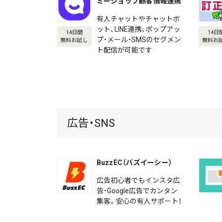
ミーショップ顧客情報連携
有人チャットやチャットボ
ット、LINE連携、ポップアッ
14日間
14日
プ・メール・SMSのセグメン
無料お試し
無料お
ト配信が可能です
広告・SNS
BuzzEC（バズイーシー）
広告初心者でもインスタ広
告・Google広告でカンタン
集客。安心の有人サポート！