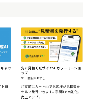
ワンキャッ
先に見積くだサイ for カラーミーショ
ップ
30日間無料お試し
イト離
注文前にカート内でお客様が見積書を
セルフ発行できます。手間0で自動化、
売上アップ。