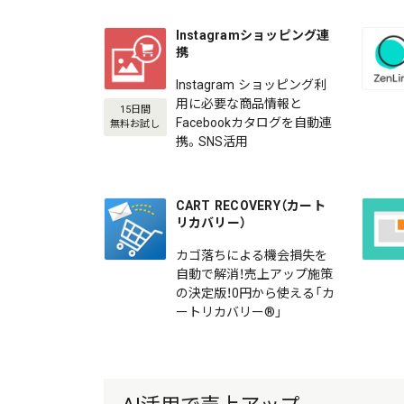
Instagramショッピング連
携
Instagram ショッピング利
用に必要な商品情報と
15日間
Facebookカタログを自動連
無料お試し
携。SNS活用
CART RECOVERY（カート
リカバリー）
カゴ落ちによる機会損失を
自動で解消！売上アップ施策
の決定版！0円から使える「カ
ートリカバリー®」