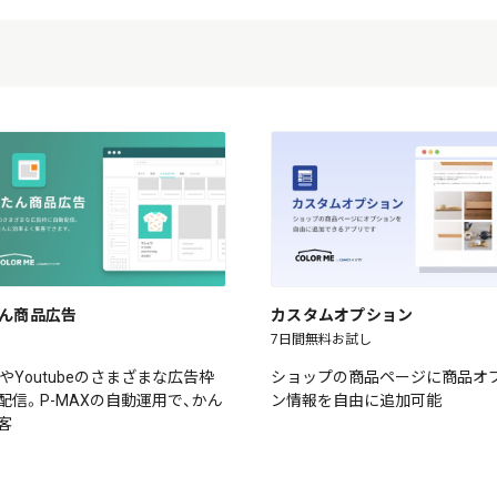
ん商品広告
カスタムオプション
7日間無料お試し
leやYoutubeのさまざまな広告枠
ショップの商品ページに商品オ
配信。P-MAXの自動運用で、かん
ン情報を自由に追加可能
客