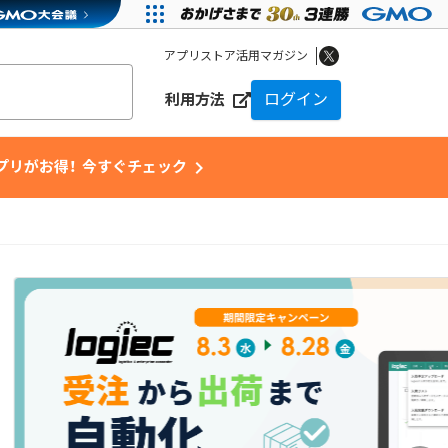
アプリストア活用マガジン
ログイン
利用方法
chevron_right
アプリがお得！ 今すぐチェック