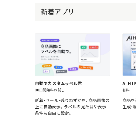
新着アプリ
自動でカスタムラベル君
AI 
30日間無料お試し
有料
新着・セール・残りわずかを、商品画像の
商品を
上に自動表示。ラベルの見た目や表示
生成・
条件も自由に設定。