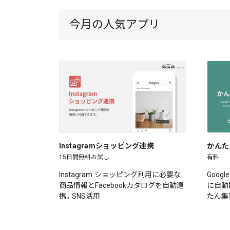
今月の人気アプリ
Instagramショッピング連携
かんた
15日間無料お試し
有料
Instagram ショッピング利用に必要な
Goog
商品情報とFacebookカタログを自動連
に自動
携。SNS活用
たん集