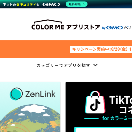
無料診断
キャンペーン実施中！8/28（金） 
カテゴリーでアプリを探す