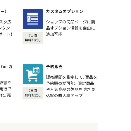
シー）
カスタムオプション
スタ広
ショップの商品ページに商
カンタン
品オプション情報を自由に
ポート！
追加可能
7日間
無料お試し
or カ
予約販売
販売期間を指定して、商品を
収書や
予約販売が可能。限定商品
発行で
や人気商品の欠品を防ぎ見
7日間
化、売
込客の購入率アップ
無料お試し