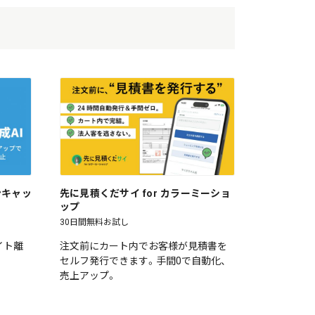
ワンキャッ
先に見積くだサイ for カラーミーショ
ップ
30日間無料お試し
イト離
注文前にカート内でお客様が見積書を
セルフ発行できます。手間0で自動化、
売上アップ。