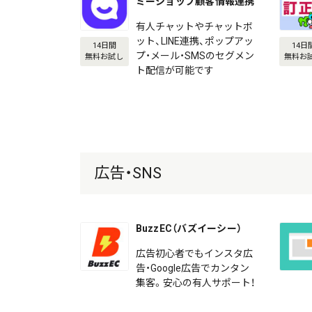
ミーショップ顧客情報連携
有人チャットやチャットボ
ット、LINE連携、ポップアッ
14日間
14日
プ・メール・SMSのセグメン
無料お試し
無料お
ト配信が可能です
広告・SNS
BuzzEC（バズイーシー）
広告初心者でもインスタ広
告・Google広告でカンタン
集客。安心の有人サポート！