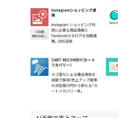
Instagramショッピング連
携
Instagram ショッピング利
用に必要な商品情報と
15日間
Facebookカタログを自動連
無料お試し
携。SNS活用
CART RECOVERY（カート
リカバリー）
カゴ落ちによる機会損失を
自動で解消！売上アップ施策
の決定版！0円から使える「カ
ートリカバリー®」