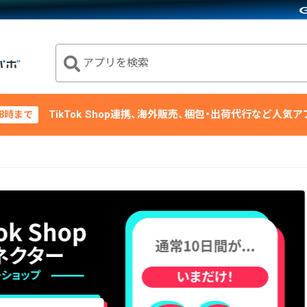
アプリを検索
TikTok Shop連携、海外販売、梱包・出荷代行など人気
18時まで