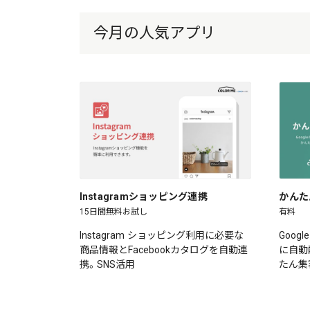
今月の人気アプリ
Instagramショッピング連携
かんた
15日間無料お試し
有料
Instagram ショッピング利用に必要な
Goog
商品情報とFacebookカタログを自動連
に自動
携。SNS活用
たん集