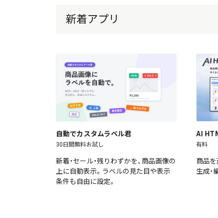
新着アプリ
自動でカスタムラベル君
AI 
30日間無料お試し
有料
新着・セール・残りわずかを、商品画像の
商品を
上に自動表示。ラベルの見た目や表示
生成・
条件も自由に設定。