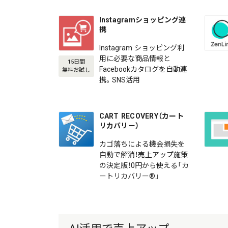
Instagramショッピング連
携
Instagram ショッピング利
用に必要な商品情報と
15日間
Facebookカタログを自動連
無料お試し
携。SNS活用
CART RECOVERY（カート
リカバリー）
カゴ落ちによる機会損失を
自動で解消！売上アップ施策
の決定版！0円から使える「カ
ートリカバリー®」