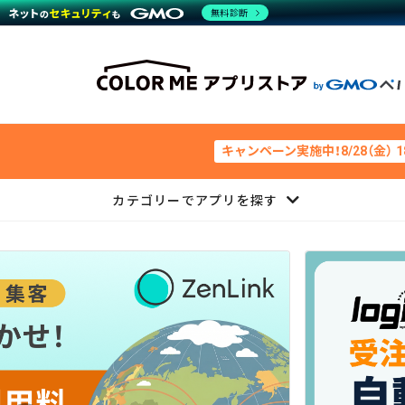
無料診断
キャンペーン実施中！8/28（金） 
カテゴリーでアプリを探す