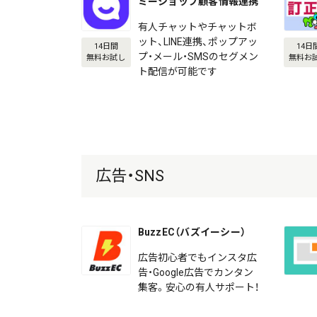
ミーショップ顧客情報連携
有人チャットやチャットボ
ット、LINE連携、ポップアッ
14日間
14日
プ・メール・SMSのセグメン
無料お試し
無料お
ト配信が可能です
広告・SNS
BuzzEC（バズイーシー）
広告初心者でもインスタ広
告・Google広告でカンタン
集客。安心の有人サポート！