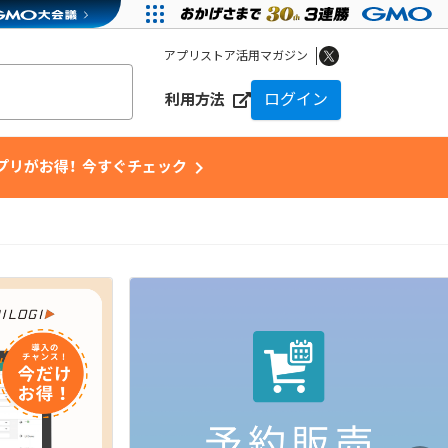
アプリストア活用マガジン
ログイン
利用方法
chevron_right
アプリがお得！ 今すぐチェック