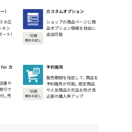
シー）
カスタムオプション
スタ広
ショップの商品ページに商
カンタン
品オプション情報を自由に
ポート！
追加可能
7日間
無料お試し
or カ
予約販売
販売期間を指定して、商品を
収書や
予約販売が可能。限定商品
発行で
や人気商品の欠品を防ぎ見
7日間
化、売
込客の購入率アップ
無料お試し