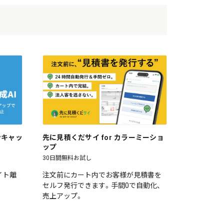
ワンキャッ
先に見積くだサイ for カラーミーショ
ップ
30日間無料お試し
イト離
注文前にカート内でお客様が見積書を
セルフ発行できます。手間0で自動化、
売上アップ。