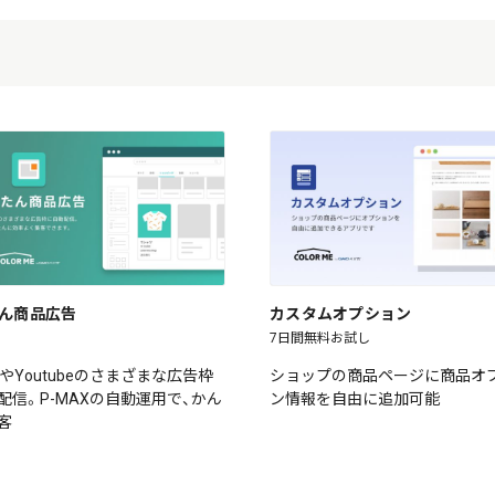
ん商品広告
カスタムオプション
7日間無料お試し
leやYoutubeのさまざまな広告枠
ショップの商品ページに商品オ
配信。P-MAXの自動運用で、かん
ン情報を自由に追加可能
客