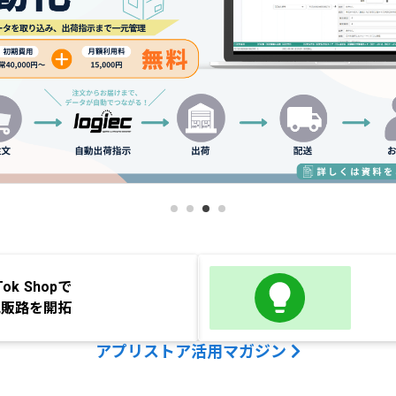
Tok Shopで
規販路を開拓
アプリストア活用マガジン