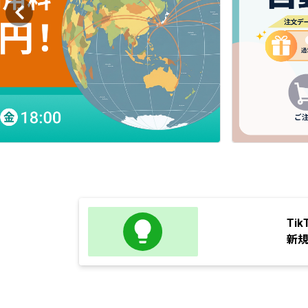
Tik
新