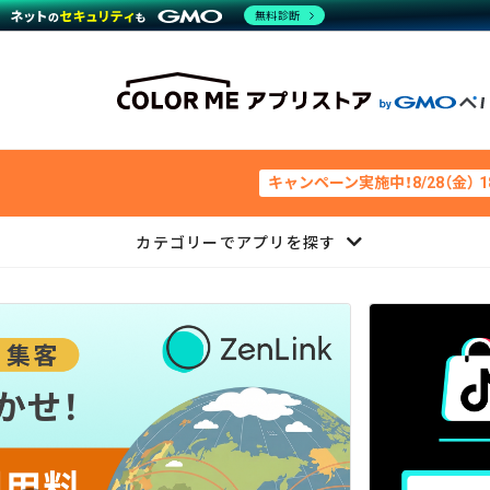
無料診断
キャンペーン実施中！8/28（金） 
カテゴリーでアプリを探す