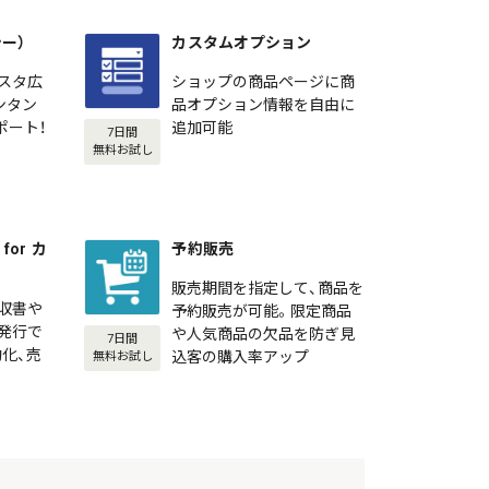
シー）
カスタムオプション
スタ広
ショップの商品ページに商
カンタン
品オプション情報を自由に
ポート！
追加可能
7日間
無料お試し
or カ
予約販売
販売期間を指定して、商品を
収書や
予約販売が可能。限定商品
発行で
や人気商品の欠品を防ぎ見
7日間
化、売
込客の購入率アップ
無料お試し