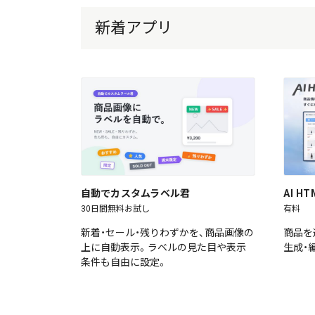
新着アプリ
自動でカスタムラベル君
AI 
30日間無料お試し
有料
新着・セール・残りわずかを、商品画像の
商品を
上に自動表示。ラベルの見た目や表示
生成・
条件も自由に設定。