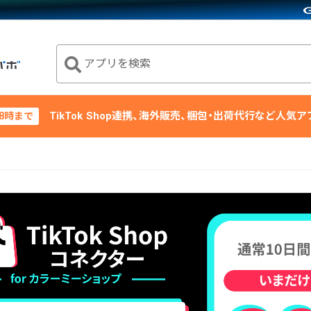
アプリを検索
TikTok Shop連携、海外販売、梱包・出荷代行など人気
18時まで