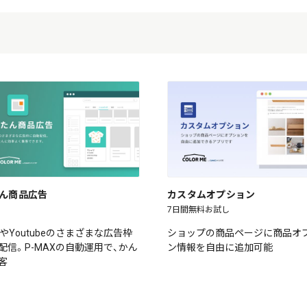
ん商品広告
カスタムオプション
7日間無料お試し
leやYoutubeのさまざまな広告枠
ショップの商品ページに商品オ
配信。P-MAXの自動運用で、かん
ン情報を自由に追加可能
客