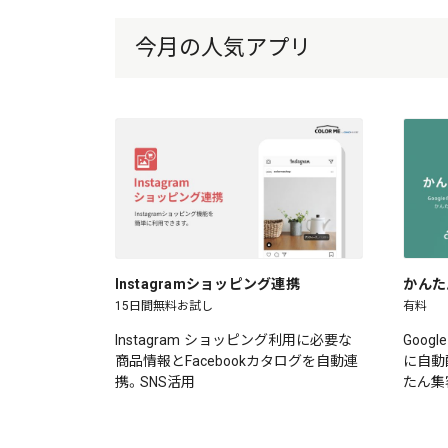
今月の人気アプリ
Instagramショッピング連携
かんた
15日間無料お試し
有料
Instagram ショッピング利用に必要な
Goog
商品情報とFacebookカタログを自動連
に自動
携。SNS活用
たん集