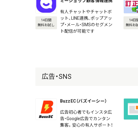
ミーショップ顧客情報連携
有人チャットやチャットボ
ット、LINE連携、ポップアッ
14日間
14日
プ・メール・SMSのセグメン
無料お試し
無料お
ト配信が可能です
広告・SNS
BuzzEC（バズイーシー）
広告初心者でもインスタ広
告・Google広告でカンタン
集客。安心の有人サポート！