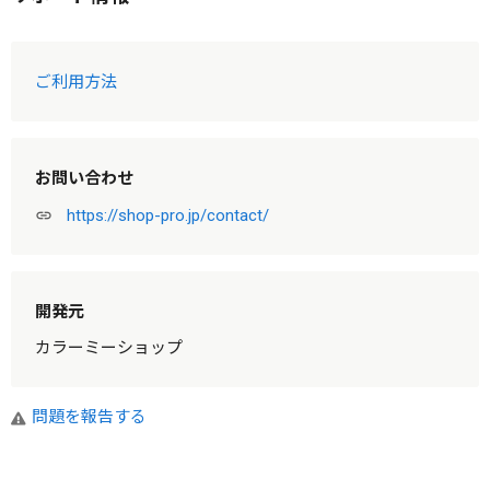
ご利用方法
お問い合わせ
https://shop-pro.jp/contact/
link
開発元
カラーミーショップ
問題を報告する