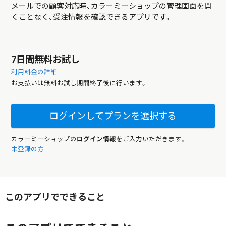
メールでの顧客対応時、カラーミーショップの管理画面を開
くことなく、受注情報を確認できるアプリです。
7日間無料お試し
利用料金の詳細
お支払いは無料お試し期間終了後に行います。
ログインしてプランを選択する
カラーミーショップの
ログイン情報
をご入力いただきます。
未登録の方
このアプリでできること