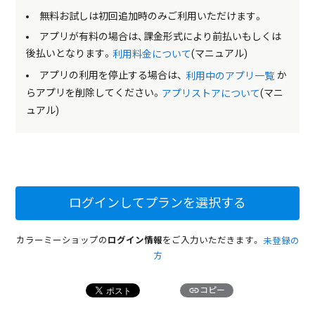
無料お試しは初回追加時のみご利用いただけます。
アプリが有料の場合は、課金形式により前払いもしくは
後払いとなります。
(マニュアル)
利用料金について
アプリの利用を停止する場合は、
か
利用中のアプリ一覧
らアプリを削除してください。
(マニ
アプリストアについて
ュアル)
ログインしてプランを選択する
カラーミーショップの
ログイン情報
をご入力いただきます。
未登録の
方
link
コピー