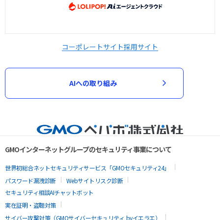
コーポレートサイト
採用サイト
AIへの取り組み
GMOインターネットグループのセキュリティ事業について
世界初総合ネットセキュリティサービス「GMOセキュリティ24」
パスワード漏洩診断
Webサイトリスク診断
セキュリティ相談AIチャットボット
実在証明・盗聴対策
サイバー攻撃対策（GMOサイバーセキュリティ byイエラエ）