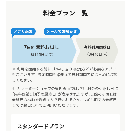
料金プラン一覧
アプリ追加
メールでお知らせ
7
無料お試し
有料利用開始日
日間
（8月16日〜）
（8月15日まで）
※ 利用を開始する前に、お申し込み・設定などが必要なアプリ
もございます。設定時間も踏まえて無料期間内にお早めにお試
しください。
※ カラーミーショップの管理画面では、初回料金の引落し日に
「無料お試し期間の最終日」が表示されますが、実際の引落しは
最終日の24時を過ぎてから行われるため、お試し期間の最終日
までは終日無料でご利用いただけます。
スタンダードプラン