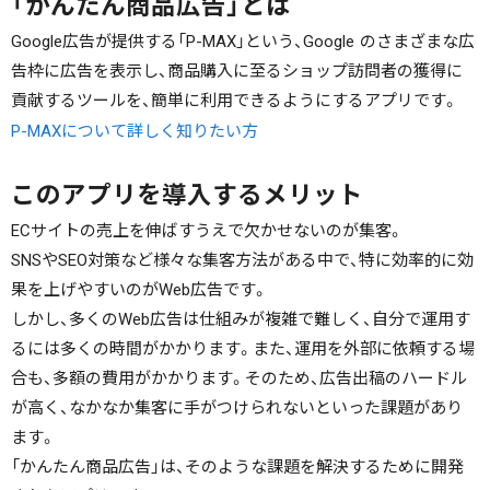
「かんたん商品広告」とは
Google広告が提供する「P-MAX」という、Google のさまざまな広
告枠に広告を表示し、商品購入に至るショップ訪問者の獲得に
貢献するツールを、簡単に利用できるようにするアプリです。
P-MAXについて詳しく知りたい方
このアプリを導入するメリット
ECサイトの売上を伸ばすうえで欠かせないのが集客。
SNSやSEO対策など様々な集客方法がある中で、特に効率的に効
果を上げやすいのがWeb広告です。
しかし、多くのWeb広告は仕組みが複雑で難しく、自分で運用す
るには多くの時間がかかります。また、運用を外部に依頼する場
合も、多額の費用がかかります。そのため、広告出稿のハードル
が高く、なかなか集客に手がつけられないといった課題があり
ます。
「かんたん商品広告」は、そのような課題を解決するために開発