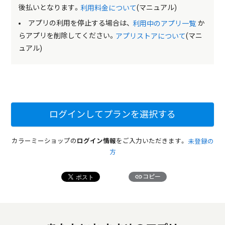
後払いとなります。
(マニュアル)
利用料金について
アプリの利用を停止する場合は、
か
利用中のアプリ一覧
らアプリを削除してください。
(マニ
アプリストアについて
ュアル)
ログインしてプランを選択する
カラーミーショップの
ログイン情報
をご入力いただきます。
未登録の
方
link
コピー