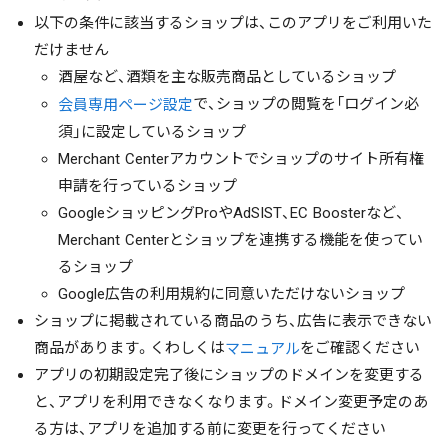
以下の条件に該当するショップは、このアプリをご利用いた
だけません
酒屋など、酒類を主な販売商品としているショップ
で、ショップの閲覧を「ログイン必
会員専用ページ設定
須」に設定しているショップ
Merchant Centerアカウントでショップのサイト所有権
申請を行っているショップ
GoogleショッピングProやAdSIST、EC Boosterなど、
Merchant Centerとショップを連携する機能を使ってい
るショップ
Google広告の利用規約に同意いただけないショップ
ショップに掲載されている商品のうち、広告に表示できない
商品があります。くわしくは
をご確認ください
マニュアル
アプリの初期設定完了後にショップのドメインを変更する
と、アプリを利用できなくなります。ドメイン変更予定のあ
る方は、アプリを追加する前に変更を行ってください