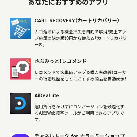
あなたにおすすめのアプリ
CART RECOVERY（カートリカバリー）
カゴ落ちによる機会損失を自動で解消！売上アッ
プ施策の決定版！0円から使える「カートリカバリ
ー®」
さぶみっと！レコメンド
レコメンドで客単価アップ＆購入率改善！ユーザ
ーの行動履歴をもとにおすすめ商品を自動表示！
AiDeal lite
運用負荷をかけずにコンバージョンを最適化す
るAI型Web接客ツールがご利用できるアプリで
す。
チャネルトーク for カラーミーショップ