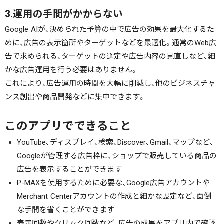
3.運用の手間がかからない
Google AIが、決められた予算の中で広告の効果を最大化するた
めに、広告の表示箇所やターゲットなどを最適化。通常のWeb広
告で求められる、ターゲットの選定や広告内容の見直しなど、細
かな広告運用を行う必要はありません。
これにより、広告運用の時間を大幅に削減し、他のビジネスチャ
ンス創出や商品開発などに集中できます。
このアプリでできること
YouTube、ディスプレイ、検索、Discover、Gmail、マップなど、
Googleが管理する広告枠に、ショップで販売している商品の
広告を表示することができます
P-MAXを使用するために必要な、Google広告アカウントや
Merchant Centerアカウントの作成と細かな設定など、面倒
な手間を省くことができます
表示回数やクリック回数など、広告の成果をアプリ内で確認