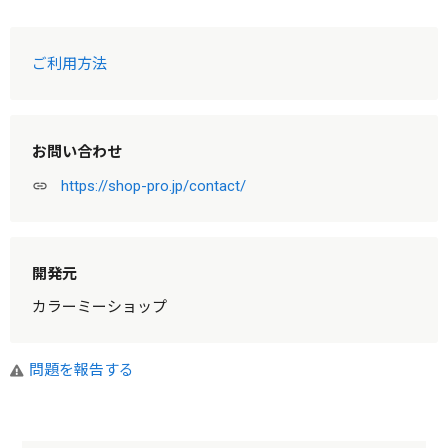
ご利用方法
お問い合わせ
https://shop-pro.jp/contact/
link
開発元
カラーミーショップ
問題を報告する