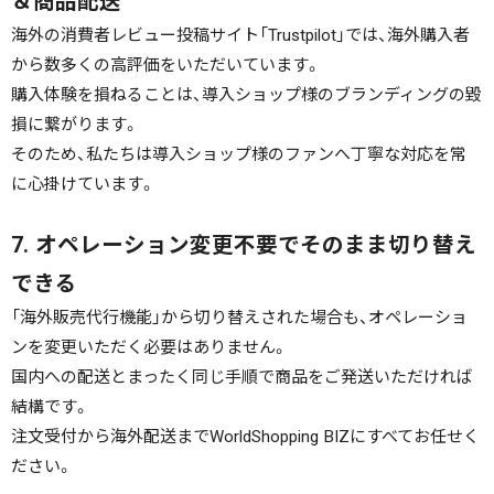
＆商品配送
海外の消費者レビュー投稿サイト「Trustpilot」では、海外購入者
から数多くの高評価をいただいています。
購入体験を損ねることは、導入ショップ様のブランディングの毀
損に繋がります。
そのため、私たちは導入ショップ様のファンへ丁寧な対応を常
に心掛けています。
7. オペレーション変更不要でそのまま切り替え
できる
「海外販売代行機能」から切り替えされた場合も、オペレーショ
ンを変更いただく必要はありません。
国内への配送とまったく同じ手順で商品をご発送いただければ
結構です。
注文受付から海外配送までWorldShopping BIZにすべてお任せく
ださい。