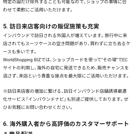
特定の国だけ除外することも可能なので、ショップの事情に合
わせて柔軟にご活用いただけます。
5. 訪日来店客向けの販促施策も充実
インバウンドで訪日される外国人が増えています。旅行中に来
店されてもスーツケースの空き問題があり、買わずに立ち去るケ
ースも多いです。
WorldShopping BIZでは、ショップカードを使って”その場”でEC
サイトの利用し、海外の自宅に発送できるため、販売チャンスを
逃さず、来店という貴重な接点を最大限にご活用いただけます。
※訪日来店客の増加に繋げる、訪日インバウンド店舗誘導最適
化サービス『インバウンドナビ』も別途ご提供しております。ぜ
ひお気軽にお問い合わせください。
6. 海外購入者から高評価のカスタマーサポート