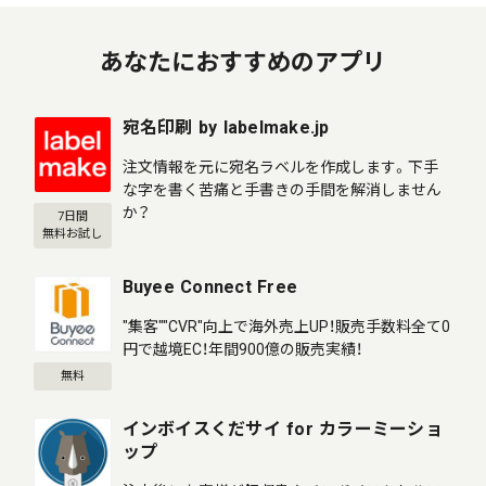
あなたにおすすめのアプリ
宛名印刷 by labelmake.jp
注文情報を元に宛名ラベルを作成します。下手
な字を書く苦痛と手書きの手間を解消しません
か？
7日間
無料お試し
Buyee Connect Free
"集客""CVR"向上で海外売上UP！販売手数料全て0
円で越境EC！年間900億の販売実績！
無料
インボイスくだサイ for カラーミーショ
ップ