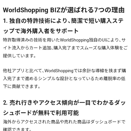
WorldShopping BIZが選ばれる7つの理由
1. 独自の特許技術により、簡潔で短い購入ステ
ップで海外購入者をサポート
特許取得済みの技術を用いたWorldShopping独自のUIにより、サ
イト流入からカート追加、購入完了までスムーズな購入体験をご
提供しています。
他社アプリと比べて、WorldShoppingでは余計な導線を挟まず購
入完了まで進めるシンプルな設計となっているため離脱率の低
下に貢献できます。
2. 売れ行きやアクセス傾向が一目でわかるダッ
シュボードが無料で利用可能
海外からアクセスされた商品や売れた商品はダッシュボードで
確認できます。