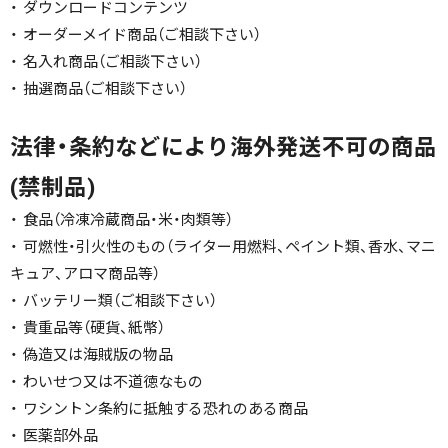
・ ダウンロードコンテンツ
・ オーダーメイド商品（ご相談下さい）
・ 名入れ商品（ご相談下さい）
・ 抽選商品（ご相談下さい）
法律・条約などにより海外発送不可の商品
(禁制品)
・ 食品（冷凍冷蔵商品・米・肉類等）
・ 可燃性・引火性のもの（ライター用燃料、ペイント類、香水、マニ
キュア、アロマ商品等）
・ バッテリー類（ご相談下さい）
・ 貴重品等（硬貨、紙幣）
・ 偽造又は海賊版の物品
・ わいせつ又は不道徳なもの
・ ワシントン条約に抵触する恐れのある商品
・ 医薬部外品