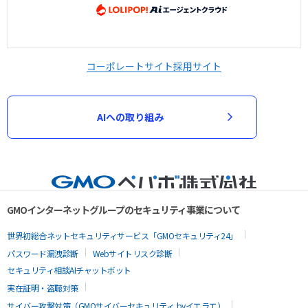
コーポレートサイト
採用サイト
AIへの取り組み
GMOインターネットグループのセキュリティ事業について
世界初総合ネットセキュリティサービス「GMOセキュリティ24」
パスワード漏洩診断
Webサイトリスク診断
セキュリティ相談AIチャットボット
実在証明・盗聴対策
サイバー攻撃対策（GMOサイバーセキュリティ byイエラエ）