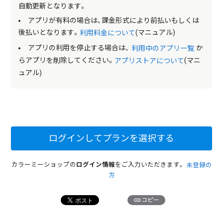
自動更新となります。
アプリが有料の場合は、課金形式により前払いもしくは
後払いとなります。
(マニュアル)
利用料金について
アプリの利用を停止する場合は、
か
利用中のアプリ一覧
らアプリを削除してください。
(マニ
アプリストアについて
ュアル)
ログインしてプランを選択する
カラーミーショップの
ログイン情報
をご入力いただきます。
未登録の
方
link
コピー