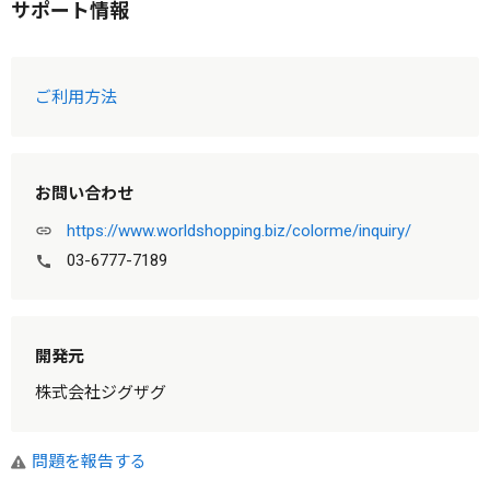
サポート情報
ご利用方法
お問い合わせ
https://www.worldshopping.biz/colorme/inquiry/
link
03-6777-7189
call
開発元
株式会社ジグザグ
問題を報告する