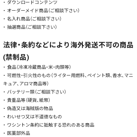
・ ダウンロードコンテンツ
・ オーダーメイド商品（ご相談下さい）
・ 名入れ商品（ご相談下さい）
・ 抽選商品（ご相談下さい）
法律・条約などにより海外発送不可の商品
(禁制品)
・ 食品（冷凍冷蔵商品・米・肉類等）
・ 可燃性・引火性のもの（ライター用燃料、ペイント類、香水、マニ
キュア、アロマ商品等）
・ バッテリー類（ご相談下さい）
・ 貴重品等（硬貨、紙幣）
・ 偽造又は海賊版の物品
・ わいせつ又は不道徳なもの
・ ワシントン条約に抵触する恐れのある商品
・ 医薬部外品