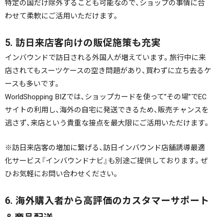
特定の国だけ除外することも可能なので、ショップの事情に合
わせて柔軟にご活用いただけます。
5. 訪日来店客向けの販促施策も充実
インバウンドで訪日される外国人が増えています。旅行中に来
店されてもスーツケースの空き問題があり、買わずに立ち去るケ
ースも多いです。
WorldShopping BIZでは、ショップカードを使って”その場”でEC
サイトの利用し、海外の自宅に発送できるため、販売チャンスを
逃さず、来店という貴重な接点を最大限にご活用いただけます。
※訪日来店客の増加に繋げる、訪日インバウンド店舗誘導最適
化サービス『インバウンドナビ』も別途ご提供しております。ぜ
ひお気軽にお問い合わせください。
6. 海外購入者から高評価のカスタマーサポート