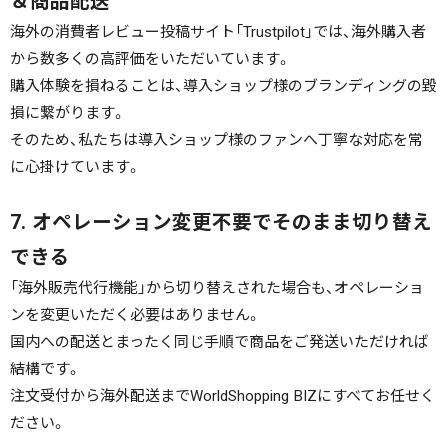
＆商品配送
海外の消費者レビュー投稿サイト「Trustpilot」では、海外購入者
から数多くの高評価をいただいています。
購入体験を損ねることは、導入ショップ様のブランディングの毀
損に繋がります。
そのため、私たちは導入ショップ様のファンへ丁寧な対応を常
に心掛けています。
7. オペレーション変更不要でそのまま切り替え
できる
「海外販売代行機能」から切り替えされた場合も、オペレーショ
ンを変更いただく必要はありません。
国内への配送とまったく同じ手順で商品をご発送いただければ
結構です。
注文受付から海外配送までWorldShopping BIZにすべてお任せく
ださい。