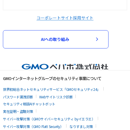
コーポレートサイト
採用サイト
AIへの取り組み
GMOインターネットグループのセキュリティ事業について
世界初総合ネットセキュリティサービス「GMOセキュリティ24」
パスワード漏洩診断
Webサイトリスク診断
セキュリティ相談AIチャットボット
実在証明・盗聴対策
サイバー攻撃対策（GMOサイバーセキュリティ byイエラエ）
サイバー攻撃対策（GMO Flatt Security）
なりすまし対策