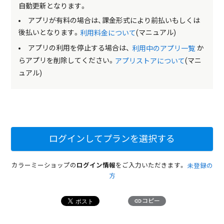
自動更新となります。
アプリが有料の場合は、課金形式により前払いもしくは
後払いとなります。
(マニュアル)
利用料金について
アプリの利用を停止する場合は、
か
利用中のアプリ一覧
らアプリを削除してください。
(マニ
アプリストアについて
ュアル)
ログインしてプランを選択する
カラーミーショップの
ログイン情報
をご入力いただきます。
未登録の
方
link
コピー