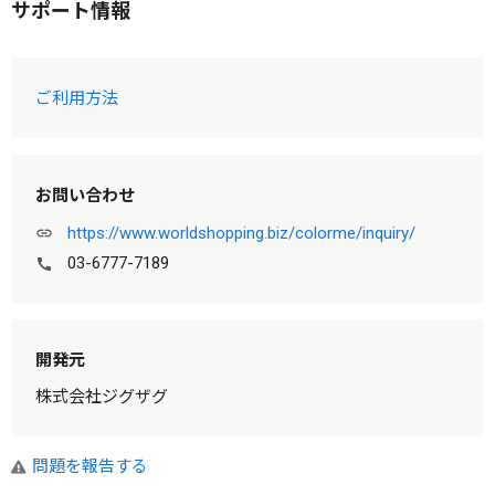
サポート情報
ご利用方法
お問い合わせ
https://www.worldshopping.biz/colorme/inquiry/
link
03-6777-7189
call
開発元
株式会社ジグザグ
問題を報告する