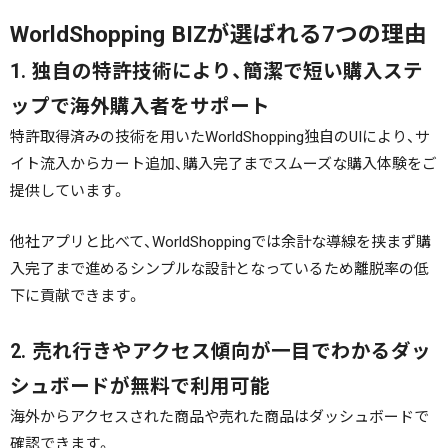
WorldShopping BIZが選ばれる7つの理由
1. 独自の特許技術により、簡潔で短い購入ステ
ップで海外購入者をサポート
特許取得済みの技術を用いたWorldShopping独自のUIにより、サ
イト流入からカート追加、購入完了までスムーズな購入体験をご
提供しています。
他社アプリと比べて、WorldShoppingでは余計な導線を挟まず購
入完了まで進めるシンプルな設計となっているため離脱率の低
下に貢献できます。
2. 売れ行きやアクセス傾向が一目でわかるダッ
シュボードが無料で利用可能
海外からアクセスされた商品や売れた商品はダッシュボードで
確認できます。