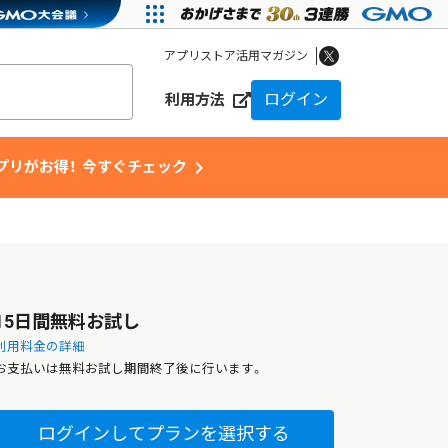
アプリストア活用マガジン
ログイン
利用方法
chevron_right
アプリがお得！ 今すぐチェック
15日間無料お試し
利用料金の詳細
お支払いは無料お試し期間終了後に行います。
ログインしてプランを選択する