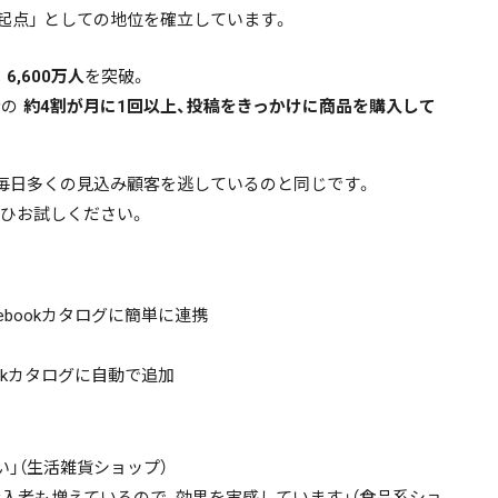
い物の起点」 としての地位を確立しています。
は
6,600万人
を突破。
者の
約4割が月に1回以上、投稿をきっかけに商品を購入して
、毎日多くの見込み顧客を逃しているのと同じです。
はぜひお試しください。
bookカタログに簡単に連携
okカタログに自動で追加
多い」（生活雑貨ショップ）