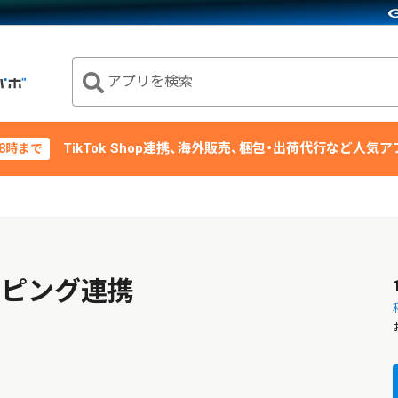
アプリを検索
TikTok Shop連携、海外販売、梱包・出荷代行など人気
18時まで
ョッピング連携