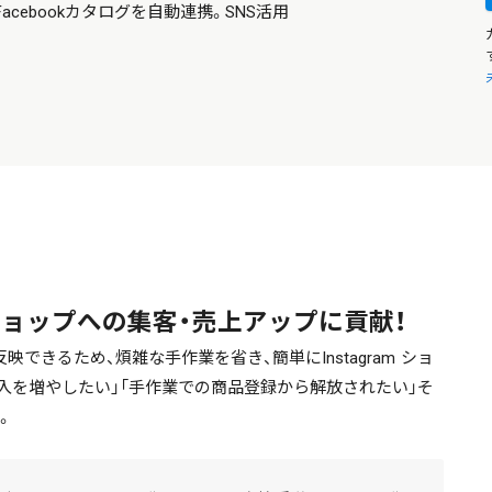
Facebookカタログを自動連携。SNS活用
からショップへの集客・売上アップに貢献！
映できるため、煩雑な手作業を省き、簡単にInstagram ショ
の流入を増やしたい」「手作業での商品登録から解放されたい」そ
。