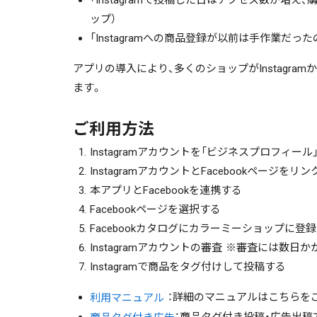
「Instagramで投稿した日はアクセス数が増
ップ）
「Instagramへの商品登録が以前は手作業だ
アプリの導入により、多くのショップがInstagr
ます。
ご利用方法
Instagramアカウントを「ビジネスプロフィー
InstagramアカウントとFacebookページをリ
本アプリとFacebookを連携する
Facebookページを選択する
Facebookカタログにカラーミーショップに
Instagramアカウントの審査 ※審査には数日
Instagramで商品をタグ付けして投稿する
：詳細のマニュアルはこちらを
利用マニュアル