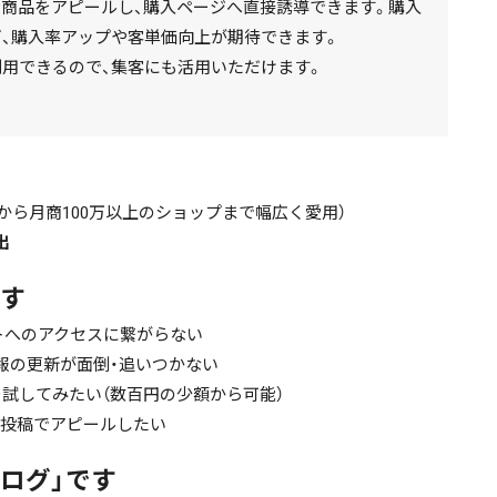
の投稿内で商品をアピールし、購入ページへ直接誘導できます。購入
、購入率アップや客単価向上が期待できます。
利用できるので、集客にも活用いただけます。
から月商100万以上のショップまで幅広く愛用）
出
す
トへのアクセスに繋がらない
庫情報の更新が面倒・追いつかない
を試してみたい（数百円の少額から可能）
の投稿でアピールしたい
タログ」です