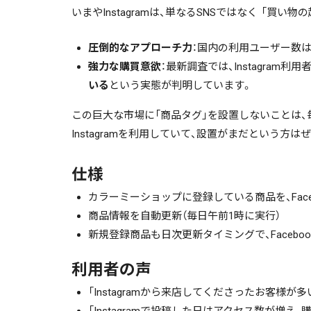
いまやInstagramは、単なるSNSではなく 「買
圧倒的なアプローチ力
：国内の利用ユーザー数
強力な購買意欲
：最新調査では、Instagram利用
いる
という実態が判明しています。
この巨大な市場に「商品タグ」を設置しないことは
Instagramを利用していて、設置がまだという方
仕様
カラーミーショップに登録している商品を、Face
商品情報を自動更新（毎日午前1時に実行）
新規登録商品も日次更新タイミングで、Facebo
利用者の声
「Instagramから来店してくださったお客様が