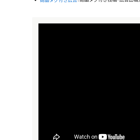
：商品タグ付き投稿・広告出稿
商品タグ付き広告