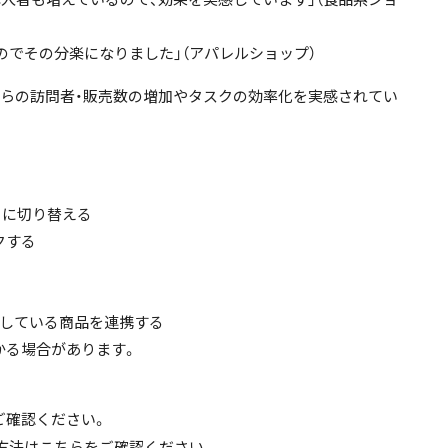
え、購入者も増えているので、効果を実感しています」（食品系ショ
ったのでその分楽になりました」（アパレルショップ）
amからの訪問者・販売数の増加やタスクの効率化を実感されてい
ル」に切り替える
ンクする
登録している商品を連携する
かかる場合があります。
ご確認ください。