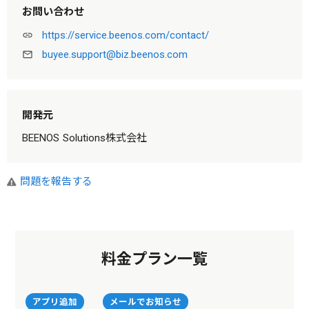
お問い合わせ
https://service.beenos.com/contact/
link
buyee.support@biz.beenos.com
mail_outline
開発元
BEENOS Solutions株式会社
問題を報告する
料金プラン一覧
アプリ追加
メールでお知らせ