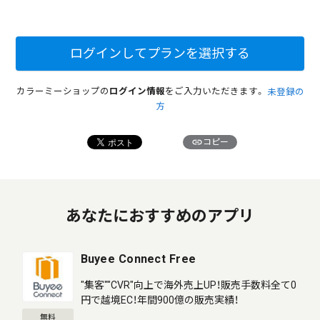
ログインしてプランを選択する
カラーミーショップの
ログイン情報
をご入力いただきます。
未登録の
方
link
コピー
あなたにおすすめのアプリ
Buyee Connect Free
"集客""CVR"向上で海外売上UP！販売手数料全て0
円で越境EC！年間900億の販売実績！
無料