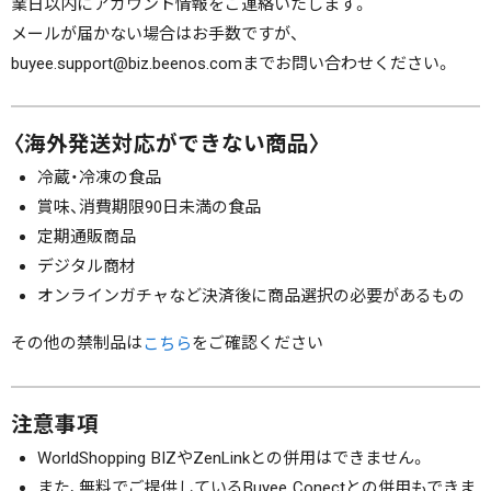
業日以内にアカウント情報をご連絡いたします。
メールが届かない場合はお手数ですが、
buyee.support@biz.beenos.comまでお問い合わせください。
〈海外発送対応ができない商品〉
冷蔵・冷凍の食品
賞味、消費期限90日未満の食品
定期通販商品
デジタル商材
オンラインガチャなど決済後に商品選択の必要があるもの
その他の禁制品は
をご確認ください
こちら
注意事項
WorldShopping BIZやZenLinkとの併用はできません。
また、無料でご提供しているBuyee Conectとの併用もできま