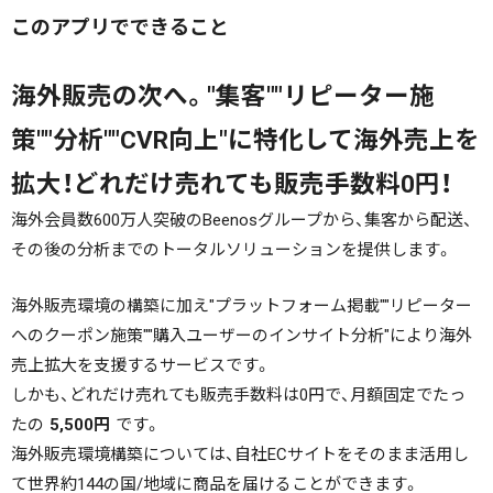
このアプリでできること
海外販売の次へ。"集客""リピーター施
策""分析""CVR向上"に特化して海外売上を
拡大！どれだけ売れても販売手数料0円！
海外会員数600万人突破のBeenosグループから、集客から配送、
その後の分析までのトータルソリューションを提供します。
海外販売環境の構築に加え"プラットフォーム掲載""リピーター
へのクーポン施策""購入ユーザーのインサイト分析"により海外
売上拡大を支援するサービスです。
しかも、どれだけ売れても販売手数料は0円で、月額固定でたっ
たの
5,500円
です。
海外販売環境構築については、自社ECサイトをそのまま活用し
て世界約144の国/地域に商品を届けることができます。