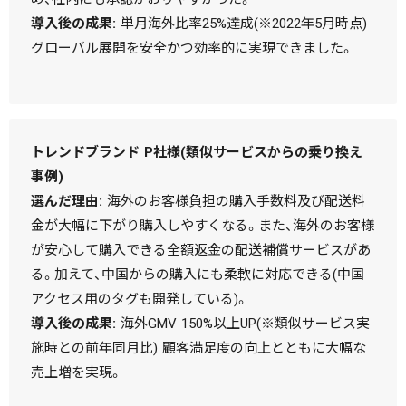
導入後の成果:
単月海外比率25%達成(※2022年5月時点)
グローバル展開を安全かつ効率的に実現できました。
トレンドブランド P社様(類似サービスからの乗り換え
事例)
選んだ理由:
海外のお客様負担の購入手数料及び配送料
金が大幅に下がり購入しやすくなる。また、海外のお客様
が安心して購入できる全額返金の配送補償サービスがあ
る。加えて、中国からの購入にも柔軟に対応できる(中国
アクセス用のタグも開発している)。
導入後の成果:
海外GMV 150%以上UP(※類似サービス実
施時との前年同月比) 顧客満足度の向上とともに大幅な
売上増を実現。