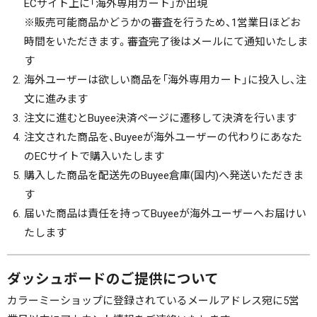
ECサイト上に「海外専用カート」が出現
※販売可能商品かどうかの審査を行うため、1営業日ほどお
時間をいただきます。審査完了後はメールにて通知いたしま
す
海外ユーザーは欲しい商品を「海外専用カート」に投入し、注
文に進みます
注文に進むとBuyee決済ページに遷移して決済を行います
注文された商品を、Buyeeが海外ユーザーの代わりにあなた
のECサイトで購入いたします
購入した商品を配送先のBuyee倉庫(国内)へ発送いただきま
す
届いた商品は責任を持ってBuyeeが海外ユーザーへお届けい
たします
ダッシュボードのご提供について
カラーミーショップに登録されているメールアドレス宛に5営