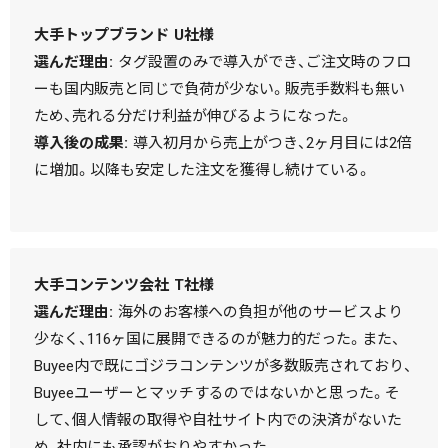
大手トップブランド U社様
選んだ理由:
タグ設置のみで導入ができ、ご注文時のフロ
ーも国内販売と同じで負荷が少ない。販売手数料も無い
ため、売れる分だけ利益が伸びるようになった。
導入後の成果:
導入初月から売上がつき、2ヶ月目には2倍
に増加。以降も安定した注文を獲得し続けている。
大手コンテンツ会社 T社様
選んだ理由:
海外のお客様への負担が他のサービスより
少なく、116ヶ国に展開できるのが魅力的だった。また、
Buyee内で既にゴジラコンテンツが多数販売されており、
Buyeeユーザーとマッチするのではないかと思った。そ
して、個人情報の取得や自社サイト内での決済がないた
め、社内にも承認がおりやすかった。