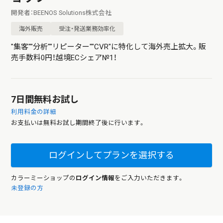
開発者：BEENOS Solutions株式会社
海外販売
受注・発送業務効率化
"集客""分析""リピーター""CVR"に特化して海外売上拡大。販
売手数料0円！越境ECシェア№1！
7日間無料お試し
利用料金の詳細
お支払いは無料お試し期間終了後に行います。
ログインしてプランを選択する
カラーミーショップの
ログイン情報
をご入力いただきます。
未登録の方