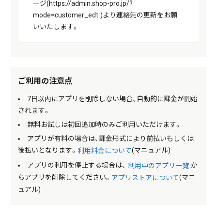
ージ(https://admin.shop-pro.jp/?
mode=customer_edt )より連絡先の更新をお願
いいたします。
ご利用の注意点
7日以内にアプリを削除しない場合、自動的に課金が開始
されます。
無料お試しは初回追加時のみご利用いただけます。
アプリが有料の場合は、課金形式により前払いもしくは
後払いとなります。
(マニュアル)
利用料金について
アプリの利用を停止する場合は、
か
利用中のアプリ一覧
らアプリを削除してください。
(マニ
アプリストアについて
ュアル)