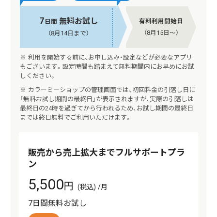
7
無料お試し
有料利用開始日
日間
（8月15日〜）
（8月14日まで）
※ 利用を開始する前に、お申し込み・設定などが必要なアプリ
もございます。設定時間も踏まえて無料期間内にお早めにお試
しください。
※ カラーミーショップの管理画面では、初回料金の引落し日に
「無料お試し期間の最終日」が表示されますが、実際の引落しは
最終日の24時を過ぎてから行われるため、お試し期間の最終日
までは終日無料でご利用いただけます。
販売から売上拡大までフルサポートプラ
ン
5,500
円
(税込) /月
7日間無料お試し