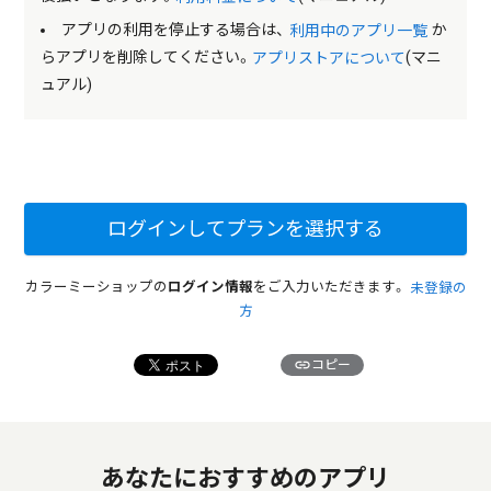
アプリの利用を停止する場合は、
か
利用中のアプリ一覧
らアプリを削除してください。
(マニ
アプリストアについて
ュアル)
ログインしてプランを選択する
カラーミーショップの
ログイン情報
をご入力いただきます。
未登録の
方
link
コピー
あなたにおすすめのアプリ