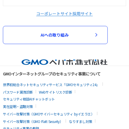
コーポレートサイト
採用サイト
AIへの取り組み
GMOインターネットグループのセキュリティ事業について
世界初総合ネットセキュリティサービス「GMOセキュリティ24」
パスワード漏洩診断
Webサイトリスク診断
セキュリティ相談AIチャットボット
実在証明・盗聴対策
サイバー攻撃対策（GMOサイバーセキュリティ byイエラエ）
サイバー攻撃対策（GMO Flatt Security）
なりすまし対策
セキュリティ事業の軌跡