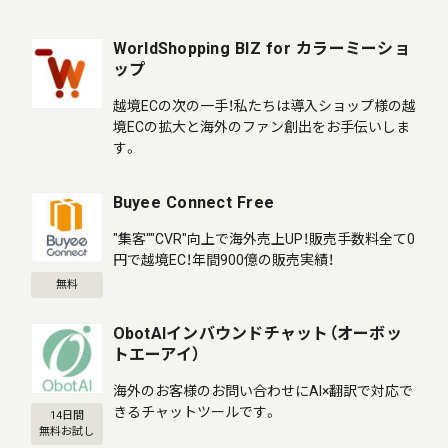
WorldShopping BIZ for カラーミーショ
ップ
越境ECの次の一手！私たちは導入ショップ様の越
境ECの拡大と海外のファン創出をお手伝いしま
す。
Buyee Connect Free
"集客""CVR"向上で海外売上UP！販売手数料全て0
円で越境EC！年間900億の販売実績！
無料
ObotAIインバウンドチャット（オーボッ
トエーアイ）
海外のお客様のお問い合わせにAI×翻訳で対応で
きるチャットツールです。
14日間
無料お試し