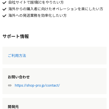
自社サイトで越境ECをやりたい方
海外からの購入者に向けたオペレーションを楽にしたい方
海外への発送業務を効率化したい方
サポート情報
ご利用方法
お問い合わせ
https://shop-pro.jp/contact/
link
開発元