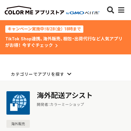
キャンペーン実施中！8/28（金） 18時まで
TikTok Shop連携、海外販売、梱包・出荷代行など人気アプリ
chevron_right
がお得！ 今すぐチェック
カテゴリーでアプリを探す
海外配送アシスト
開発者：カラーミーショップ
海外販売