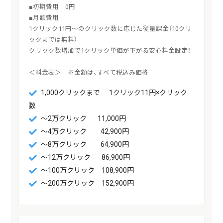
■初期費用　0円

■月額費用

1クリック11円～のクリック数に応じた従量課金（10クリ
ックまでは無料）

クリック数増加で1クリック単価が下がる安心料金設定！

＜料金表＞　※金額は、すべて税込み価格
1,000クリックまで 1クリック11円×クリック
数
～2万クリック 11,000円
～4万クリック 42,900円
～8万クリック 64,900円
～12万クリック 86,900円
～100万クリック 108,900円
～200万クリック 152,900円