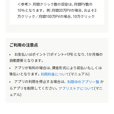
＜参考＞ 月間クリック数の目安は、月間PV数の
10％となります。 例：月間20万PVの場合、およそ2
万クリック／月間100万PVの場合、10万クリック
ご利用の注意点
お支払いはポイント（1ポイント=1円）となり、1か月毎の
自動更新となります。
アプリが有料の場合は、課金形式により前払いもしくは
後払いとなります。
(マニュアル)
利用料金について
アプリの利用を停止する場合は、
か
利用中のアプリ一覧
らアプリを削除してください。
(マニ
アプリストアについて
ュアル)