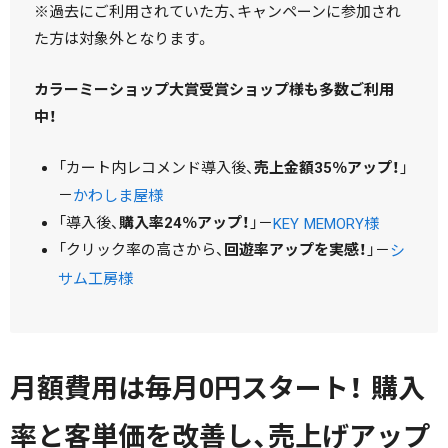
※過去にご利用されていた方、キャンペーンに参加され
た方は対象外となります。
カラーミーショップ大賞受賞ショップ様も多数ご利用
中！
「カート内レコメンド導入後、
売上金額35％アップ！
」
－
かわしま屋様
「導入後、
購入率24％アップ！
」－
KEY MEMORY様
「クリック率の高さから、
回遊率アップを実感！
」－
シ
サム工房様
月額費用は毎月0円スタート！ 購入
率と客単価を改善し、売上げアップ