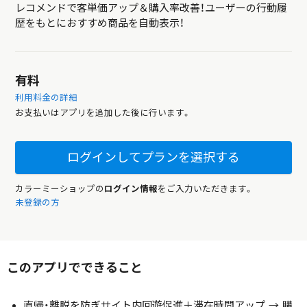
レコメンドで客単価アップ＆購入率改善！ユーザーの行動履
歴をもとにおすすめ商品を自動表示！
有料
利用料金の詳細
お支払いはアプリを追加した後に行います。
ログインしてプランを選択する
カラーミーショップの
ログイン情報
をご入力いただきます。
未登録の方
このアプリでできること
直帰・離脱を防ぎサイト内回遊促進＋滞在時間アップ → 購