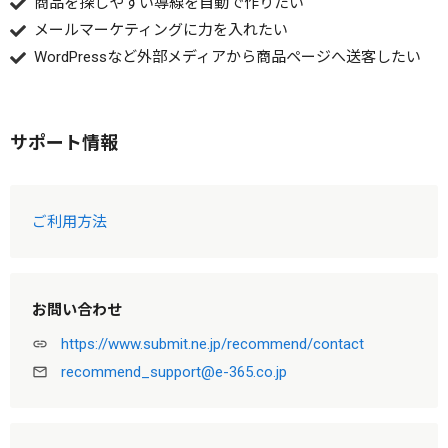
商品を探しやすい導線を自動で作りたい
メールマーケティングに力を入れたい
WordPressなど外部メディアから商品ページへ送客したい
サポート情報
ご利用方法
お問い合わせ
https://www.submit.ne.jp/recommend/contact
link
recommend_support@e-365.co.jp
mail_outline