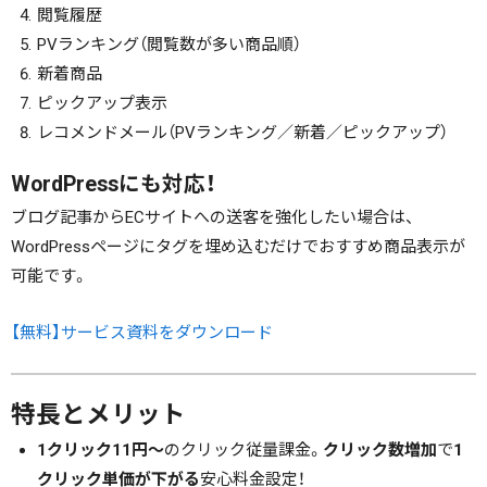
閲覧履歴
PVランキング（閲覧数が多い商品順）
新着商品
ピックアップ表示
レコメンドメール（PVランキング／新着／ピックアップ）
WordPressにも対応！
ブログ記事からECサイトへの送客を強化したい場合は、
WordPressページにタグを埋め込むだけでおすすめ商品表示が
可能です。
【無料】サービス資料をダウンロード
特長とメリット
1クリック11円～
のクリック従量課金。
クリック数増加
で
1
クリック単価が下がる
安心料金設定！