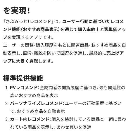
を実現！
『さぶみっと！レコメンド』は、
ユーザー行動に基づいたレコメ
ンド機能（おすすめ商品表示）を通じて購入率向上と客単価アッ
プを実現
するアプリです。
ユーザーの閲覧・購入履歴をもとに関連商品・おすすめ商品を自
動表示し、直帰・離脱を防いで回遊を促進し、最終的に
売上げア
ップに大きく貢献
します。
標準提供機能
PVレコメンド
：全訪問者の閲覧履歴に基づき、最も関連性の
高いおすすめ商品を表示
パーソナライズレコメンド
：ユーザーの行動履歴に基づい
て、おすすめ商品を自動表示
カート内レコメンド
：購入を検討している商品と一緒に買わ
れている商品を表示し、あわせ買いを促進