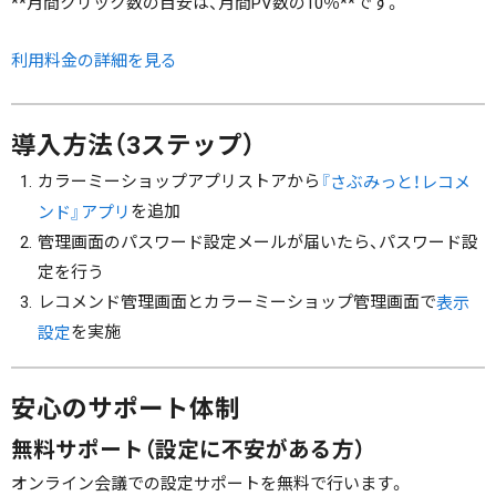
**月間クリック数の目安は、月間PV数の10％**です。
利用料金の詳細を見る
導入方法（3ステップ）
カラーミーショップアプリストアから
『さぶみっと！レコメ
を追加
ンド』アプリ
管理画面のパスワード設定メールが届いたら、パスワード設
定を行う
レコメンド管理画面とカラーミーショップ管理画面で
表示
を実施
設定
安心のサポート体制
無料サポート（設定に不安がある方）
オンライン会議での設定サポートを無料で行います。