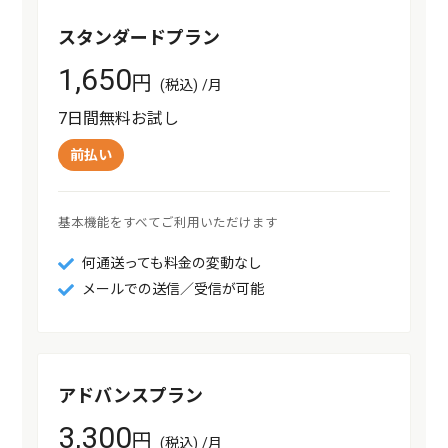
スタンダードプラン
1,650
円
(税込) /月
7日間無料お試し
前払い
基本機能をすべてご利用いただけます
何通送っても料金の変動なし
メールでの送信／受信が可能
アドバンスプラン
3,300
円
(税込) /月