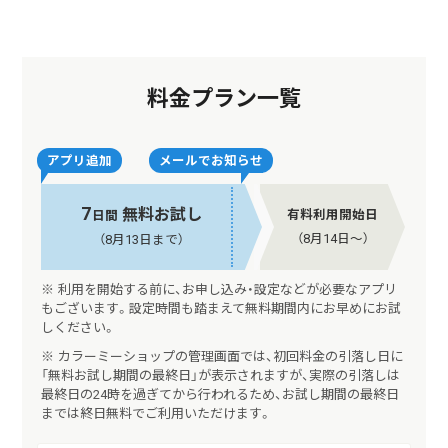
料金プラン一覧
アプリ追加
メールでお知らせ
7
無料お試し
有料利用開始日
日間
（8月14日〜）
（8月13日まで）
※ 利用を開始する前に、お申し込み・設定などが必要なアプリ
もございます。設定時間も踏まえて無料期間内にお早めにお試
しください。
※ カラーミーショップの管理画面では、初回料金の引落し日に
「無料お試し期間の最終日」が表示されますが、実際の引落しは
最終日の24時を過ぎてから行われるため、お試し期間の最終日
までは終日無料でご利用いただけます。