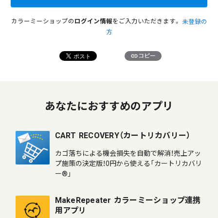
カラーミーショップの
ログイン情報
をご入力いただきます。
未登録の
方
link
コピー
あなたにおすすめのアプリ
CART RECOVERY（カートリカバリー）
カゴ落ちによる機会損失を自動で解消！売上アッ
プ施策の決定版！0円から使える「カートリカバリ
ー®」
MakeRepeater カラーミーショップ連携
用アプリ