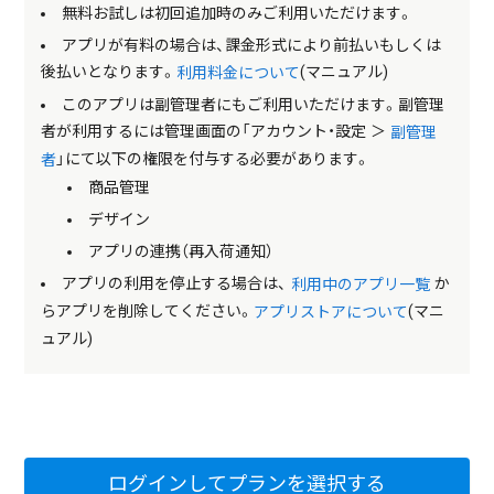
無料お試しは初回追加時のみご利用いただけます。
アプリが有料の場合は、課金形式により前払いもしくは
後払いとなります。
(マニュアル)
利用料金について
このアプリは副管理者にもご利用いただけます。副管理
者が利用するには管理画面の「アカウント・設定 ＞
副管理
」にて以下の権限を付与する必要があります。
者
商品管理
デザイン
アプリの連携（再入荷通知）
アプリの利用を停止する場合は、
か
利用中のアプリ一覧
らアプリを削除してください。
(マニ
アプリストアについて
ュアル)
ログインしてプランを選択する