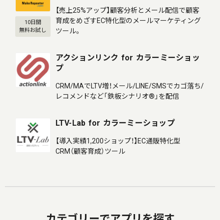
【売上25%アップ】顧客分析とメール配信で顧客
育成をめざすEC特化型のメールマーケティング
10日間
ツール。
無料お試し
アクションリンク for カラーミーショッ
プ
CRM/MAでLTV増！メール/LINE/SMSでカゴ落ち/
レコメンドなど「鉄板シナリオ®」を配信
LTV-Lab for カラーミーショップ
【導入実績1,200ショップ！】EC通販特化型
CRM（顧客育成）ツール
カテゴリーでアプリを探す