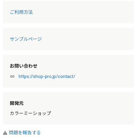
ご利用方法
サンプルページ
お問い合わせ
https://shop-pro.jp/contact/
link
開発元
カラーミーショップ
問題を報告する