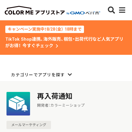
キャンペーン実施中！8/28（金） 18時まで
TikTok Shop連携、海外販売、梱包・出荷代行など人気アプリ
chevron_right
がお得！ 今すぐチェック
カテゴリーでアプリを探す
再入荷通知
開発者：カラーミーショップ
メールマーケティング