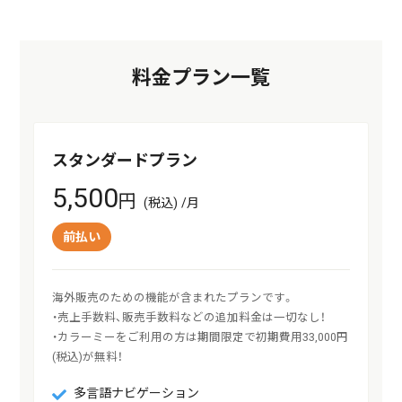
料金プラン一覧
スタンダードプラン
5,500
円
(税込) /月
前払い
海外販売のための機能が含まれたプランです。

・売上手数料、販売手数料などの追加料金は一切なし！

・カラーミーをご利用の方は期間限定で初期費用33,000円
(税込)が無料！
多言語ナビゲーション