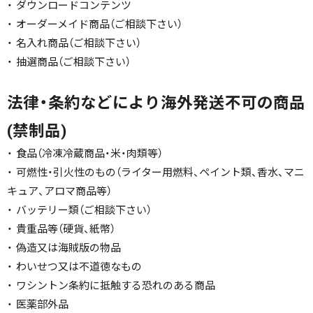
・ ダウンロードコンテンツ
・ オーダーメイド商品（ご相談下さい）
・ 名入れ商品（ご相談下さい）
・ 抽選商品（ご相談下さい）
法律・条約などにより海外発送不可の商品
(禁制品)
・ 食品（冷凍冷蔵商品・米・肉類等）
・ 可燃性・引火性のもの（ライター用燃料、ペイント類、香水、マニ
キュア、アロマ商品等）
・ バッテリー類（ご相談下さい）
・ 貴重品等（硬貨、紙幣）
・ 偽造又は海賊版の物品
・ わいせつ又は不道徳なもの
・ ワシントン条約に抵触する恐れのある商品
・ 医薬部外品