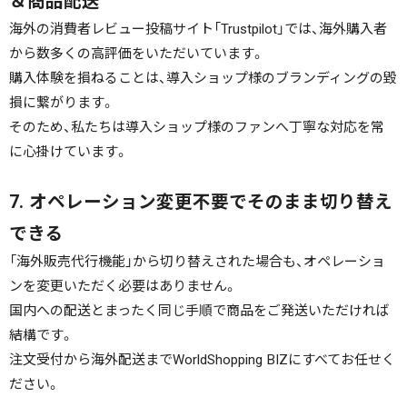
＆商品配送
海外の消費者レビュー投稿サイト「Trustpilot」では、海外購入者
から数多くの高評価をいただいています。
購入体験を損ねることは、導入ショップ様のブランディングの毀
損に繋がります。
そのため、私たちは導入ショップ様のファンへ丁寧な対応を常
に心掛けています。
7. オペレーション変更不要でそのまま切り替え
できる
「海外販売代行機能」から切り替えされた場合も、オペレーショ
ンを変更いただく必要はありません。
国内への配送とまったく同じ手順で商品をご発送いただければ
結構です。
注文受付から海外配送までWorldShopping BIZにすべてお任せく
ださい。