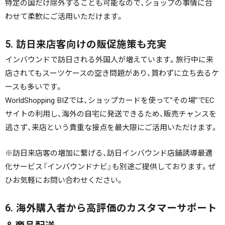
特定の国だけ除外することも可能なので、ショップの事情に合
わせて柔軟にご活用いただけます。
5. 訪日来店客向けの販促施策も充実
インバウンドで訪日される外国人が増えています。旅行中に来
店されてもスーツケースの空き問題があり、買わずに立ち去るケ
ースも多いです。
WorldShopping BIZでは、ショップカードを使って”その場”でEC
サイトの利用し、海外の自宅に発送できるため、販売チャンスを
逃さず、来店という貴重な接点を最大限にご活用いただけます。
※訪日来店客の増加に繋げる、訪日インバウンド店舗誘導最適
化サービス『インバウンドナビ』も別途ご提供しております。ぜ
ひお気軽にお問い合わせください。
6. 海外購入者から高評価のカスタマーサポート