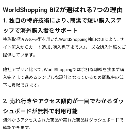
WorldShopping BIZが選ばれる7つの理由
1. 独自の特許技術により、簡潔で短い購入ステ
ップで海外購入者をサポート
特許取得済みの技術を用いたWorldShopping独自のUIにより、サ
イト流入からカート追加、購入完了までスムーズな購入体験をご
提供しています。
他社アプリと比べて、WorldShoppingでは余計な導線を挟まず購
入完了まで進めるシンプルな設計となっているため離脱率の低
下に貢献できます。
2. 売れ行きやアクセス傾向が一目でわかるダッ
シュボードが無料で利用可能
海外からアクセスされた商品や売れた商品はダッシュボードで
確認できます。