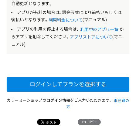
自動更新となります。
アプリが有料の場合は、課金形式により前払いもしくは
後払いとなります。
(マニュアル)
利用料金について
アプリの利用を停止する場合は、
か
利用中のアプリ一覧
らアプリを削除してください。
(マニ
アプリストアについて
ュアル)
ログインしてプランを選択する
カラーミーショップの
ログイン情報
をご入力いただきます。
未登録の
方
link
コピー