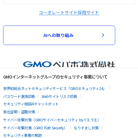
コーポレートサイト
採用サイト
AIへの取り組み
GMOインターネットグループのセキュリティ事業について
世界初総合ネットセキュリティサービス「GMOセキュリティ24」
パスワード漏洩診断
Webサイトリスク診断
セキュリティ相談AIチャットボット
実在証明・盗聴対策
サイバー攻撃対策（GMOサイバーセキュリティ byイエラエ）
サイバー攻撃対策（GMO Flatt Security）
なりすまし対策
セキュリティ事業の軌跡