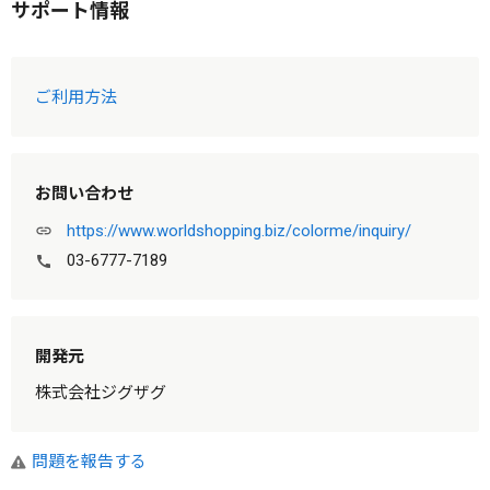
サポート情報
ご利用方法
お問い合わせ
https://www.worldshopping.biz/colorme/inquiry/
link
03-6777-7189
call
開発元
株式会社ジグザグ
問題を報告する