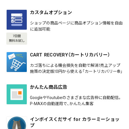
カスタムオプション
ショップの商品ページに商品オプション情報を自由
に追加可能
7日間
無料お試し
CART RECOVERY（カートリカバリー）
カゴ落ちによる機会損失を自動で解消！売上アップ
施策の決定版！0円から使える「カートリカバリー®」
かんたん商品広告
GoogleやYoutubeのさまざまな広告枠に自動配信。
P-MAXの自動運用で、かんたん集客
インボイスくだサイ for カラーミーショッ
プ