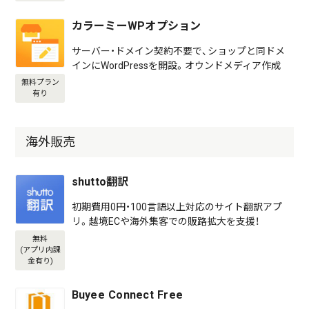
カラーミーWPオプション
サーバー・ドメイン契約不要で、ショップと同ドメ
インにWordPressを開設。オウンドメディア作成
無料プラン
有り
海外販売
shutto翻訳
初期費用0円・100言語以上対応のサイト翻訳アプ
リ。越境ECや海外集客での販路拡大を支援！
無料
(アプリ内課
金有り)
Buyee Connect Free