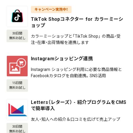
キャンペーン実施中！
TikTok Shopコネクター for カラーミーシ
ョップ
30日間
カラーミーショップと「TikTok Shop」 の商品・受
無料お試し
注・在庫・出荷情報を連携します
Instagramショッピング連携
Instagram ショッピング利用に必要な商品情報と
Facebookカタログを自動連携。SNS活用
15日間
無料お試し
Letters（レターズ） - 紹介プログラムをCMS
で簡単導入
友人・知人への紹介＆口コミを広げて売上アップ
30日間
無料お試し