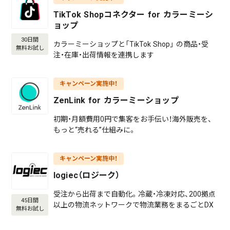
TikTok Shopコネクター for カラーミーシ
ョップ
30日間
カラーミーショップと「TikTok Shop」 の商品・受
無料お試し
注・在庫・出荷情報を連携します
キャンペーン実施中！
ZenLink for カラーミーショップ
初期・月額費用0円で集客をお手伝い！海外販売を、
もっと“売れる”仕組みに。
キャンペーン実施中！
logiec（ロジーク）
受注から出荷まで自動化。冷蔵・冷凍対応、200拠点
45日間
以上の物流ネットワークで物流業務をまるごとDX
無料お試し