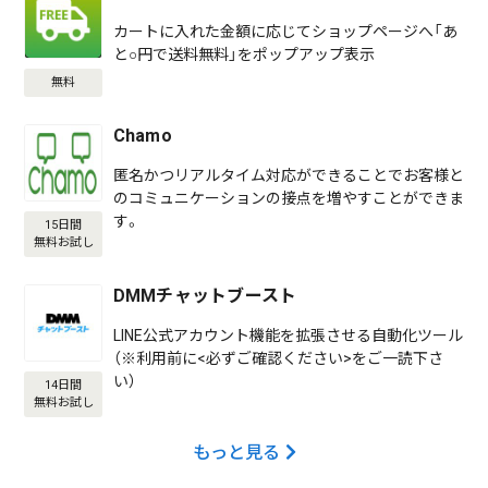
カートに入れた金額に応じてショップページへ「あ
と○円で送料無料」をポップアップ表示
無料
Chamo
匿名かつリアルタイム対応ができることでお客様と
のコミュニケーションの接点を増やすことができま
す。
15日間
無料お試し
DMMチャットブースト
LINE公式アカウント機能を拡張させる自動化ツール
（※利用前に<必ずご確認ください>をご一読下さ
い）
14日間
無料お試し
もっと見る