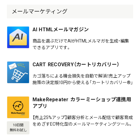
メールマーケティング
AI HTMLメールマガジン
商品を選ぶだけでAIがHTMLメルマガを生成・編集
できるアプリです。
CART RECOVERY（カートリカバリー）
カゴ落ちによる機会損失を自動で解消！売上アップ
施策の決定版！0円から使える「カートリカバリー®」
MakeRepeater カラーミーショップ連携用
アプリ
【売上25%アップ】顧客分析とメール配信で顧客育成
をめざすEC特化型のメールマーケティングツール。
10日間
無料お試し