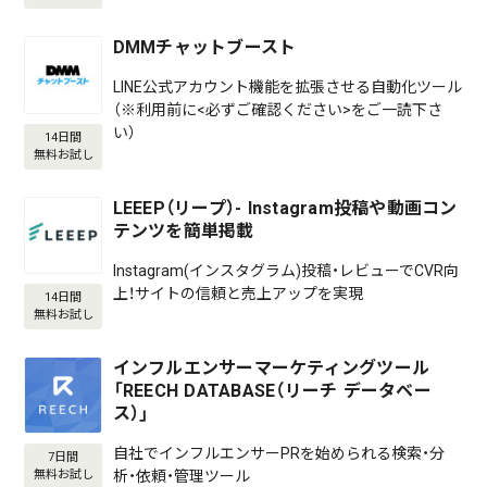
DMMチャットブースト
LINE公式アカウント機能を拡張させる自動化ツール
（※利用前に<必ずご確認ください>をご一読下さ
い）
14日間
無料お試し
LEEEP（リープ）- Instagram投稿や動画コン
テンツを簡単掲載
Instagram(インスタグラム)投稿・レビューでCVR向
上！サイトの信頼と売上アップを実現
14日間
無料お試し
インフルエンサーマーケティングツール
「REECH DATABASE（リーチ データベー
ス）」
自社でインフルエンサーPRを始められる検索・分
7日間
析・依頼・管理ツール
無料お試し