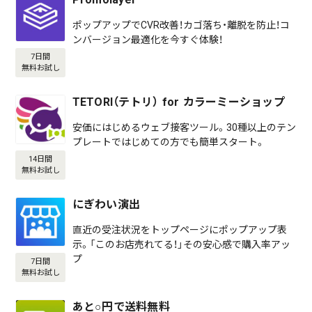
ポップアップでCVR改善！カゴ落ち・離脱を防止！コ
ンバージョン最適化を今すぐ体験！
7日間
無料お試し
TETORI（テトリ） for カラーミーショップ
安価にはじめるウェブ接客ツール。30種以上のテン
プレートではじめての方でも簡単スタート。
14日間
無料お試し
にぎわい演出
直近の受注状況をトップページにポップアップ表
示。「このお店売れてる！」その安心感で購入率アッ
プ
7日間
無料お試し
あと○円で送料無料