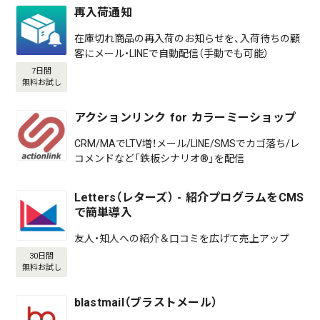
再入荷通知
在庫切れ商品の再入荷のお知らせを、入荷待ちの顧
客にメール・LINEで自動配信（手動でも可能）
7日間
無料お試し
アクションリンク for カラーミーショップ
CRM/MAでLTV増！メール/LINE/SMSでカゴ落ち/レ
コメンドなど「鉄板シナリオ®」を配信
Letters（レターズ） - 紹介プログラムをCMS
で簡単導入
友人・知人への紹介＆口コミを広げて売上アップ
30日間
無料お試し
blastmail（ブラストメール）