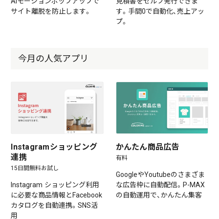
AIモーションポップアップで
見積書をセルフ発行できま
サイト離脱を防止します。
す。手間0で自動化、売上アッ
プ。
今月の人気アプリ
Instagramショッピング
かんたん商品広告
連携
有料
15日間無料お試し
GoogleやYoutubeのさまざま
Instagram ショッピング利用
な広告枠に自動配信。P-MAX
に必要な商品情報とFacebook
の自動運用で、かんたん集客
カタログを自動連携。SNS活
用