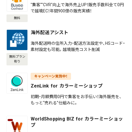
"集客""CVR"向上で海外売上UP！販売手数料全て0円
で越境EC！年間900億の販売実績！
無料
海外配送アシスト
海外配送時の住所入力・配送方法設定や、HSコード・
素材設定も可能。越境販売コスト削減
無料プラン
有り
キャンペーン実施中！
ZenLink for カラーミーショップ
初期・月額費用0円で集客をお手伝い！海外販売を、
もっと“売れる”仕組みに。
WorldShopping BIZ for カラーミーショッ
プ