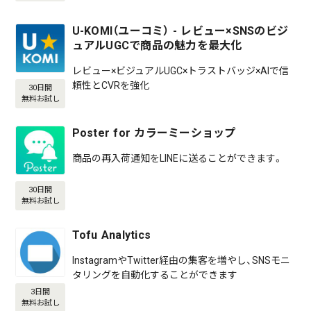
U-KOMI（ユーコミ） - レビュー×SNSのビジ
ュアルUGCで商品の魅力を最大化
レビュー×ビジュアルUGC×トラストバッジ×AIで信
頼性とCVRを強化
30日間
無料お試し
Poster for カラーミーショップ
商品の再入荷通知をLINEに送ることができます。
30日間
無料お試し
Tofu Analytics
InstagramやTwitter経由の集客を増やし、SNSモニ
タリングを自動化することができます
3日間
無料お試し