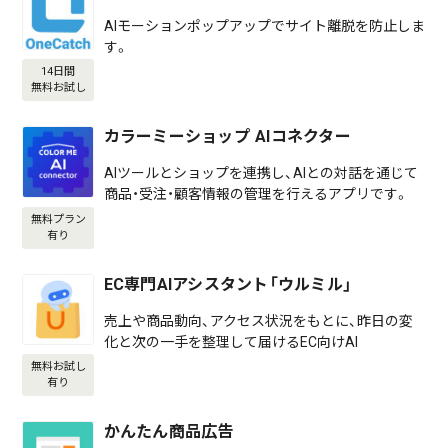
AIモーションポップアップでサイト離脱を防止しま
す。
14日間
無料お試し
カラーミーショップ AIコネクター
AIツールとショップを連携し、AIとの対話を通じて
商品・受注・顧客情報の管理を行えるアプリです。
無料プラン
有り
EC専門AIアシスタント「ウルミル」
売上や商品動向、アクセス状況をもとに、昨日の変
化と次の一手を整理して届けるEC向けAI
無料お試し
有り
かんたん商品広告