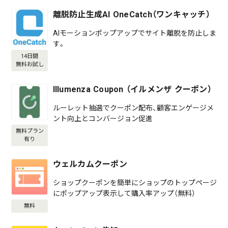
離脱防止生成AI OneCatch（ワンキャッチ）
AIモーションポップアップでサイト離脱を防止しま
す。
14日間
無料お試し
Illumenza Coupon （イルメンザ クーポン）
ルーレット抽選でクーポン配布、顧客エンゲージメ
ント向上とコンバージョン促進
無料プラン
有り
ウェルカムクーポン
ショップクーポンを簡単にショップのトップページ
にポップアップ表示して購入率アップ（無料）
無料