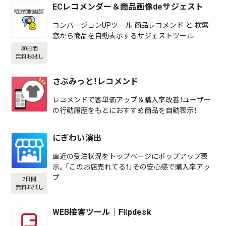
ECレコメンダー＆商品画像deサジェスト
コンバージョンUPツール 商品レコメンド と 検索
窓から商品を自動表示するサジェストツール
30日間
無料お試し
さぶみっと！レコメンド
レコメンドで客単価アップ＆購入率改善！ユーザー
の行動履歴をもとにおすすめ商品を自動表示！
にぎわい演出
直近の受注状況をトップページにポップアップ表
示。「このお店売れてる！」その安心感で購入率アッ
プ
7日間
無料お試し
WEB接客ツール｜Flipdesk