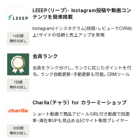
LEEEP（リープ）- Instagram投稿や動画コン
テンツを簡単掲載
Instagram(インスタグラム)投稿・レビューでCVR向
上！サイトの信頼と売上アップを実現
14日間
無料お試し
会員ランク
会員をランク分けし、ランクに応じたポイントを付
与。ランク自動更新・手動更新も可能。CRMツール
7日間
無料お試し
Charlla（チャラ） for カラーミーショップ
ショート動画で商品アピール！URL付き動画で回遊
率・滞在率UPも見込めるECサイト専用プレイヤー
30日間
無料お試し