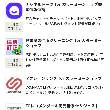
チャネルトーク for カラーミーショップ顧
客情報連携
有人チャットやチャットボット、LINE連携、ポップ
アップ・メール・SMSのセグメント配信が可能です
14日間
無料お試し
辞書屋の住所クリーニング for カラーミー
ショップ
高性能なレムトスAIが住所間違いを徹底解析し、正
しい住所情報をお知らせ。面倒な住所修正作業が不
14日間
要に！
無料お試し
アクションリンク for カラーミーショップ
CRM/MAでLTV増！メール/LINE/SMSでカゴ落ち/レ
コメンドなど「鉄板シナリオ®」を配信
ECレコメンダー＆商品画像deサジェスト