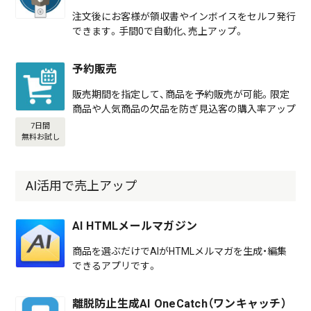
注文後にお客様が領収書やインボイスをセルフ発行
できます。手間0で自動化、売上アップ。
予約販売
販売期間を指定して、商品を予約販売が可能。限定
商品や人気商品の欠品を防ぎ見込客の購入率アップ
7日間
無料お試し
AI活用で売上アップ
AI HTMLメールマガジン
商品を選ぶだけでAIがHTMLメルマガを生成・編集
できるアプリです。
離脱防止生成AI OneCatch（ワンキャッチ）