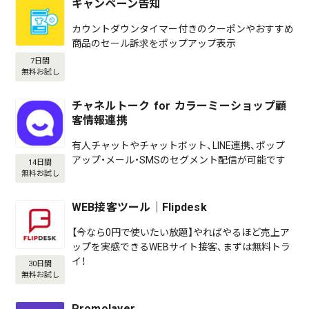
キャンペーン告知
カウントダウンタイマー付きのクーポンやおすすめ
商品のセール訴求をポップアップ表示
7日間
無料お試し
チャネルトーク for カラーミーショップ顧
客情報連携
有人チャットやチャットボット、LINE連携、ポップ
アップ・メール・SMSのセグメント配信が可能です
14日間
無料お試し
WEB接客ツール｜Flipdesk
【今なら0円で使いたい放題】やればやるほど売上ア
ップを実感できるWEBサイト接客、まずは無料トラ
イ！
30日間
無料お試し
Promolayer