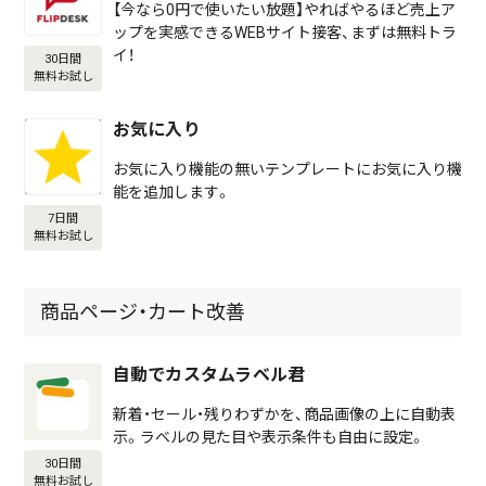
【今なら0円で使いたい放題】やればやるほど売上ア
ップを実感できるWEBサイト接客、まずは無料トラ
イ！
30日間
無料お試し
お気に入り
お気に入り機能の無いテンプレートにお気に入り機
能を追加します。
7日間
無料お試し
商品ページ・カート改善
自動でカスタムラベル君
新着・セール・残りわずかを、商品画像の上に自動表
示。ラベルの見た目や表示条件も自由に設定。
30日間
無料お試し