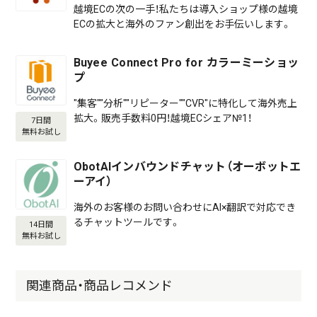
越境ECの次の一手！私たちは導入ショップ様の越境
ECの拡大と海外のファン創出をお手伝いします。
Buyee Connect Pro for カラーミーショッ
プ
"集客""分析""リピーター""CVR"に特化して海外売上
拡大。販売手数料0円！越境ECシェア№1！
7日間
無料お試し
ObotAIインバウンドチャット（オーボットエ
ーアイ）
海外のお客様のお問い合わせにAI×翻訳で対応でき
るチャットツールです。
14日間
無料お試し
関連商品・商品レコメンド