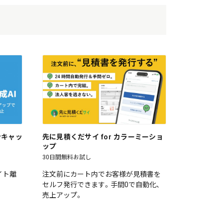
ワンキャッ
先に見積くだサイ for カラーミーショ
ップ
30日間無料お試し
イト離
注文前にカート内でお客様が見積書を
セルフ発行できます。手間0で自動化、
売上アップ。