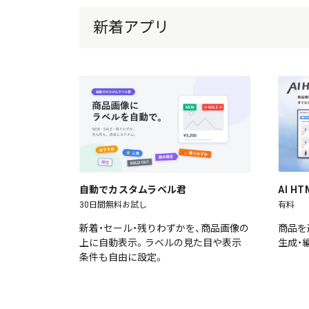
新着アプリ
自動でカスタムラベル君
AI 
30日間無料お試し
有料
新着・セール・残りわずかを、商品画像の
商品を
上に自動表示。ラベルの見た目や表示
生成・
条件も自由に設定。