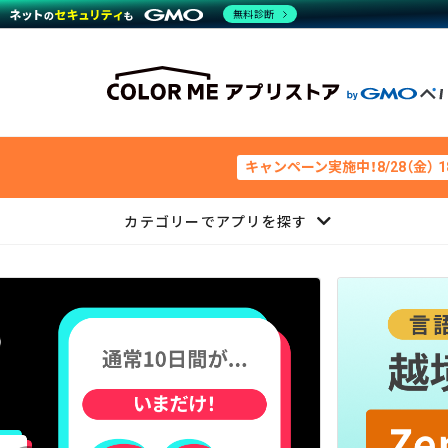
無料診断
キャンペーン実施中！8/28（金） 
カテゴリーでアプリを探す