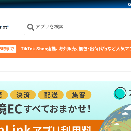
アプリを検索
TikTok Shop連携、海外販売、梱包・出荷代行など人気
18時まで