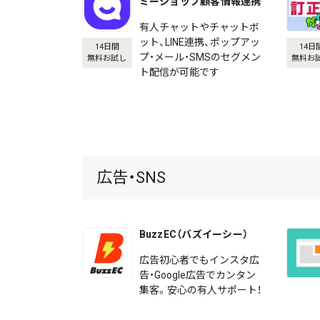
ミーショップ顧客情報連携
有人チャットやチャットボ
ット、LINE連携、ポップアッ
14日間
14日
プ・メール・SMSのセグメン
無料お試し
無料お
ト配信が可能です
広告・SNS
BuzzEC（バズイーシー）
広告初心者でもインスタ広
告・Google広告でカンタン
集客。安心の有人サポート！