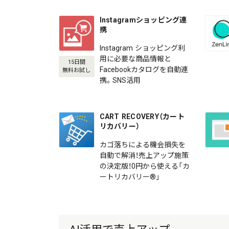
Instagramショッピング連
携
Instagram ショッピング利
用に必要な商品情報と
15日間
Facebookカタログを自動連
無料お試し
携。SNS活用
CART RECOVERY（カート
リカバリー）
カゴ落ちによる機会損失を
自動で解消！売上アップ施策
の決定版！0円から使える「カ
ートリカバリー®」