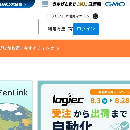
アプリストア活用マガジン
ログイン
利用方法
chevron_right
アプリがお得！ 今すぐチェック