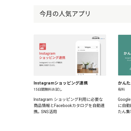
今月の人気アプリ
Instagramショッピング連携
かんた
15日間無料お試し
有料
Instagram ショッピング利用に必要な
Goog
商品情報とFacebookカタログを自動連
に自動
携。SNS活用
たん集