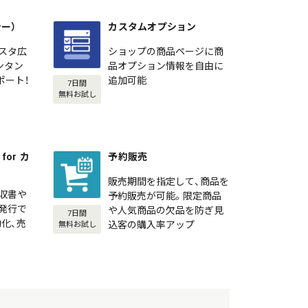
シー）
カスタムオプション
スタ広
ショップの商品ページに商
カンタン
品オプション情報を自由に
ポート！
追加可能
7日間
無料お試し
or カ
予約販売
販売期間を指定して、商品を
収書や
予約販売が可能。限定商品
発行で
や人気商品の欠品を防ぎ見
7日間
化、売
込客の購入率アップ
無料お試し