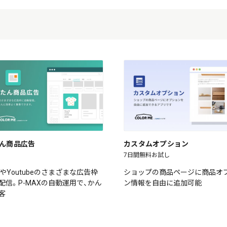
ん商品広告
カスタムオプション
7日間無料お試し
leやYoutubeのさまざまな広告枠
ショップの商品ページに商品オ
配信。P-MAXの自動運用で、かん
ン情報を自由に追加可能
客